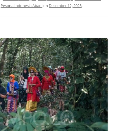
,
Pesona Indonesia Abadi
on
December 12, 2025
.