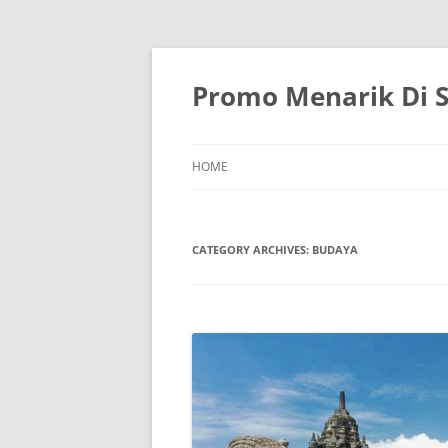
Skip
to
content
Promo Menarik Di S
HOME
CATEGORY ARCHIVES:
BUDAYA