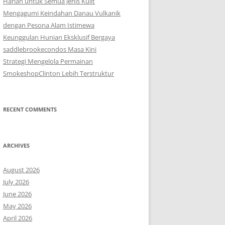
Harian untuk Semua Jenis Kulit
Mengagumi Keindahan Danau Vulkanik
dengan Pesona Alam Istimewa
Keunggulan Hunian Eksklusif Bergaya
saddlebrookecondos Masa Kini
Strategi Mengelola Permainan
SmokeshopClinton Lebih Terstruktur
RECENT COMMENTS
ARCHIVES
August 2026
July 2026
June 2026
May 2026
April 2026