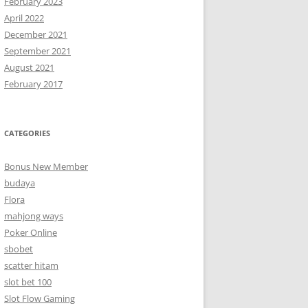
February 2023
April 2022
December 2021
September 2021
August 2021
February 2017
CATEGORIES
Bonus New Member
budaya
Flora
mahjong ways
Poker Online
sbobet
scatter hitam
slot bet 100
Slot Flow Gaming