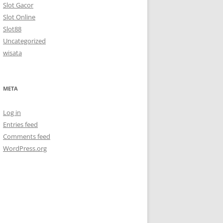
Slot Gacor
Slot Online
Slot88
Uncategorized
wisata
META
Log in
Entries feed
Comments feed
WordPress.org