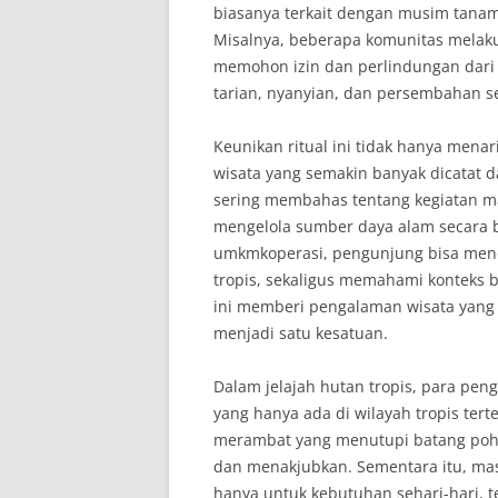
biasanya terkait dengan musim tanam
Misalnya, beberapa komunitas melak
memohon izin dan perlindungan dari 
tarian, nyanyian, dan persembahan s
Keunikan ritual ini tidak hanya menari
wisata yang semakin banyak dicatat 
sering membahas tentang kegiatan m
mengelola sumber daya alam secara 
umkmkoperasi, pengunjung bisa mend
tropis, sekaligus memahami konteks bu
ini memberi pengalaman wisata yang
menjadi satu kesatuan.
Dalam jelajah hutan tropis, para pen
yang hanya ada di wilayah tropis ter
merambat yang menutupi batang poh
dan menakjubkan. Sementara itu, ma
hanya untuk kebutuhan sehari-hari, t