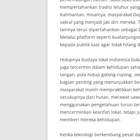
mempertahankan tradisi leluhur yang 
Kalimantan, misalnya, masyarakat Daya
sakral yang menjadi jati diri mereka.
lainnya terus dipertahankan sebagai
Melalui platform seperti kuatanjungse
kepada publik luas agar tidak hilang
Hidupnya budaya lokal Indonesia buka
juga tercermin dalam kehidupan seha
tangan, pola hidup gotong-royong, ser
bagian penting yang menunjukkan beta
masyarakat masih mempraktikkan ke
secukupnya dari hutan, merawat sawah
menggunakan pengetahuan turun-temu
mencerminkan kearifan lokal, tetapi
memberi mereka kehidupan.
Ketika teknologi berkembang pesat da