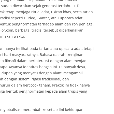
sudah diwariskan sejak generasi terdahulu. Di
k tetap menjaga ritual adat, ukiran khas, serta tarian
 Tradisi seperti Hudoq, Gantar, atau upacara adat
 bentuk penghormatan terhadap alam dan roh penjaga.
lor.com, berbagai tradisi tersebut diperkenalkan
 dimakan waktu.
n hanya terlihat pada tarian atau upacara adat, tetapi
ri-hari masyarakatnya. Bahasa daerah, kerajinan
ta filosofi dalam berinteraksi dengan alam menjadi
pa kayanya identitas bangsa ini. Di banyak desa,
hidupan yang menyatu dengan alam: mengambil
 dengan sistem irigasi tradisional, dan
run dalam bercocok tanam. Praktik ini tidak hanya
 juga bentuk penghormatan kepada alam tropis yang
n globalisasi merambah ke setiap lini kehidupan,