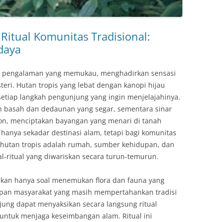
 Ritual Komunitas Tradisional:
daya
di pengalaman yang memukau, menghadirkan sensasi
ri. Hutan tropis yang lebat dengan kanopi hijau
etiap langkah pengunjung yang ingin menjelajahinya.
basah dan dedaunan yang segar, sementara sinar
n, menciptakan bayangan yang menari di tanah
 hanya sekadar destinasi alam, tetapi bagi komunitas
a, hutan tropis adalah rumah, sumber kehidupan, dan
-ritual yang diwariskan secara turun-temurun.
ukan hanya soal menemukan flora dan fauna yang
dupan masyarakat yang masih mempertahankan tradisi
jung dapat menyaksikan secara langsung ritual
 untuk menjaga keseimbangan alam. Ritual ini