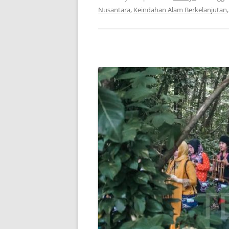
Nusantara
,
Keindahan Alam Berkelanjutan