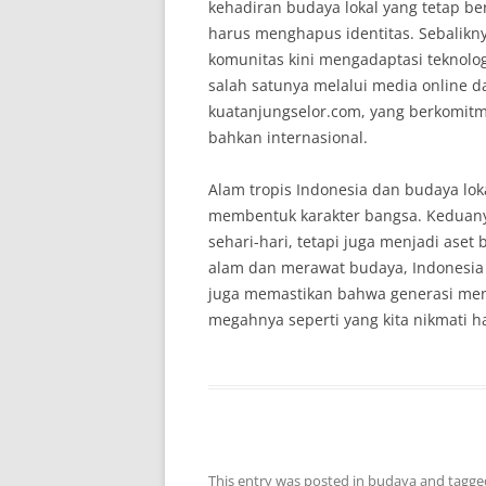
kehadiran budaya lokal yang tetap b
harus menghapus identitas. Sebalikny
komunitas kini mengadaptasi teknol
salah satunya melalui media online d
kuatanjungselor.com, yang berkomitme
bahkan internasional.
Alam tropis Indonesia dan budaya lo
membentuk karakter bangsa. Keduan
sehari-hari, tetapi juga menjadi aset
alam dan merawat budaya, Indonesia
juga memastikan bahwa generasi me
megahnya seperti yang kita nikmati har
This entry was posted in
budaya
and tagg