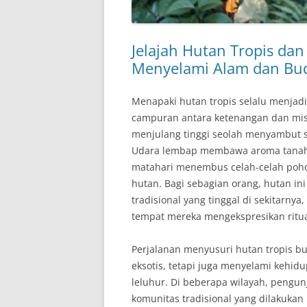
Jelajah Hutan Tropis dan
Menyelami Alam dan Bu
Menapaki hutan tropis selalu menja
campuran antara ketenangan dan miste
menjulang tinggi seolah menyambut s
Udara lembap membawa aroma tanah 
matahari menembus celah-celah poho
hutan. Bagi sebagian orang, hutan ini
tradisional yang tinggal di sekitarny
tempat mereka mengekspresikan ritual
Perjalanan menyusuri hutan tropis b
eksotis, tetapi juga menyelami kehi
leluhur. Di beberapa wilayah, pengun
komunitas tradisional yang dilakukan