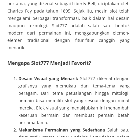
pertama, yang dikenal sebagai Liberty Bell, diciptakan oleh
Charles Fey pada tahun 1895. Sejak itu, mesin slot telah
mengalami berbagai transformasi, baik dalam hal desain
maupun teknologi. Slot777 adalah salah satu bentuk
modern dari permainan ini, menggabungkan elemen-
elemen tradisional dengan fitur-fitur canggih yang
menarik.
Mengapa Slot777 Menjadi Favorit?
Desain Visual yang Menarik
Slot777 dikenal dengan
grafisnya yang memukau dan tema-tema yang
beragam. Dari tema petualangan hingga mitologi,
pemain bisa memilih slot yang sesuai dengan minat
mereka. Efek visual yang menakjubkan ini menambah
keseruan bermain dan membuat pemain betah
berlama-lama.
Mekanisme Permainan yang Sederhana
Salah satu