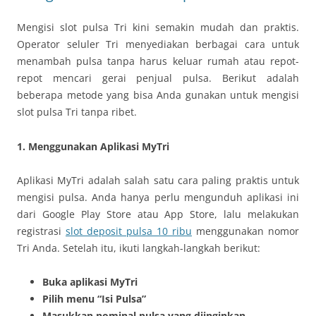
Mengisi slot pulsa Tri kini semakin mudah dan praktis.
Operator seluler Tri menyediakan berbagai cara untuk
menambah pulsa tanpa harus keluar rumah atau repot-
repot mencari gerai penjual pulsa. Berikut adalah
beberapa metode yang bisa Anda gunakan untuk mengisi
slot pulsa Tri tanpa ribet.
1. Menggunakan Aplikasi MyTri
Aplikasi MyTri adalah salah satu cara paling praktis untuk
mengisi pulsa. Anda hanya perlu mengunduh aplikasi ini
dari Google Play Store atau App Store, lalu melakukan
registrasi
slot deposit pulsa 10 ribu
menggunakan nomor
Tri Anda. Setelah itu, ikuti langkah-langkah berikut:
Buka aplikasi MyTri
Pilih menu “Isi Pulsa”
Masukkan nominal pulsa yang diinginkan