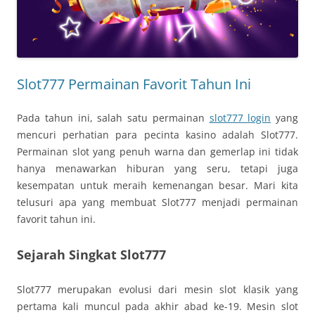
Slot777 Permainan Favorit Tahun Ini
Pada tahun ini, salah satu permainan
slot777 login
yang
mencuri perhatian para pecinta kasino adalah Slot777.
Permainan slot yang penuh warna dan gemerlap ini tidak
hanya menawarkan hiburan yang seru, tetapi juga
kesempatan untuk meraih kemenangan besar. Mari kita
telusuri apa yang membuat Slot777 menjadi permainan
favorit tahun ini.
Sejarah Singkat Slot777
Slot777 merupakan evolusi dari mesin slot klasik yang
pertama kali muncul pada akhir abad ke-19. Mesin slot