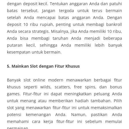
dengan deposit kecil. Tentukan anggaran Anda dan patuhi
batas tersebut. Jangan tergoda untuk terus bermain
setelah Anda mencapai batas anggaran Anda. Dengan
deposit 10 ribu rupiah, penting untuk membagi bankroll
Anda secara strategis. Misalnya, jika Anda memiliki 10 ribu,
Anda bisa membagi taruhan Anda menjadi beberapa
putaran kecil, sehingga Anda memiliki lebih banyak
kesempatan untuk bermain.
5. Mainkan Slot dengan Fitur Khusus
Banyak slot online modern menawarkan berbagai fitur
khusus seperti wilds, scatters, free spins, dan bonus
games. Fitur-fitur ini dapat meningkatkan peluang Anda
untuk menang atau memberikan hadiah tambahan. Pilih
slot yang menawarkan fitur-fitur ini untuk memaksimalkan
potensi kemenangan Anda. Namun, pastikan Anda
memahami cara kerja fitur-fitur ini sebelum memulai
permainan.