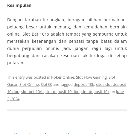
Kesimpulan
Dengan taruhan terjangkau, beragam pilihan permainan,
peluang besar untuk menang, dan kemudahan bermain
online, Slot Bet 10rb adalah tempat yang sempurna untuk
merasakan kesenangan dan sensasi tanpa batas dalam
dunia perjudian online. Jadi, jangan ragu lagi untuk
bergabung dan rasakan keseruan tak terduga di setiap
putaran!
This entry was posted in
Poker Online
,
Slot Flow Gaming
,
Slot
Gacor
,
Slot Online
,
Slot88
and tagged
deposit 10k
,
situs slot deposit
10 ribu
,
slot bet 10rb
,
slot deposit 10 ribu
,
slot deposit 10k
on
June
2, 2024
.