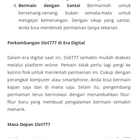
Bermain dengan Santai
Bermainlah untuk
bersenang-senang, bukan semata-mata untuk
mengejar kemenangan. Dengan sikap yang santai,
Anda bisa menikmati permainan tanpa tekanan.
Perkembangan Slot777 di Era Digital
Dalam era digital saat ini, Slot777 semakin mudah diakses
melalui platform online. Pemain tidak perlu lagi pergi ke
kasino fisik untuk menikmati permainan ini. Cukup dengan
perangkat komputer atau smartphone, Anda bisa bermain
kapan saja dan di mana saja. Selain itu, pengembang
permainan terus berinovasi dengan menambahkan fitur-
fitur baru yang membuat pengalaman bermain semakin
menarik.
Masa Depan Slot777