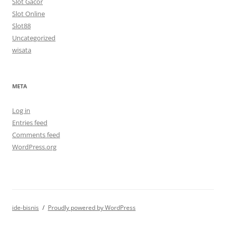
Slot Gacor
Slot Online
Slot88
Uncategorized
wisata
META
Log in
Entries feed
Comments feed
WordPress.org
ide-bisnis
Proudly powered by WordPress