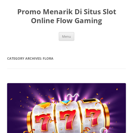
Skip
to
Promo Menarik Di Situs Slot
content
Online Flow Gaming
Menu
CATEGORY ARCHIVES:
FLORA