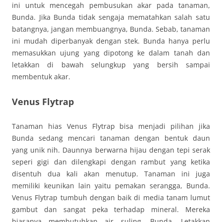
ini untuk mencegah pembusukan akar pada tanaman,
Bunda. Jika Bunda tidak sengaja mematahkan salah satu
batangnya, jangan membuangnya, Bunda. Sebab, tanaman
ini mudah diperbanyak dengan stek. Bunda hanya perlu
memasukkan ujung yang dipotong ke dalam tanah dan
letakkan di bawah selungkup yang bersih sampai
membentuk akar.
Venus Flytrap
Tanaman hias Venus Flytrap bisa menjadi pilihan jika
Bunda sedang mencari tanaman dengan bentuk daun
yang unik nih. Daunnya berwarna hijau dengan tepi serak
seperi gigi dan dilengkapi dengan rambut yang ketika
disentuh dua kali akan menutup. Tanaman ini juga
memiliki keunikan lain yaitu pemakan serangga, Bunda.
Venus Flytrap tumbuh dengan baik di media tanam lumut
gambut dan sangat peka terhadap mineral. Mereka
biasanya membutuhkan air suling, Bunda. Letakkan