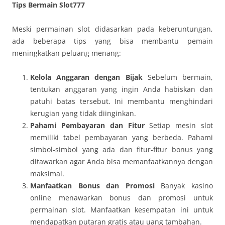
Tips Bermain Slot777
Meski permainan slot didasarkan pada keberuntungan,
ada beberapa tips yang bisa membantu pemain
meningkatkan peluang menang:
Kelola Anggaran dengan Bijak
Sebelum bermain,
tentukan anggaran yang ingin Anda habiskan dan
patuhi batas tersebut. Ini membantu menghindari
kerugian yang tidak diinginkan.
Pahami Pembayaran dan Fitur
Setiap mesin slot
memiliki tabel pembayaran yang berbeda. Pahami
simbol-simbol yang ada dan fitur-fitur bonus yang
ditawarkan agar Anda bisa memanfaatkannya dengan
maksimal.
Manfaatkan Bonus dan Promosi
Banyak kasino
online menawarkan bonus dan promosi untuk
permainan slot. Manfaatkan kesempatan ini untuk
mendapatkan putaran gratis atau uang tambahan.