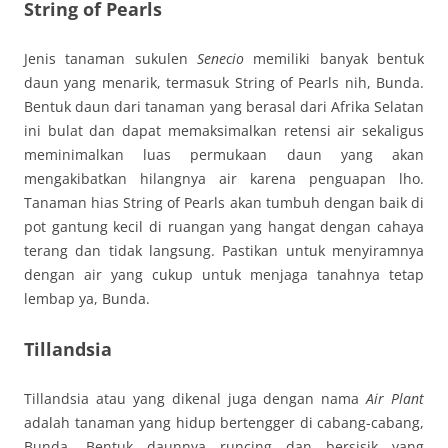
String of Pearls
Jenis tanaman sukulen
Senecio
memiliki banyak bentuk
daun yang menarik, termasuk String of Pearls nih, Bunda.
Bentuk daun dari tanaman yang berasal dari Afrika Selatan
ini bulat dan dapat memaksimalkan retensi air sekaligus
meminimalkan luas permukaan daun yang akan
mengakibatkan hilangnya air karena penguapan lho.
Tanaman hias String of Pearls akan tumbuh dengan baik di
pot gantung kecil di ruangan yang hangat dengan cahaya
terang dan tidak langsung. Pastikan untuk menyiramnya
dengan air yang cukup untuk menjaga tanahnya tetap
lembap ya, Bunda.
Tillandsia
Tillandsia atau yang dikenal juga dengan nama
Air Plant
adalah tanaman yang hidup bertengger di cabang-cabang,
Bunda. Bentuk daunnya runcing dan bersisik yang