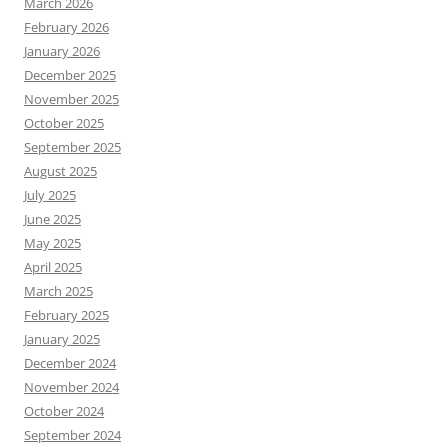
March 2026
February 2026
January 2026
December 2025
November 2025
October 2025
September 2025
August 2025
July 2025
June 2025
May 2025
April 2025
March 2025
February 2025
January 2025
December 2024
November 2024
October 2024
September 2024