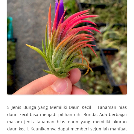
5 Jenis Bunga yang Memiliki Daun Kecil – Tanaman hias
daun kecil bisa menjadi pilihan nih, Bunda. Ada berbagai
macam jenis tanaman hias daun yang memiliki ukuran
daun kecil. Keunikannya dapat memberi sejumlah manfaat