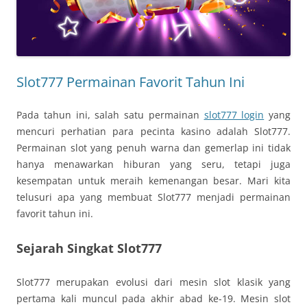
Slot777 Permainan Favorit Tahun Ini
Pada tahun ini, salah satu permainan
slot777 login
yang
mencuri perhatian para pecinta kasino adalah Slot777.
Permainan slot yang penuh warna dan gemerlap ini tidak
hanya menawarkan hiburan yang seru, tetapi juga
kesempatan untuk meraih kemenangan besar. Mari kita
telusuri apa yang membuat Slot777 menjadi permainan
favorit tahun ini.
Sejarah Singkat Slot777
Slot777 merupakan evolusi dari mesin slot klasik yang
pertama kali muncul pada akhir abad ke-19. Mesin slot