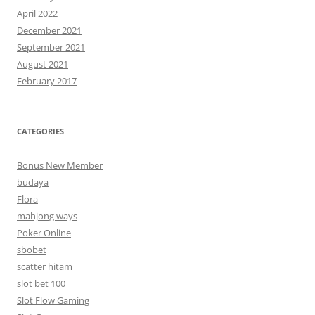
April 2022
December 2021
September 2021
August 2021
February 2017
CATEGORIES
Bonus New Member
budaya
Flora
mahjong ways
Poker Online
sbobet
scatter hitam
slot bet 100
Slot Flow Gaming