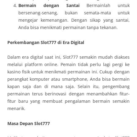
Bermain dengan Santai
Bermainlah untuk
bersenang-senang, bukan semata-mata untuk
mengejar kemenangan. Dengan sikap yang santai,
Anda bisa menikmati permainan tanpa tekanan.
Perkembangan Slot777 di Era Digital
Dalam era digital saat ini, Slot777 semakin mudah diakses
melalui platform online. Pemain tidak perlu lagi pergi ke
kasino fisik untuk menikmati permainan ini. Cukup dengan
perangkat komputer atau smartphone, Anda bisa bermain
kapan saja dan di mana saja. Selain itu, pengembang
permainan terus berinovasi dengan menambahkan fitur-
fitur baru yang membuat pengalaman bermain semakin
menarik.
Masa Depan Slot777