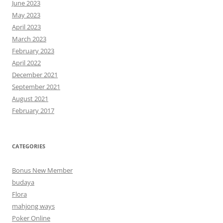
June 2023
May 2023
April 2023
March 2023
February 2023
April 2022
December 2021
September 2021
August 2021
February 2017
CATEGORIES
Bonus New Member
budaya
Flora
mahjong ways
Poker Online