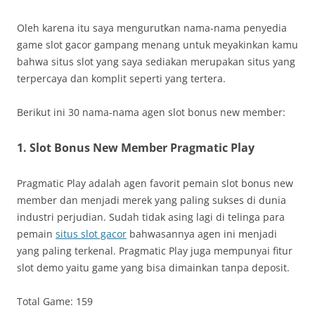
Oleh karena itu saya mengurutkan nama-nama penyedia
game slot gacor gampang menang untuk meyakinkan kamu
bahwa situs slot yang saya sediakan merupakan situs yang
terpercaya dan komplit seperti yang tertera.
Berikut ini 30 nama-nama agen slot bonus new member:
1. Slot Bonus New Member Pragmatic Play
Pragmatic Play adalah agen favorit pemain slot bonus new
member dan menjadi merek yang paling sukses di dunia
industri perjudian. Sudah tidak asing lagi di telinga para
pemain
situs slot gacor
bahwasannya agen ini menjadi
yang paling terkenal. Pragmatic Play juga mempunyai fitur
slot demo yaitu game yang bisa dimainkan tanpa deposit.
Total Game: 159