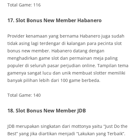
Total Game: 116
17. Slot Bonus New Member Habanero
Provider kenamaan yang bernama Habanero juga sudah
tidak asing lagi terdengar di kalangan para pecinta slot
bonus new member. Habanero datang dengan
menghadirkan game slot dan permainan meja paling
populer di seluruh pasar perjudian online. Tampilan tema
gamenya sangat lucu dan unik membuat slotter memiliki
banyak pilihan lebih dari 100 game berbeda.
Total Game: 140
18. Slot Bonus New Member JDB
JDB merupakan singkatan dari mottonya yaitu “Just Do the
Best” yang jika diartikan menjadi “Lakukan yang Terbaik”.