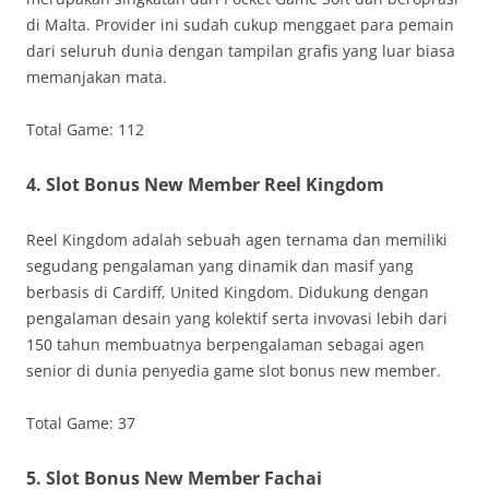
di Malta. Provider ini sudah cukup menggaet para pemain
dari seluruh dunia dengan tampilan grafis yang luar biasa
memanjakan mata.
Total Game: 112
4. Slot Bonus New Member Reel Kingdom
Reel Kingdom adalah sebuah agen ternama dan memiliki
segudang pengalaman yang dinamik dan masif yang
berbasis di Cardiff, United Kingdom. Didukung dengan
pengalaman desain yang kolektif serta invovasi lebih dari
150 tahun membuatnya berpengalaman sebagai agen
senior di dunia penyedia game slot bonus new member.
Total Game: 37
5. Slot Bonus New Member Fachai