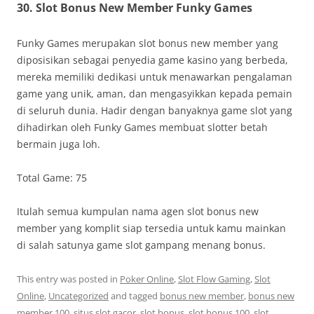
30. Slot Bonus New Member Funky Games
Funky Games merupakan slot bonus new member yang
diposisikan sebagai penyedia game kasino yang berbeda,
mereka memiliki dedikasi untuk menawarkan pengalaman
game yang unik, aman, dan mengasyikkan kepada pemain
di seluruh dunia. Hadir dengan banyaknya game slot yang
dihadirkan oleh Funky Games membuat slotter betah
bermain juga loh.
Total Game: 75
Itulah semua kumpulan nama agen slot bonus new
member yang komplit siap tersedia untuk kamu mainkan
di salah satunya game slot gampang menang bonus.
This entry was posted in
Poker Online
,
Slot Flow Gaming
,
Slot
Online
,
Uncategorized
and tagged
bonus new member
,
bonus new
member 100
,
situs slot gacor
,
slot bonus
,
slot bonus 100
,
slot