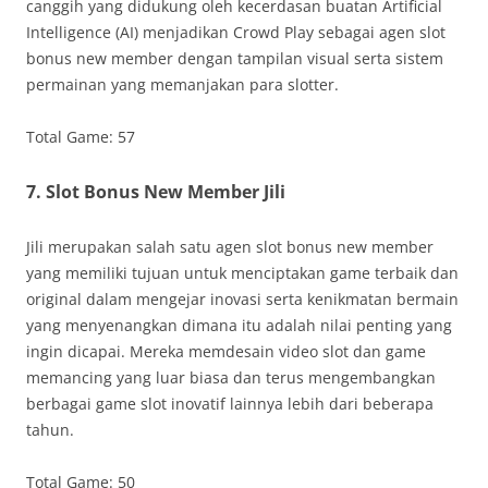
canggih yang didukung oleh kecerdasan buatan Artificial
Intelligence (AI) menjadikan Crowd Play sebagai agen slot
bonus new member dengan tampilan visual serta sistem
permainan yang memanjakan para slotter.
Total Game: 57
7. Slot Bonus New Member Jili
Jili merupakan salah satu agen slot bonus new member
yang memiliki tujuan untuk menciptakan game terbaik dan
original dalam mengejar inovasi serta kenikmatan bermain
yang menyenangkan dimana itu adalah nilai penting yang
ingin dicapai. Mereka memdesain video slot dan game
memancing yang luar biasa dan terus mengembangkan
berbagai game slot inovatif lainnya lebih dari beberapa
tahun.
Total Game: 50