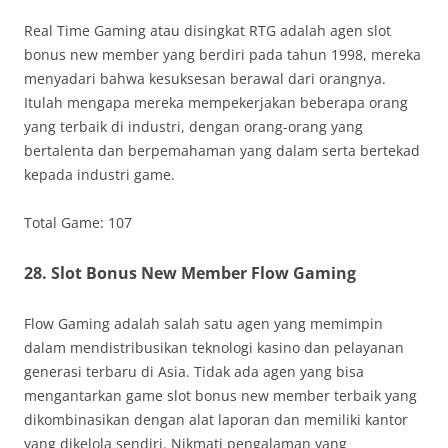
Real Time Gaming atau disingkat RTG adalah agen slot
bonus new member yang berdiri pada tahun 1998, mereka
menyadari bahwa kesuksesan berawal dari orangnya.
Itulah mengapa mereka mempekerjakan beberapa orang
yang terbaik di industri, dengan orang-orang yang
bertalenta dan berpemahaman yang dalam serta bertekad
kepada industri game.
Total Game: 107
28. Slot Bonus New Member Flow Gaming
Flow Gaming adalah salah satu agen yang memimpin
dalam mendistribusikan teknologi kasino dan pelayanan
generasi terbaru di Asia. Tidak ada agen yang bisa
mengantarkan game slot bonus new member terbaik yang
dikombinasikan dengan alat laporan dan memiliki kantor
yang dikelola sendiri. Nikmati pengalaman yang