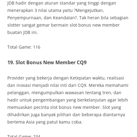
JDB hadir dengan aturan standar yang tinggi dengan
menerapkan 3 nilai utama yaitu ?Mengejutkan,
Penyempurnaan, dan Keandalan?. Tak heran bila sebagian
slotter sangat gemar bermain slot bonus new member
buatan JDB ini.
Total Game: 116
19. Slot Bonus New Member CQ9
Provider yang bekerja dengan Ketepatan waktu, realisasi
dan inovasi menjadi nilai inti dari CQ9. Mereka memahami
pelanggan, mengumpulkan wawasan tentang tren, dan
hadir untuk pengembangan yang berkelanjutan agar lebih
memuaskan pecinta slot bonus new member. Slot yang
dihadirkan juga banyak pilihan dan beberapa diantarnya
bertema Asia yang patut kamu coba.
Total Game: 234