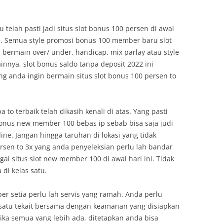
telah pasti jadi situs slot bonus 100 persen di awal
e. Semua style promosi bonus 100 member baru slot
 bermain over/ under, handicap, mix parlay atau style
innya, slot bonus saldo tanpa deposit 2022 ini
g anda ingin bermain situs slot bonus 100 persen to
to terbaik telah dikasih kenali di atas. Yang pasti
bonus new member 100 bebas ip sebab bisa saja judi
ine. Jangan hingga taruhan di lokasi yang tidak
ersen to 3x yang anda penyeleksian perlu lah bandar
gai situs slot new member 100 di awal hari ini. Tidak
 di kelas satu.
r setia perlu lah servis yang ramah. Anda perlu
satu tekait bersama dengan keamanan yang disiapkan
Jika semua yang lebih ada, ditetapkan anda bisa