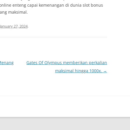
online enteng capai kemenangan di dunia slot bonus
yang maksimal.
January 27, 2024
.
 Menang
Gates Of Olympus memberikan perkalian
maksimal hingga 1000x.
→