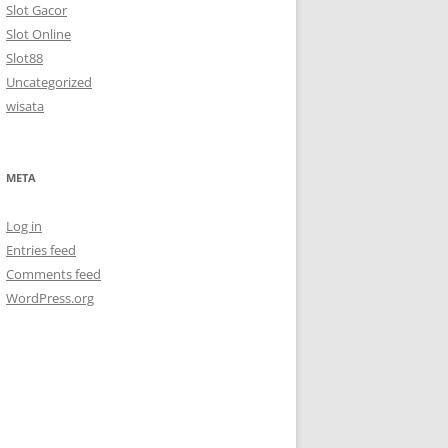
Slot Gacor
Slot Online
Slot88
Uncategorized
wisata
META
Log in
Entries feed
Comments feed
WordPress.org