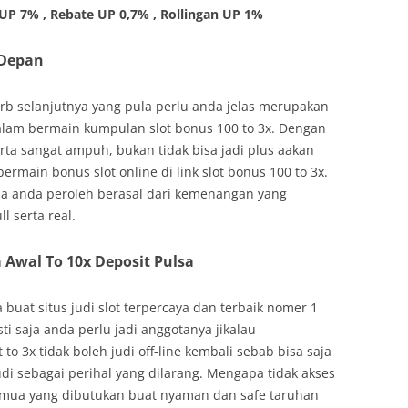
P 7% , Rebate UP 0,7% , Rollingan UP 1%
 Depan
rb selanjutnya yang pula perlu anda jelas merupakan
lam bermain kumpulan slot bonus 100 to 3x. Dengan
ta sangat ampuh, bukan tidak bisa jadi plus aakan
rmain bonus slot online di link slot bonus 100 to 3x.
sa anda peroleh berasal dari kemenangan yang
l serta real.
Awal To 10x Deposit Pulsa
a buat situs judi slot terpercaya dan terbaik nomer 1
ti saja anda perlu jadi anggotanya jikalau
 3x tidak boleh judi off-line kembali sebab bisa saja
di sebagai perihal yang dilarang. Mengapa tidak akses
semua yang dibutukan buat nyaman dan safe taruhan