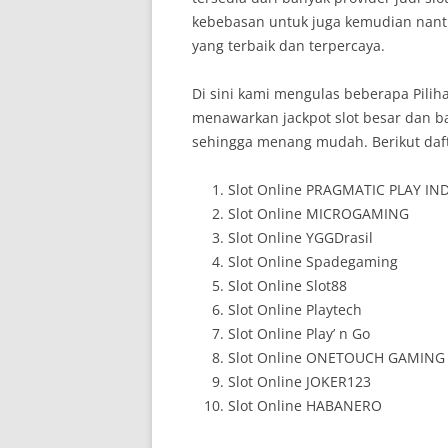
kebebasan untuk juga kemudian nanti 
yang terbaik dan terpercaya.
Di sini kami mengulas beberapa Piliha
menawarkan jackpot slot besar dan b
sehingga menang mudah. Berikut daft
Slot Online PRAGMATIC PLAY IN
Slot Online MICROGAMING
Slot Online YGGDrasil
Slot Online Spadegaming
Slot Online Slot88
Slot Online Playtech
Slot Online Play’ n Go
Slot Online ONETOUCH GAMING
Slot Online JOKER123
Slot Online HABANERO