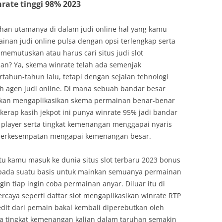
nrate tinggi 98% 2023
an utamanya di dalam judi online hal yang kamu
ainan judi online pulsa dengan opsi terlengkap serta
memutuskan atau harus cari situs judi slot
uhan? Ya, skema winrate telah ada semenjak
rtahun-tahun lalu, tetapi dengan sejalan tehnologi
eh agen judi online. Di mana sebuah bandar besar
 akan mengaplikasikan skema permainan benar-benar
ng kerap kasih jekpot ini punya winrate 95% jadi bandar
player serta tingkat kemenangan menggapai nyaris
n berkesempatan mengapai kemenangan besar.
tu kamu masuk ke dunia situs slot terbaru 2023 bonus
h pada suatu basis untuk mainkan semuanya permainan
in tiap ingin coba permainan anyar. Diluar itu di
rcaya seperti daftar slot mengaplikasikan winrate RTP
edit dari pemain bakal kembali diperebutkan oleh
a tingkat kemenangan kalian dalam taruhan semakin