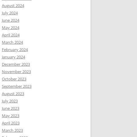
August 2024
July 2024
June 2024
May 2024
April 2024
March 2024
February 2024
January 2024
December 2023
November 2023
October 2023
September 2023
August 2023
July 2023
June 2023
May 2023
April 2023
March 2023