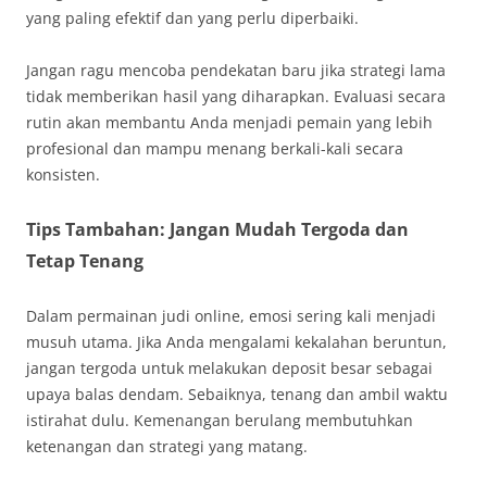
yang paling efektif dan yang perlu diperbaiki.
Jangan ragu mencoba pendekatan baru jika strategi lama
tidak memberikan hasil yang diharapkan. Evaluasi secara
rutin akan membantu Anda menjadi pemain yang lebih
profesional dan mampu menang berkali-kali secara
konsisten.
Tips Tambahan: Jangan Mudah Tergoda dan
Tetap Tenang
Dalam permainan judi online, emosi sering kali menjadi
musuh utama. Jika Anda mengalami kekalahan beruntun,
jangan tergoda untuk melakukan deposit besar sebagai
upaya balas dendam. Sebaiknya, tenang dan ambil waktu
istirahat dulu. Kemenangan berulang membutuhkan
ketenangan dan strategi yang matang.