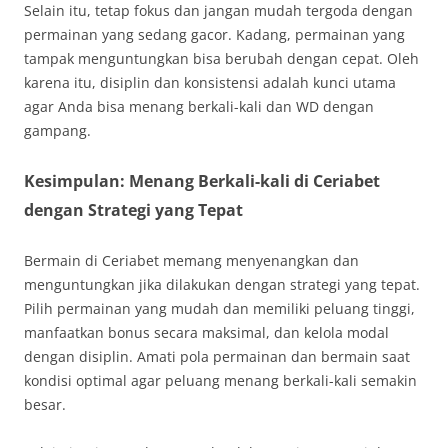
Selain itu, tetap fokus dan jangan mudah tergoda dengan
permainan yang sedang gacor. Kadang, permainan yang
tampak menguntungkan bisa berubah dengan cepat. Oleh
karena itu, disiplin dan konsistensi adalah kunci utama
agar Anda bisa menang berkali-kali dan WD dengan
gampang.
Kesimpulan: Menang Berkali-kali di Ceriabet
dengan Strategi yang Tepat
Bermain di Ceriabet memang menyenangkan dan
menguntungkan jika dilakukan dengan strategi yang tepat.
Pilih permainan yang mudah dan memiliki peluang tinggi,
manfaatkan bonus secara maksimal, dan kelola modal
dengan disiplin. Amati pola permainan dan bermain saat
kondisi optimal agar peluang menang berkali-kali semakin
besar.