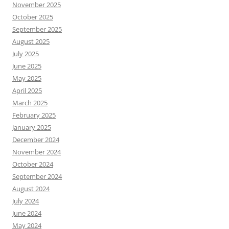
November 2025
October 2025
September 2025
August 2025
July 2025
June 2025
May 2025
April 2025
March 2025
February 2025
January 2025
December 2024
November 2024
October 2024
September 2024
August 2024
July 2024
June 2024
May 2024