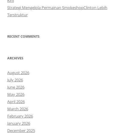
Kini
Strategi Mengelola Permainan SmokeshopClinton Lebih
Terstruktur
RECENT COMMENTS
ARCHIVES
August 2026
July 2026
June 2026
May 2026
April 2026
March 2026
February 2026
January 2026
December 2025