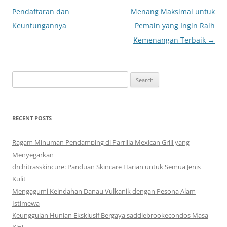
navigation
Pendaftaran dan
Menang Maksimal untuk
Keuntungannya
Pemain yang Ingin Raih
Kemenangan Terbaik
→
Search
for:
RECENT POSTS
Ragam Minuman Pendamping di Parrilla Mexican Grill yang
Menyegarkan
drchitrasskincure: Panduan Skincare Harian untuk Semua Jenis
Kulit
Mengagumi Keindahan Danau Vulkanik dengan Pesona Alam
Istimewa
Keunggulan Hunian Eksklusif Bergaya saddlebrookecondos Masa