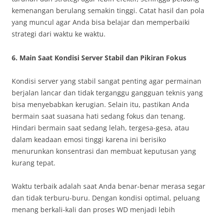
kemenangan berulang semakin tinggi. Catat hasil dan pola
yang muncul agar Anda bisa belajar dan memperbaiki
strategi dari waktu ke waktu.
6. Main Saat Kondisi Server Stabil dan Pikiran Fokus
Kondisi server yang stabil sangat penting agar permainan
berjalan lancar dan tidak terganggu gangguan teknis yang
bisa menyebabkan kerugian. Selain itu, pastikan Anda
bermain saat suasana hati sedang fokus dan tenang.
Hindari bermain saat sedang lelah, tergesa-gesa, atau
dalam keadaan emosi tinggi karena ini berisiko
menurunkan konsentrasi dan membuat keputusan yang
kurang tepat.
Waktu terbaik adalah saat Anda benar-benar merasa segar
dan tidak terburu-buru. Dengan kondisi optimal, peluang
menang berkali-kali dan proses WD menjadi lebih