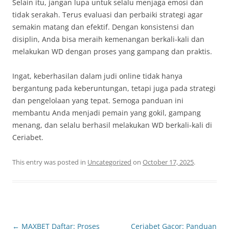
Selain itu, jangan lupa untuk selalu menjaga emosi dan
tidak serakah. Terus evaluasi dan perbaiki strategi agar
semakin matang dan efektif. Dengan konsistensi dan
disiplin, Anda bisa meraih kemenangan berkali-kali dan
melakukan WD dengan proses yang gampang dan praktis.
Ingat, keberhasilan dalam judi online tidak hanya
bergantung pada keberuntungan, tetapi juga pada strategi
dan pengelolaan yang tepat. Semoga panduan ini
membantu Anda menjadi pemain yang gokil, gampang
menang, dan selalu berhasil melakukan WD berkali-kali di
Ceriabet.
This entry was posted in
Uncategorized
on
October 17, 2025
.
Post
←
MAXBET Daftar: Proses
Ceriabet Gacor: Panduan