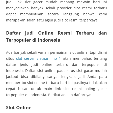
judi link slot gacor mudah menang maxwin hari ini
menyediakan banyak sekali provider slot resmi terbaru
dapat membuktikan secara langsung bahwa kami
merupakan salah satu agen judi slot resmi terpercaya.
Daftar Judi Online Resmi Terbaru dan
Terpopuler di Indonesia
Ada banyak sekali varian permainan slot online, tapi disini
situs
slot server vietnam no 1
akan membahas tentang
daftar jenis judi online terbaru dan terpopuler di
Indonesia. Daftar slot online pada situs slot gacor mudah
jackpot bisa dibilang sangat lengkap, jadi Anda para
member bo slot online terbaru hari ini pastinya tidak akan
cepat bosan untuk main link slot resmi paling gacor
terpopuler di Indonesia. Berikut adalah daftarnya:
Slot Online