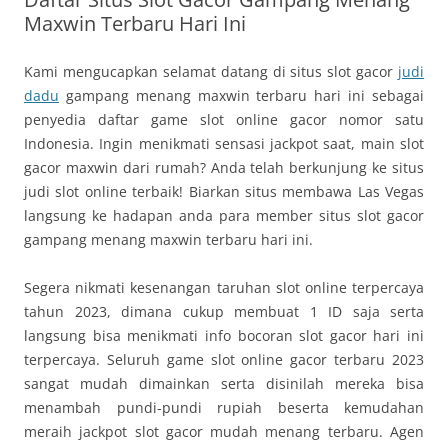
Maxwin Terbaru Hari Ini
Kami mengucapkan selamat datang di situs slot gacor
judi
dadu
gampang menang maxwin terbaru hari ini sebagai
penyedia daftar game slot online gacor nomor satu
Indonesia. Ingin menikmati sensasi jackpot saat, main slot
gacor maxwin dari rumah? Anda telah berkunjung ke situs
judi slot online terbaik! Biarkan situs membawa Las Vegas
langsung ke hadapan anda para member situs slot gacor
gampang menang maxwin terbaru hari ini.
Segera nikmati kesenangan taruhan slot online terpercaya
tahun 2023, dimana cukup membuat 1 ID saja serta
langsung bisa menikmati info bocoran slot gacor hari ini
terpercaya. Seluruh game slot online gacor terbaru 2023
sangat mudah dimainkan serta disinilah mereka bisa
menambah pundi-pundi rupiah beserta kemudahan
meraih jackpot slot gacor mudah menang terbaru. Agen