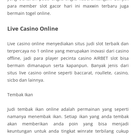
para member slot gacor hari ini maxwin terbaru juga
bermain togel online.
Live Casino Online
Live casino online menyediakan situs judi slot terbaik dan
terpercaya no 1 online yang merupakan inovasi dari casino
offline, jadi para player pecinta casino AIRBET slot bisa
bermain dimanapun serta kapanpun. Banyak jenis dari
situs live casino online seperti baccarat, roullete, casino,
sicbo dan lainnya.
Tembak Ikan
Judi tembak ikan online adalah permainan yang seperti
namanya menembak ikan. Setiap ikan yang anda tembak
akan memberikan anda poin yang bisa menjadi
keuntungan untuk anda tingkat winrate terbilang cukup