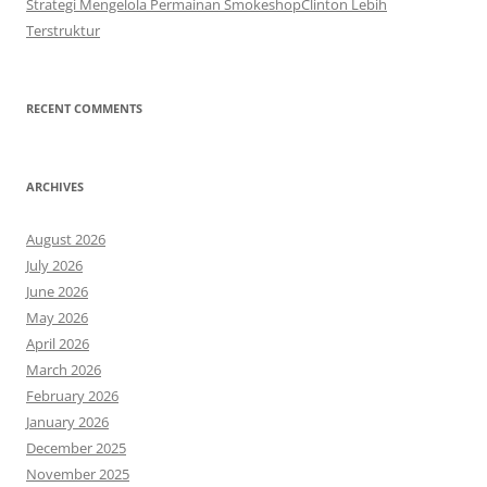
Strategi Mengelola Permainan SmokeshopClinton Lebih
Terstruktur
RECENT COMMENTS
ARCHIVES
August 2026
July 2026
June 2026
May 2026
April 2026
March 2026
February 2026
January 2026
December 2025
November 2025