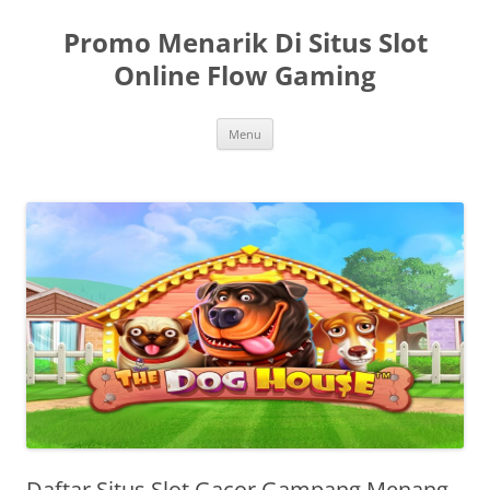
Skip
to
Promo Menarik Di Situs Slot
content
Online Flow Gaming
Menu
Daftar Situs Slot Gacor Gampang Menang