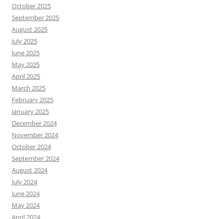
October 2025
September 2025
August 2025
July 2025
June 2025
May 2025
April 2025
March 2025
February 2025
January 2025
December 2024
November 2024
October 2024
September 2024
August 2024
July 2024
June 2024
May 2024
April 2024