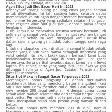
DANA, Go-Pay, LinkAja, atau SakuKu.
Agen Situs Judi Slot Gacor Hari Ini 2023
Kebanyakan orang bilang peluang emas jangan sampai
untuk dilewatkan, ini lah saatnya kamu seluruh dapat
memperoleh keuntungan dengan metode bermain di agen
judi online terpercaya yang sediakan catatan Slot gacor
serta register akun slot judi slot88 deposit pulsa sangat
lengkap di indonesia.
Disini kamu bisa merasakan serunya sensasi bermain judi
online yang sangat berbeda, Kami sangat rekomen banget
deh!! Oleh sebab itu kami mengajak kamu untuk bisa
daftar saja langsung gan, tidak butuh tunggu serta ragu
lagi.
Untuk mendapatkan akun di situs ini sangat Mudah sekali,
karena yang dibutuhkan hanya sebagian informasi yang
valid setelah itu akun kakak sudah berhasil kami buat
melaksanakan transaksi saja di situs judi Slot gacor
terpercaya. Serta perihal tersebut dapat kamu jalani lewat
laptop, hp, tablet, serta yang yang lain, jadi lekas ya gan
ditunggu hadirnya di Agen Judi Catatan Permainan Slot
Joker123 Indonesia.
Situs Slot Maxwin Sangat Gacor Terpercaya 2023
Membagikan bonus langsung di depan merupakan
karakteristik khas yang menolong bettor mengidentifikasi
Situs slot bonus new member 200 di dini. Pasti saja bonus
new member 200 dapat bettor miliki dengan cuma- cuma
sebab ialah hadiah selamat tiba dari tempat berjudi online
opsi bettor. Permainan judi slot terpercaya bonus deposit
100% merupakan salah satu promo yang banyak di cari
bettor.
Walaupun bonus new member 200 di dini, namun
biasanya agen senantiasa memohon bettor melaksanakan