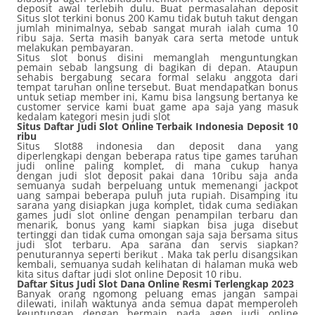
deposit awal terlebih dulu. Buat permasalahan deposit
Situs slot terkini bonus 200 Kamu tidak butuh takut dengan
jumlah minimalnya, sebab sangat murah ialah cuma 10
ribu saja. Serta masih banyak cara serta metode untuk
melakukan pembayaran.
Situs slot bonus disini memanglah menguntungkan
pemain sebab langsung di bagikan di depan. Ataupun
sehabis bergabung secara formal selaku anggota dari
tempat taruhan online tersebut. Buat mendapatkan bonus
untuk setiap member ini, Kamu bisa langsung bertanya ke
customer service kami buat game apa saja yang masuk
kedalam kategori mesin judi slot
Situs Daftar Judi Slot Online Terbaik Indonesia Deposit 10
ribu
Situs Slot88 indonesia dan deposit dana yang
diperlengkapi dengan beberapa ratus tipe games taruhan
judi online paling komplet, di mana cukup hanya
dengan judi slot deposit pakai dana 10ribu saja anda
semuanya sudah berpeluang untuk memenangi jackpot
uang sampai beberapa puluh juta rupiah. Disamping itu
sarana yang disiapkan juga komplet, tidak cuma sediakan
games judi slot online dengan penampilan terbaru dan
menarik, bonus yang kami siapkan bisa juga disebut
tertinggi dan tidak cuma omongan saja saja bersama situs
judi slot terbaru. Apa sarana dan servis siapkan?
penuturannya seperti berikut . Maka tak perlu disangsikan
kembali, semuanya sudah kelihatan di halaman muka web
kita situs daftar judi slot online Deposit 10 ribu.
Daftar Situs Judi Slot Dana Online Resmi Terlengkap 2023
Banyak orang ngomong peluang emas jangan sampai
dilewati, inilah waktunya anda semua dapat memperoleh
keuntungan dengan bermain pada agen judi online