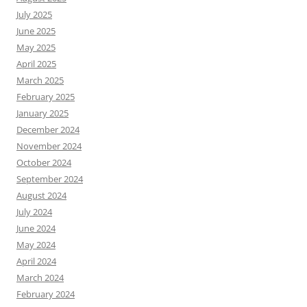
July 2025
June 2025
May 2025
April 2025
March 2025
February 2025
January 2025
December 2024
November 2024
October 2024
September 2024
August 2024
July 2024
June 2024
May 2024
April 2024
March 2024
February 2024