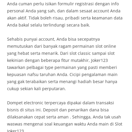
Anda cuman perlu isikan formulir registrasi dengan info
personal Anda yang sah, dan dalam sesaat account Anda
akan aktif. Tidak boleh risau, pribadi serta keamanan data
Anda bakal selalu terlindungi secara baik.
Sehabis punyai account, Anda bisa secepatnya
memutuskan dari banyak ragam permainan slot online
yang hebat serta menarik. Dari slot classic sampai slot
kekinian dengan beberapa fitur mutakhir, Joker123
tawarkan pelbagai type permainan yang pasti memberi
kepuasan nafsu taruhan Anda. Cicipi pengalaman main
yang gak terabaikan serta menangi hadiah besar hanya
cukup sekian kali perputaran.
Dompet electronic terpercaya dipakai dalam transaksi
bisnis di situs ini. Deposit dan penarikan dana bisa
dilaksanakan cepat serta aman . Sehingga, Anda tak usah
waswas mengenai soal keuangan waktu Anda main di Slot
Joker123.