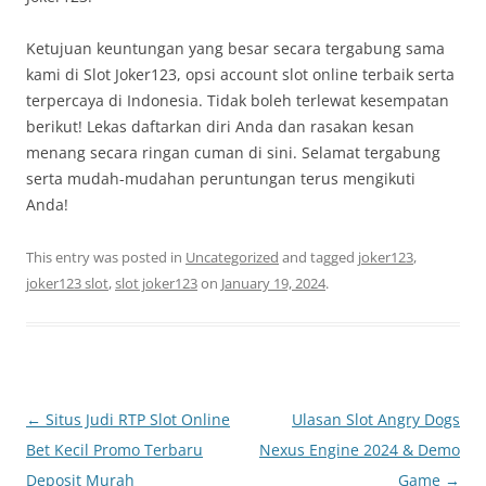
Ketujuan keuntungan yang besar secara tergabung sama
kami di Slot Joker123, opsi account slot online terbaik serta
terpercaya di Indonesia. Tidak boleh terlewat kesempatan
berikut! Lekas daftarkan diri Anda dan rasakan kesan
menang secara ringan cuman di sini. Selamat tergabung
serta mudah-mudahan peruntungan terus mengikuti
Anda!
This entry was posted in
Uncategorized
and tagged
joker123
,
joker123 slot
,
slot joker123
on
January 19, 2024
.
Post
←
Situs Judi RTP Slot Online
Ulasan Slot Angry Dogs
navigation
Bet Kecil Promo Terbaru
Nexus Engine 2024 & Demo
Deposit Murah
Game
→