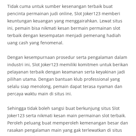
Tidak cuma untuk sumber kesenangan terbaik buat
pencinta permainan judi online, Slot Joker123 memberi
keuntungan keuangan yang menggairahkan. Lewat situs
ini, pemain bisa nikmati kesan bermain permainan slot
terbaik dengan kesempatan menjadi pemenang hadiah
uang cash yang fenomenal.
Dengan kesempurnaan prosedur serta pengalaman dalam
industri ini, Slot Joker123 memiliki komitmen untuk berikan
pelayanan terbaik dengan keamanan serta keyakinan jadi
pilihan utama. Dengan bantuan klub professional yang
selalu siap menolong, pemain dapat terasa nyaman dan
percaya waktu main di situs ini.
Sehingga tidak boleh sangsi buat berkunjung situs Slot
Joker123 serta nikmati kesan main permainan slot terbaik.
Peroleh peluang buat memperoleh kemenangan besar dan
rasakan pengalaman main yang gak terlewatkan di situs