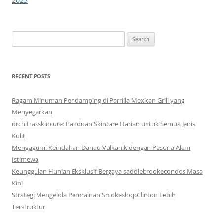
2023
Search
for:
RECENT POSTS
Ragam Minuman Pendamping di Parrilla Mexican Grill yang
Menyegarkan
drchitrasskincure: Panduan Skincare Harian untuk Semua Jenis
Kulit
Mengagumi Keindahan Danau Vulkanik dengan Pesona Alam
Istimewa
Keunggulan Hunian Eksklusif Bergaya saddlebrookecondos Masa
Kini
Strategi Mengelola Permainan SmokeshopClinton Lebih
Terstruktur