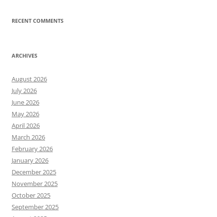
RECENT COMMENTS
ARCHIVES
August 2026
July 2026
June 2026
May 2026
April 2026
March 2026
February 2026
January 2026
December 2025
November 2025
October 2025
September 2025