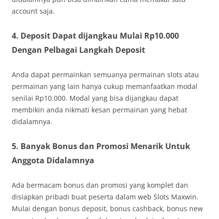
account saja.
4. Deposit Dapat dijangkau Mulai Rp10.000
Dengan Pelbagai Langkah Deposit
Anda dapat permainkan semuanya permainan slots atau
permainan yang lain hanya cukup memanfaatkan modal
senilai Rp10.000. Modal yang bisa dijangkau dapat
membikin anda nikmati kesan permainan yang hebat
didalamnya.
5. Banyak Bonus dan Promosi Menarik Untuk
Anggota Didalamnya
Ada bermacam bonus dan promosi yang komplet dan
disiapkan pribadi buat peserta dalam web Slots Maxwin.
Mulai dengan bonus deposit, bonus cashback, bonus new