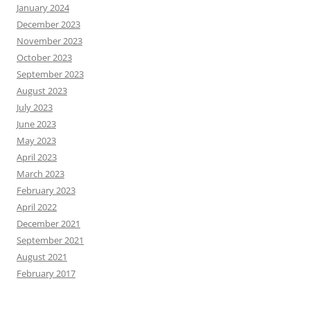
January 2024
December 2023
November 2023
October 2023
September 2023
August 2023
July 2023
June 2023
May 2023
April 2023
March 2023
February 2023
April 2022
December 2021
September 2021
August 2021
February 2017