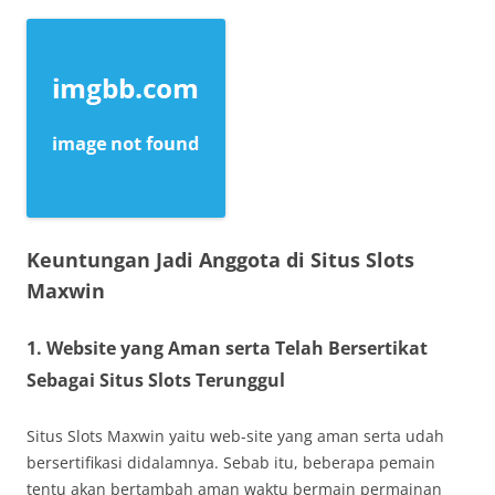
Keuntungan Jadi Anggota di Situs Slots
Maxwin
1. Website yang Aman serta Telah Bersertikat
Sebagai Situs Slots Terunggul
Situs Slots Maxwin yaitu web-site yang aman serta udah
bersertifikasi didalamnya. Sebab itu, beberapa pemain
tentu akan bertambah aman waktu bermain permainan