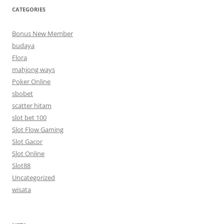
CATEGORIES
Bonus New Member
budaya
Flora
mahjong ways
Poker Online
sbobet
scatter hitam
slot bet 100
Slot Flow Gaming
Slot Gacor
Slot Online
Slot88
Uncategorized
wisata