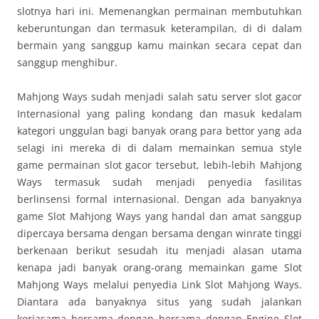
slotnya hari ini. Memenangkan permainan membutuhkan
keberuntungan dan termasuk keterampilan, di di dalam
bermain yang sanggup kamu mainkan secara cepat dan
sanggup menghibur.
Mahjong Ways sudah menjadi salah satu server slot gacor
Internasional yang paling kondang dan masuk kedalam
kategori unggulan bagi banyak orang para bettor yang ada
selagi ini mereka di di dalam memainkan semua style
game permainan slot gacor tersebut, lebih-lebih Mahjong
Ways termasuk sudah menjadi penyedia fasilitas
berlinsensi formal internasional. Dengan ada banyaknya
game Slot Mahjong Ways yang handal dan amat sanggup
dipercaya bersama dengan bersama dengan winrate tinggi
berkenaan berikut sesudah itu menjadi alasan utama
kenapa jadi banyak orang-orang memainkan game Slot
Mahjong Ways melalui penyedia Link Slot Mahjong Ways.
Diantara ada banyaknya situs yang sudah jalankan
kerjasama bersama dengan bersama dengan Engine Slot