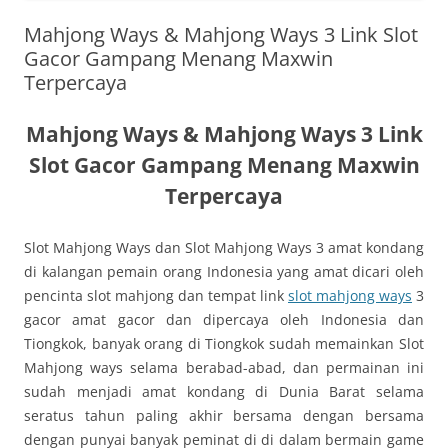
Mahjong Ways & Mahjong Ways 3 Link Slot
Gacor Gampang Menang Maxwin
Terpercaya
Mahjong Ways & Mahjong Ways 3 Link
Slot Gacor Gampang Menang Maxwin
Terpercaya
Slot Mahjong Ways dan Slot Mahjong Ways 3 amat kondang
di kalangan pemain orang Indonesia yang amat dicari oleh
pencinta slot mahjong dan tempat link
slot mahjong ways
3
gacor amat gacor dan dipercaya oleh Indonesia dan
Tiongkok, banyak orang di Tiongkok sudah memainkan Slot
Mahjong ways selama berabad-abad, dan permainan ini
sudah menjadi amat kondang di Dunia Barat selama
seratus tahun paling akhir bersama dengan bersama
dengan punyai banyak peminat di di dalam bermain game