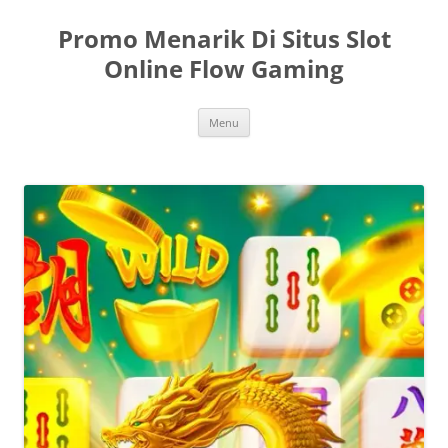
Skip
to
Promo Menarik Di Situs Slot
content
Online Flow Gaming
Menu