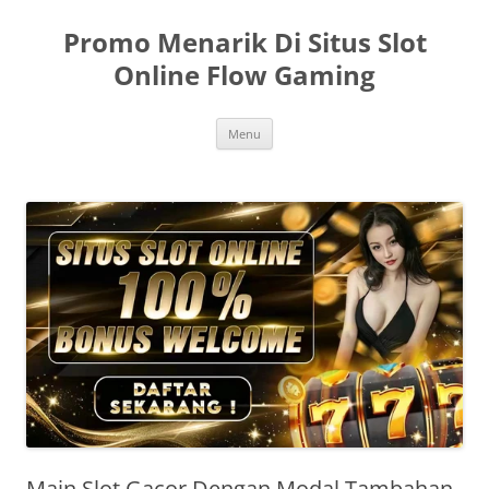
Skip
to
Promo Menarik Di Situs Slot
content
Online Flow Gaming
Menu
Main Slot Gacor Dengan Modal Tambahan