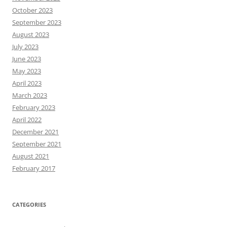
October 2023
September 2023
August 2023
July 2023
June 2023
May 2023
April 2023
March 2023
February 2023
April 2022
December 2021
September 2021
August 2021
February 2017
CATEGORIES