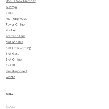
Bonus New Member
budaya
Flora
mahjong ways
Poker Online
sbobet
scatter hitam
slot bet 100
Slot Flow Gaming
Slot Gacor
Slot Online
Slot88
Uncategorized
wisata
META
Log in