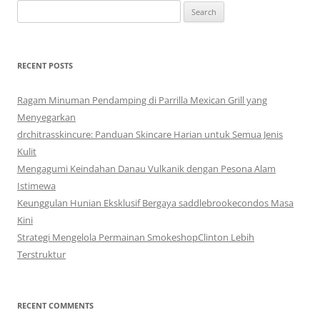
Search
for:
RECENT POSTS
Ragam Minuman Pendamping di Parrilla Mexican Grill yang
Menyegarkan
drchitrasskincure: Panduan Skincare Harian untuk Semua Jenis
Kulit
Mengagumi Keindahan Danau Vulkanik dengan Pesona Alam
Istimewa
Keunggulan Hunian Eksklusif Bergaya saddlebrookecondos Masa
Kini
Strategi Mengelola Permainan SmokeshopClinton Lebih
Terstruktur
RECENT COMMENTS