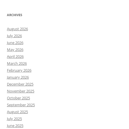
ARCHIVES
August 2026
July 2026
June 2026
May 2026
April 2026
March 2026
February 2026
January 2026
December 2025
November 2025
October 2025
September 2025
August 2025
July 2025
June 2025