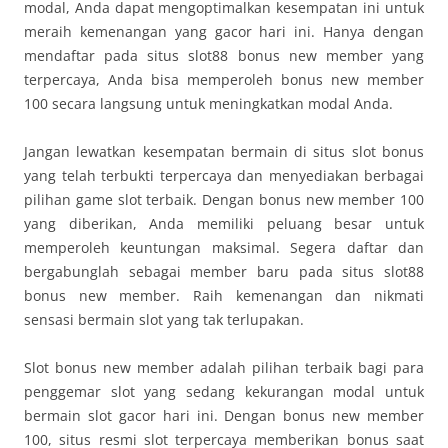
modal, Anda dapat mengoptimalkan kesempatan ini untuk
meraih kemenangan yang gacor hari ini. Hanya dengan
mendaftar pada situs slot88 bonus new member yang
terpercaya, Anda bisa memperoleh bonus new member
100 secara langsung untuk meningkatkan modal Anda.
Jangan lewatkan kesempatan bermain di situs slot bonus
yang telah terbukti terpercaya dan menyediakan berbagai
pilihan game slot terbaik. Dengan bonus new member 100
yang diberikan, Anda memiliki peluang besar untuk
memperoleh keuntungan maksimal. Segera daftar dan
bergabunglah sebagai member baru pada situs slot88
bonus new member. Raih kemenangan dan nikmati
sensasi bermain slot yang tak terlupakan.
Slot bonus new member adalah pilihan terbaik bagi para
penggemar slot yang sedang kekurangan modal untuk
bermain slot gacor hari ini. Dengan bonus new member
100, situs resmi slot terpercaya memberikan bonus saat