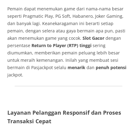
Pemain dapat menemukan game dari nama-nama besar
seperti Pragmatic Play, PG Soft, Habanero, Joker Gaming,
dan banyak lagi. Keanekaragaman ini berarti setiap
pemain, dengan selera atau gaya bermain apa pun, pasti
akan menemukan game yang cocok.
Slot Gacor
dengan
persentase
Return to Player (RTP) tinggi
sering
diumumkan, memberikan pemain peluang lebih besar
untuk meraih kemenangan. Inilah yang membuat sesi
bermain di Pasjackpot selalu
menarik
dan
penuh potensi
jackpot.
Layanan Pelanggan Responsif dan Proses
Transaksi Cepat