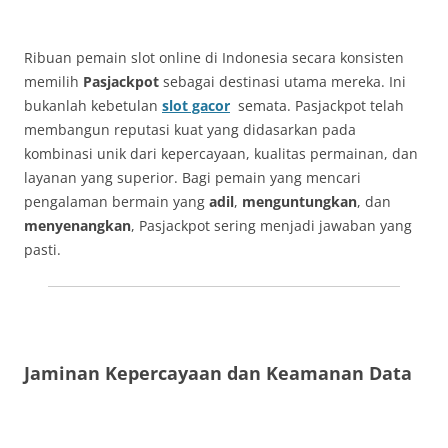
Ribuan pemain slot online di Indonesia secara konsisten
memilih
Pasjackpot
sebagai destinasi utama mereka. Ini
bukanlah kebetulan
slot gacor
semata. Pasjackpot telah
membangun reputasi kuat yang didasarkan pada
kombinasi unik dari kepercayaan, kualitas permainan, dan
layanan yang superior. Bagi pemain yang mencari
pengalaman bermain yang
adil
,
menguntungkan
, dan
menyenangkan
, Pasjackpot sering menjadi jawaban yang
pasti.
Jaminan Kepercayaan dan Keamanan Data