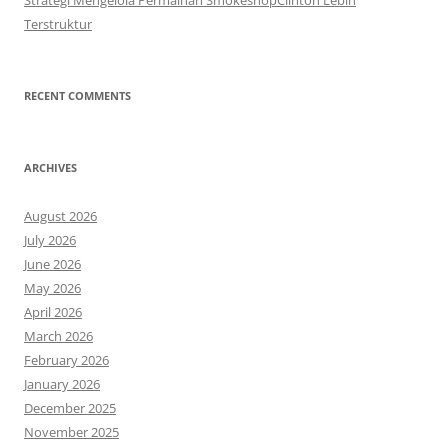
Strategi Mengelola Permainan SmokeshopClinton Lebih
Terstruktur
RECENT COMMENTS
ARCHIVES
August 2026
July 2026
June 2026
May 2026
April 2026
March 2026
February 2026
January 2026
December 2025
November 2025