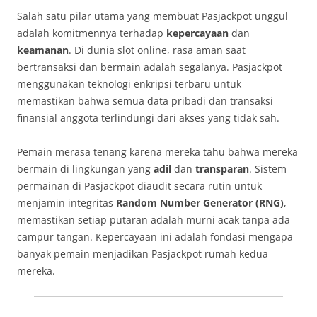
Salah satu pilar utama yang membuat Pasjackpot unggul
adalah komitmennya terhadap
kepercayaan
dan
keamanan
. Di dunia slot online, rasa aman saat
bertransaksi dan bermain adalah segalanya. Pasjackpot
menggunakan teknologi enkripsi terbaru untuk
memastikan bahwa semua data pribadi dan transaksi
finansial anggota terlindungi dari akses yang tidak sah.
Pemain merasa tenang karena mereka tahu bahwa mereka
bermain di lingkungan yang
adil
dan
transparan
. Sistem
permainan di Pasjackpot diaudit secara rutin untuk
menjamin integritas
Random Number Generator (RNG)
,
memastikan setiap putaran adalah murni acak tanpa ada
campur tangan. Kepercayaan ini adalah fondasi mengapa
banyak pemain menjadikan Pasjackpot rumah kedua
mereka.