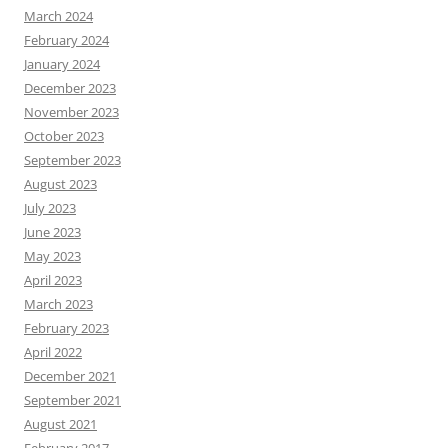
March 2024
February 2024
January 2024
December 2023
November 2023
October 2023
September 2023
August 2023
July 2023
June 2023
May 2023
April 2023
March 2023
February 2023
April 2022
December 2021
September 2021
August 2021