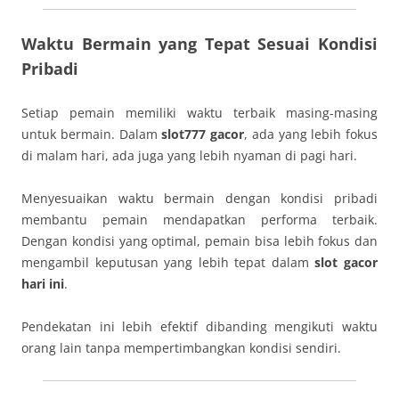
Waktu Bermain yang Tepat Sesuai Kondisi
Pribadi
Setiap pemain memiliki waktu terbaik masing-masing
untuk bermain. Dalam
slot777 gacor
, ada yang lebih fokus
di malam hari, ada juga yang lebih nyaman di pagi hari.
Menyesuaikan waktu bermain dengan kondisi pribadi
membantu pemain mendapatkan performa terbaik.
Dengan kondisi yang optimal, pemain bisa lebih fokus dan
mengambil keputusan yang lebih tepat dalam
slot gacor
hari ini
.
Pendekatan ini lebih efektif dibanding mengikuti waktu
orang lain tanpa mempertimbangkan kondisi sendiri.