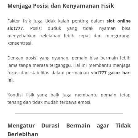
Menjaga Posisi dan Kenyamanan Fisik
Faktor fisik juga tidak kalah penting dalam
slot online
slot777
. Posisi duduk yang tidak nyaman bisa
menyebabkan kelelahan lebih cepat dan mengurangi
konsentrasi.
Dengan posisi yang nyaman, pemain bisa bermain lebih
lama tanpa merasa terganggu. Hal ini membantu menjaga
fokus dan stabilitas dalam permainan
slot777 gacor hari
ini
.
Kondisi fisik yang baik juga membantu pemain tetap
tenang dan tidak mudah terbawa emosi.
Mengatur Durasi Bermain agar Tidak
Berlebihan