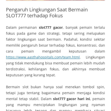
Pengaruh Lingkungan Saat Bermain
SLOT777 terhadap Fokus
Dalam permainan
slot777 gacor
, banyak pemain terlalu
fokus pada game dan strategi, tetapi sering melupakan
faktor lingkungan saat bermain. Padahal, kondisi sekitar
memiliki pengaruh besar terhadap fokus, konsentrasi, dan
cara pemain mengambil keputusan dalam
https://www.aasthahospitals.com/team.html
. Lingkungan
yang tidak mendukung bisa membuat pemain lebih mudah
terdistraksi, kehilangan fokus, dan akhirnya membuat
keputusan yang kurang tepat.
Bermain slot bukan hanya soal menekan tombol spin,
tetapi juga tentang bagaimana pemain menjaga kondisi
mental tetap stabil. Dalam
slot777 gacor hari ini
, pemain
yang mampu menciptakan lingkungan yang nyaman
biasanya lebih tenang dan mampu membaca situasi