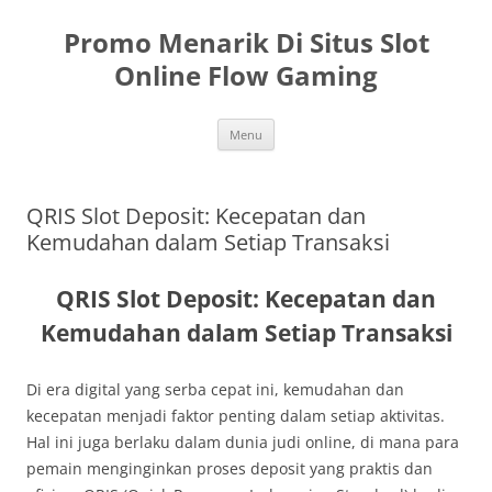
Skip
to
Promo Menarik Di Situs Slot
content
Online Flow Gaming
Menu
QRIS Slot Deposit: Kecepatan dan
Kemudahan dalam Setiap Transaksi
QRIS Slot Deposit: Kecepatan dan
Kemudahan dalam Setiap Transaksi
Di era digital yang serba cepat ini, kemudahan dan
kecepatan menjadi faktor penting dalam setiap aktivitas.
Hal ini juga berlaku dalam dunia judi online, di mana para
pemain menginginkan proses deposit yang praktis dan