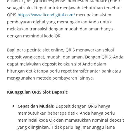
efisien. QRIS (Quick Response Indonesian Standard) hadir
sebagai solusi tepat untuk menjawab kebutuhan tersebut.
QRIS
https://www.liceodigital.com/
merupakan sistem
pembayaran digital yang memungkinkan Anda untuk
melakukan transaksi dengan mudah dan aman hanya
dengan memindai kode QR.
Bagi para pecinta slot online, QRIS menawarkan solusi
deposit yang cepat, mudah, dan aman. Dengan QRIS, Anda
dapat melakukan deposit ke akun slot Anda dalam
hitungan detik tanpa perlu repot transfer antar bank atau
menggunakan metode pembayaran lainnya.
Keunggulan QRIS Slot Deposit:
Cepat dan Mudah:
Deposit dengan QRIS hanya
membutuhkan beberapa detik. Anda hanya perlu
memindai kode QR dan memasukkan nominal deposit
yang diinginkan. Tidak perlu lagi menunggu lama