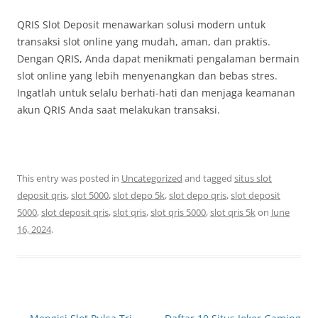
QRIS Slot Deposit menawarkan solusi modern untuk
transaksi slot online yang mudah, aman, dan praktis.
Dengan QRIS, Anda dapat menikmati pengalaman bermain
slot online yang lebih menyenangkan dan bebas stres.
Ingatlah untuk selalu berhati-hati dan menjaga keamanan
akun QRIS Anda saat melakukan transaksi.
This entry was posted in
Uncategorized
and tagged
situs slot
deposit qris
,
slot 5000
,
slot depo 5k
,
slot depo qris
,
slot deposit
5000
,
slot deposit qris
,
slot qris
,
slot qris 5000
,
slot qris 5k
on
June
16, 2024
.