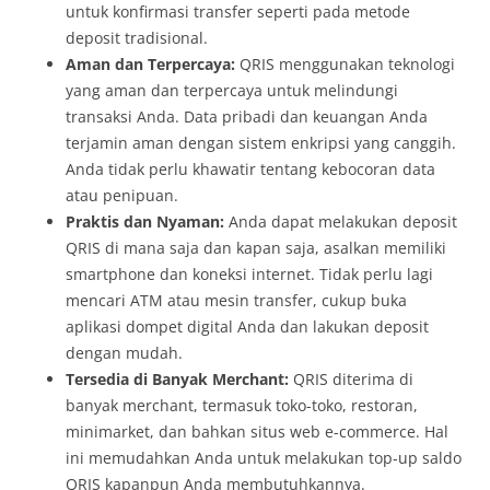
untuk konfirmasi transfer seperti pada metode
deposit tradisional.
Aman dan Terpercaya:
QRIS menggunakan teknologi
yang aman dan terpercaya untuk melindungi
transaksi Anda. Data pribadi dan keuangan Anda
terjamin aman dengan sistem enkripsi yang canggih.
Anda tidak perlu khawatir tentang kebocoran data
atau penipuan.
Praktis dan Nyaman:
Anda dapat melakukan deposit
QRIS di mana saja dan kapan saja, asalkan memiliki
smartphone dan koneksi internet. Tidak perlu lagi
mencari ATM atau mesin transfer, cukup buka
aplikasi dompet digital Anda dan lakukan deposit
dengan mudah.
Tersedia di Banyak Merchant:
QRIS diterima di
banyak merchant, termasuk toko-toko, restoran,
minimarket, dan bahkan situs web e-commerce. Hal
ini memudahkan Anda untuk melakukan top-up saldo
QRIS kapanpun Anda membutuhkannya.