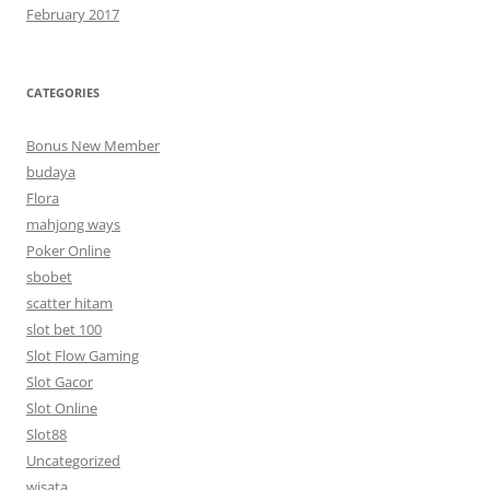
February 2017
CATEGORIES
Bonus New Member
budaya
Flora
mahjong ways
Poker Online
sbobet
scatter hitam
slot bet 100
Slot Flow Gaming
Slot Gacor
Slot Online
Slot88
Uncategorized
wisata