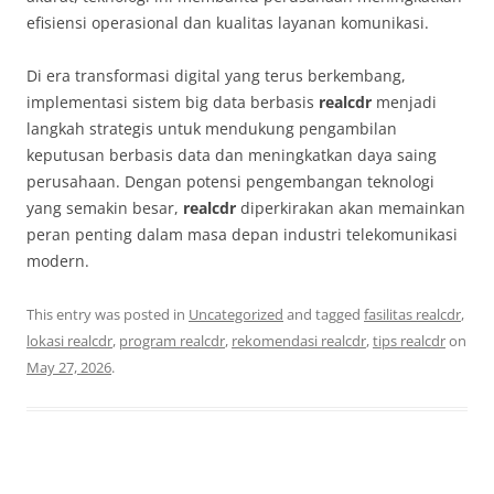
efisiensi operasional dan kualitas layanan komunikasi.
Di era transformasi digital yang terus berkembang,
implementasi sistem big data berbasis
realcdr
menjadi
langkah strategis untuk mendukung pengambilan
keputusan berbasis data dan meningkatkan daya saing
perusahaan. Dengan potensi pengembangan teknologi
yang semakin besar,
realcdr
diperkirakan akan memainkan
peran penting dalam masa depan industri telekomunikasi
modern.
This entry was posted in
Uncategorized
and tagged
fasilitas realcdr
,
lokasi realcdr
,
program realcdr
,
rekomendasi realcdr
,
tips realcdr
on
May 27, 2026
.