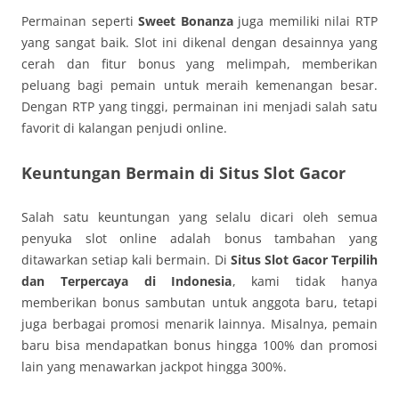
Permainan seperti
Sweet Bonanza
juga memiliki nilai RTP
yang sangat baik. Slot ini dikenal dengan desainnya yang
cerah dan fitur bonus yang melimpah, memberikan
peluang bagi pemain untuk meraih kemenangan besar.
Dengan RTP yang tinggi, permainan ini menjadi salah satu
favorit di kalangan penjudi online.
Keuntungan Bermain di Situs Slot Gacor
Salah satu keuntungan yang selalu dicari oleh semua
penyuka slot online adalah bonus tambahan yang
ditawarkan setiap kali bermain. Di
Situs Slot Gacor Terpilih
dan Terpercaya di Indonesia
, kami tidak hanya
memberikan bonus sambutan untuk anggota baru, tetapi
juga berbagai promosi menarik lainnya. Misalnya, pemain
baru bisa mendapatkan bonus hingga 100% dan promosi
lain yang menawarkan jackpot hingga 300%.