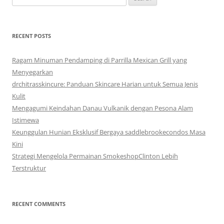
for:
RECENT POSTS
Ragam Minuman Pendamping di Parrilla Mexican Grill yang
Menyegarkan
drchitrasskincure: Panduan Skincare Harian untuk Semua Jenis
Kulit
Mengagumi Keindahan Danau Vulkanik dengan Pesona Alam
Istimewa
Keunggulan Hunian Eksklusif Bergaya saddlebrookecondos Masa
Kini
Strategi Mengelola Permainan SmokeshopClinton Lebih
Terstruktur
RECENT COMMENTS