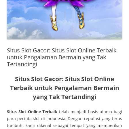
Situs Slot Gacor: Situs Slot Online Terbaik
untuk Pengalaman Bermain yang Tak
Tertandingi
Situs Slot Gacor: Situs Slot Online
Terbaik untuk Pengalaman Bermain
yang Tak Tertandingi
Situs Slot Online Terbaik
telah menjadi basis utama bagi
para pecinta slot di Indonesia. Dengan reputasi yang terus
tumbuh, kami dikenal sebagai tempat yang memberikan