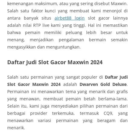
kemenangan maksimum, atau yang sering disebut Maxwin.
Salah satu faktor kunci yang membuat kami menonjol di
antara banyak situs
airbet88 login
slot gacor lainnya
adalah nilai RTP live kami yang tinggi. Hal ini memastikan
bahwa pemain memiliki peluang lebih besar untuk
menang, menjadikan pengalaman bermain semakin
mengasyikkan dan menguntungkan.
Daftar Judi Slot Gacor Maxwin 2024
Salah satu permainan yang sangat populer di
Daftar Judi
Slot Gacor Maxwin 2024
adalah
Dwarven Gold Deluxe
.
Permainan ini menawarkan tema yang menarik dan grafis
yang menawan, membuat pemain betah berlama-lama.
Selain itu, kami juga menyediakan pilihan permainan dari
berbagai provider terkemuka, termasuk CQ9, yang
menawarkan variasi permainan yang beragam dan
menarik.