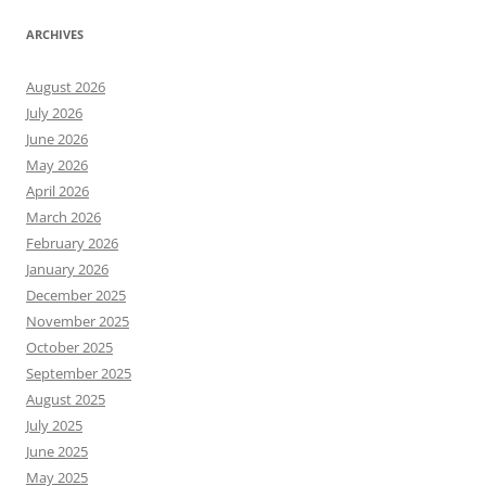
ARCHIVES
August 2026
July 2026
June 2026
May 2026
April 2026
March 2026
February 2026
January 2026
December 2025
November 2025
October 2025
September 2025
August 2025
July 2025
June 2025
May 2025