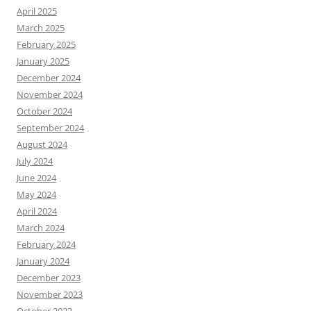
April 2025
March 2025
February 2025
January 2025
December 2024
November 2024
October 2024
September 2024
August 2024
July 2024
June 2024
May 2024
April 2024
March 2024
February 2024
January 2024
December 2023
November 2023