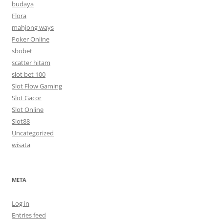
budaya
Flora
mahjong ways
Poker Online
sbobet
scatter hitam
slot bet 100
Slot Flow Gaming
Slot Gacor
Slot Online
Slot88
Uncategorized
wisata
META
Log in
Entries feed