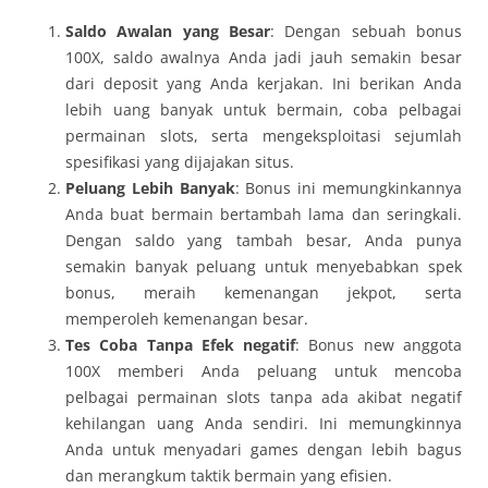
Saldo Awalan yang Besar
: Dengan sebuah bonus
100X, saldo awalnya Anda jadi jauh semakin besar
dari deposit yang Anda kerjakan. Ini berikan Anda
lebih uang banyak untuk bermain, coba pelbagai
permainan slots, serta mengeksploitasi sejumlah
spesifikasi yang dijajakan situs.
Peluang Lebih Banyak
: Bonus ini memungkinkannya
Anda buat bermain bertambah lama dan seringkali.
Dengan saldo yang tambah besar, Anda punya
semakin banyak peluang untuk menyebabkan spek
bonus, meraih kemenangan jekpot, serta
memperoleh kemenangan besar.
Tes Coba Tanpa Efek negatif
: Bonus new anggota
100X memberi Anda peluang untuk mencoba
pelbagai permainan slots tanpa ada akibat negatif
kehilangan uang Anda sendiri. Ini memungkinnya
Anda untuk menyadari games dengan lebih bagus
dan merangkum taktik bermain yang efisien.