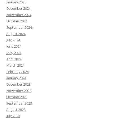
January 2025
December 2024
November 2024
October 2024
September 2024
August 2024
July 2024
June 2024
May 2024
April 2024
March 2024
February 2024
January 2024
December 2023
November 2023
October 2023
September 2023
August 2023
July 2023