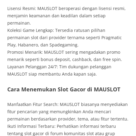
Lisensi Resmi: MAUSLOT beroperasi dengan lisensi resmi,
menjamin keamanan dan keadilan dalam setiap
permainan.
Koleksi Game Lengkap: Tersedia ratusan pilihan
permainan slot dari provider ternama seperti Pragmatic
Play, Habanero, dan Spadegaming.
Promosi Menarik: MAUSLOT sering mengadakan promo
menarik seperti bonus deposit, cashback, dan free spin.
Layanan Pelanggan 24/7: Tim dukungan pelanggan
MAUSLOT siap membantu Anda kapan saja.
Cara Menemukan Slot Gacor di MAUSLOT
Manfaatkan Fitur Search: MAUSLOT biasanya menyediakan
fitur pencarian yang memungkinkan Anda mencari
permainan berdasarkan provider, tema, atau fitur tertentu.
Ikuti Informasi Terbaru: Perhatikan informasi terbaru
tentang slot gacor di forum komunitas slot atau grup