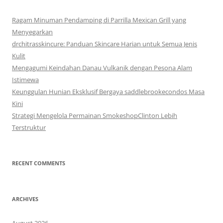
Ragam Minuman Pendamping di Parrilla Mexican Grill yang
Menyegarkan
drchitrasskincure: Panduan Skincare Harian untuk Semua Jenis
Kulit
Mengagumi Keindahan Danau Vulkanik dengan Pesona Alam
Istimewa
Keunggulan Hunian Eksklusif Bergaya saddlebrookecondos Masa
Kini
Strategi Mengelola Permainan SmokeshopClinton Lebih
Terstruktur
RECENT COMMENTS
ARCHIVES