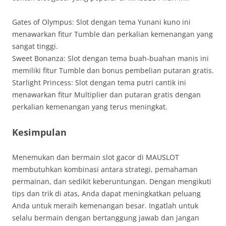
Gates of Olympus: Slot dengan tema Yunani kuno ini
menawarkan fitur Tumble dan perkalian kemenangan yang
sangat tinggi.
Sweet Bonanza: Slot dengan tema buah-buahan manis ini
memiliki fitur Tumble dan bonus pembelian putaran gratis.
Starlight Princess: Slot dengan tema putri cantik ini
menawarkan fitur Multiplier dan putaran gratis dengan
perkalian kemenangan yang terus meningkat.
Kesimpulan
Menemukan dan bermain slot gacor di MAUSLOT
membutuhkan kombinasi antara strategi, pemahaman
permainan, dan sedikit keberuntungan. Dengan mengikuti
tips dan trik di atas, Anda dapat meningkatkan peluang
Anda untuk meraih kemenangan besar. Ingatlah untuk
selalu bermain dengan bertanggung jawab dan jangan