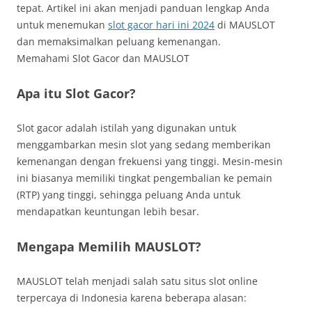
tepat. Artikel ini akan menjadi panduan lengkap Anda
untuk menemukan
slot gacor hari ini 2024
di MAUSLOT
dan memaksimalkan peluang kemenangan.
Memahami Slot Gacor dan MAUSLOT
Apa itu Slot Gacor?
Slot gacor adalah istilah yang digunakan untuk
menggambarkan mesin slot yang sedang memberikan
kemenangan dengan frekuensi yang tinggi. Mesin-mesin
ini biasanya memiliki tingkat pengembalian ke pemain
(RTP) yang tinggi, sehingga peluang Anda untuk
mendapatkan keuntungan lebih besar.
Mengapa Memilih MAUSLOT?
MAUSLOT telah menjadi salah satu situs slot online
terpercaya di Indonesia karena beberapa alasan: