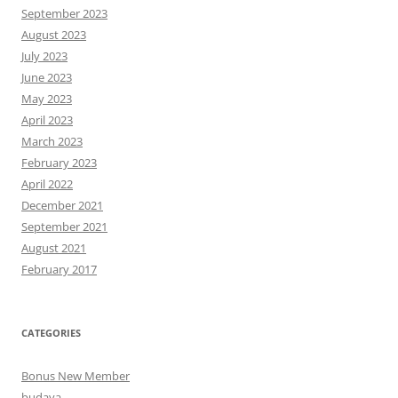
September 2023
August 2023
July 2023
June 2023
May 2023
April 2023
March 2023
February 2023
April 2022
December 2021
September 2021
August 2021
February 2017
CATEGORIES
Bonus New Member
budaya