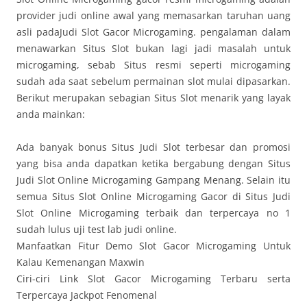
provider judi online awal yang memasarkan taruhan uang
asli padaJudi Slot Gacor Microgaming. pengalaman dalam
menawarkan Situs Slot bukan lagi jadi masalah untuk
microgaming, sebab Situs resmi seperti microgaming
sudah ada saat sebelum permainan slot mulai dipasarkan.
Berikut merupakan sebagian Situs Slot menarik yang layak
anda mainkan:
Ada banyak bonus Situs Judi Slot terbesar dan promosi
yang bisa anda dapatkan ketika bergabung dengan Situs
Judi Slot Online Microgaming Gampang Menang. Selain itu
semua Situs Slot Online Microgaming Gacor di Situs Judi
Slot Online Microgaming terbaik dan terpercaya no 1
sudah lulus uji test lab judi online.
Manfaatkan Fitur Demo Slot Gacor Microgaming Untuk
Kalau Kemenangan Maxwin
Ciri-ciri Link Slot Gacor Microgaming Terbaru serta
Terpercaya Jackpot Fenomenal