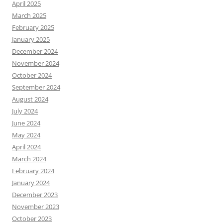
April 2025
March 2025
February 2025
January 2025
December 2024
November 2024
October 2024
September 2024
August 2024
July 2024
June 2024
May 2024
April 2024
March 2024
February 2024
January 2024
December 2023
November 2023
October 2023