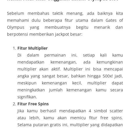
Sebelum membahas taktik menang, ada baiknya kita
memahami dulu beberapa fitur utama dalam Gates of
Olympus yang membuatnya begitu menarik dan
berpotensi memberikan jackpot besar:
Fitur Multiplier
Di dalam permainan ini, setiap kali kamu
mendapatkan kemenangan, ada kemungkinan
multiplier akan aktif. Multiplier ini bisa mencapai
angka yang sangat besar, bahkan hingga 500x! Jadi,
meskipun kemenangan kecil, multiplier dapat
meningkatkan jumlah kemenangan kamu secara
signifikan.
Fitur Free Spins
Jika kamu berhasil mendapatkan 4 simbol scatter
atau lebih, kamu akan memicu fitur free spins.
Selama putaran gratis ini, multiplier yang didapatkan