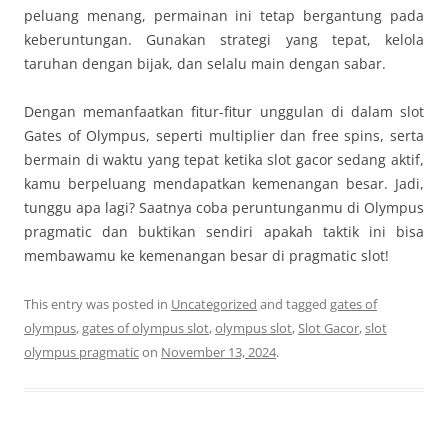
peluang menang, permainan ini tetap bergantung pada
keberuntungan. Gunakan strategi yang tepat, kelola
taruhan dengan bijak, dan selalu main dengan sabar.
Dengan memanfaatkan fitur-fitur unggulan di dalam slot
Gates of Olympus, seperti multiplier dan free spins, serta
bermain di waktu yang tepat ketika slot gacor sedang aktif,
kamu berpeluang mendapatkan kemenangan besar. Jadi,
tunggu apa lagi? Saatnya coba peruntunganmu di Olympus
pragmatic dan buktikan sendiri apakah taktik ini bisa
membawamu ke kemenangan besar di pragmatic slot!
This entry was posted in
Uncategorized
and tagged
gates of
olympus
,
gates of olympus slot
,
olympus slot
,
Slot Gacor
,
slot
olympus pragmatic
on
November 13, 2024
.