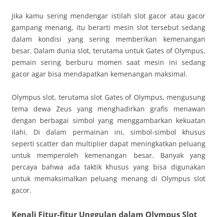
Jika kamu sering mendengar istilah slot gacor atau gacor
gampang menang, itu berarti mesin slot tersebut sedang
dalam kondisi yang sering memberikan kemenangan
besar. Dalam dunia slot, terutama untuk Gates of Olympus,
pemain sering berburu momen saat mesin ini sedang
gacor agar bisa mendapatkan kemenangan maksimal.
Olympus slot, terutama slot Gates of Olympus, mengusung
tema dewa Zeus yang menghadirkan grafis menawan
dengan berbagai simbol yang menggambarkan kekuatan
ilahi. Di dalam permainan ini, simbol-simbol khusus
seperti scatter dan multiplier dapat meningkatkan peluang
untuk memperoleh kemenangan besar. Banyak yang
percaya bahwa ada taktik khusus yang bisa digunakan
untuk memaksimalkan peluang menang di Olympus slot
gacor.
Kenali Fitur-fitur Unggulan dalam Olympus Slot