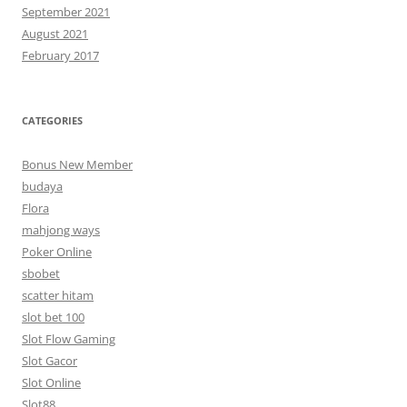
September 2021
August 2021
February 2017
CATEGORIES
Bonus New Member
budaya
Flora
mahjong ways
Poker Online
sbobet
scatter hitam
slot bet 100
Slot Flow Gaming
Slot Gacor
Slot Online
Slot88