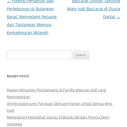
Post
←
Potensi Pertanian dan
Baccarat Online: Serunya
navigation
Perkebunan di Bulangan
Main Judi Baccarat di Dunia
Barat: Menyelami Peluang
Digital
→
dan Tantangan Menuju
Kemakmuran Wilayah
Search
for:
RECENT POSTS
Ragam Minuman Pendamping di Parrilla Mexican Grill yang
Menyegarkan
drchitrasskincure: Panduan Skincare Harian untuk Semua Jenis
Kulit
Mengagumi Keindahan Danau Vulkanik dengan Pesona Alam
Istimewa