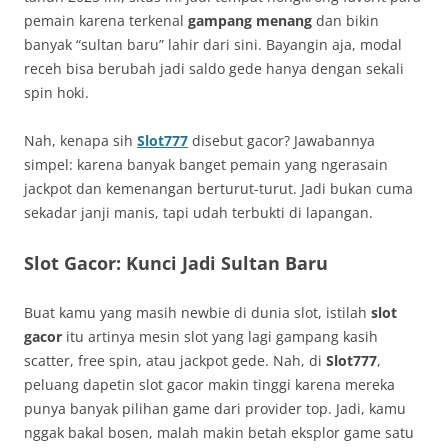
pemain karena terkenal
gampang menang
dan bikin
banyak “sultan baru” lahir dari sini. Bayangin aja, modal
receh bisa berubah jadi saldo gede hanya dengan sekali
spin hoki.
Nah, kenapa sih
Slot777
disebut gacor? Jawabannya
simpel: karena banyak banget pemain yang ngerasain
jackpot dan kemenangan berturut-turut. Jadi bukan cuma
sekadar janji manis, tapi udah terbukti di lapangan.
Slot Gacor: Kunci Jadi Sultan Baru
Buat kamu yang masih newbie di dunia slot, istilah
slot
gacor
itu artinya mesin slot yang lagi gampang kasih
scatter, free spin, atau jackpot gede. Nah, di
Slot777
,
peluang dapetin slot gacor makin tinggi karena mereka
punya banyak pilihan game dari provider top. Jadi, kamu
nggak bakal bosen, malah makin betah eksplor game satu