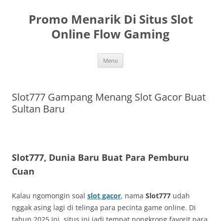
Skip
to
Promo Menarik Di Situs Slot
content
Online Flow Gaming
Menu
Slot777 Gampang Menang Slot Gacor Buat
Sultan Baru
Slot777, Dunia Baru Buat Para Pemburu
Cuan
Kalau ngomongin soal
slot gacor
, nama
Slot777
udah
nggak asing lagi di telinga para pecinta game online. Di
tahun 2025 ini, situs ini jadi tempat nongkrong favorit para