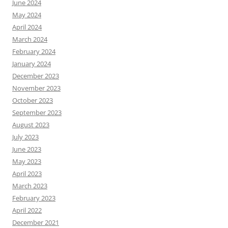
June 2024
May 2024
April 2024
March 2024
February 2024
January 2024
December 2023
November 2023
October 2023
September 2023
August 2023
July 2023
June 2023
May 2023
April 2023
March 2023
February 2023
April 2022
December 2021