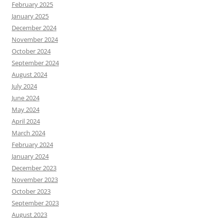
February 2025
January 2025
December 2024
November 2024
October 2024
September 2024
August 2024
July 2024
June 2024
May 2024
April 2024
March 2024
February 2024
January 2024
December 2023
November 2023
October 2023
September 2023
August 2023