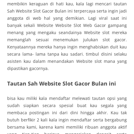
membikin keraguan di hati kau, kala lagi mencari tautan
Sah Website Slot Gacor Bulan ini terpercaya serta ingin jadi
anggota di web hal yang demikian. Lagi viral saat ini
banyak sekali Website Website Slot Web Gacor gampang
menang yang mengaku seandainya Website slot mereka
memanglah sesuai menemukan julukan slot gacor.
Kenyataannya mereka hanya ingin menghabiskan duit kau
secara lama- lama tanpa kau sadari. timbul disini selaku
asisten kau dalam menandakan Website slot mana yang
dipastikan gacornya.
Tautan Sah Website Slot Gacor Bulan ini
bisa kau miliki kala mendaftar melewati tautan opsi yang
sudah siapkan secara spesial buat kau segala yang
membaca postingan ini dari dini hingga akhir. Kau tak
butuh berfikir 2 kali kala ingin mendaftar serta bergabung
bersama kami, karena kami memiliki ribuan anggota aktif