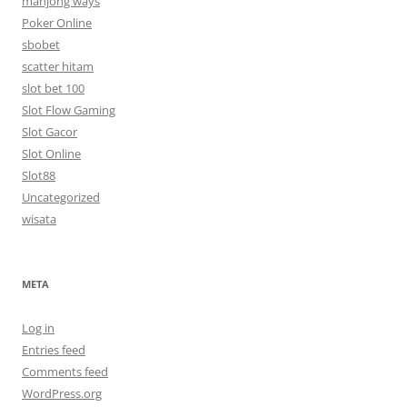
mahjong ways
Poker Online
sbobet
scatter hitam
slot bet 100
Slot Flow Gaming
Slot Gacor
Slot Online
Slot88
Uncategorized
wisata
META
Log in
Entries feed
Comments feed
WordPress.org