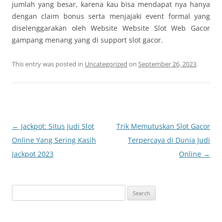
jumlah yang besar, karena kau bisa mendapat nya hanya
dengan claim bonus serta menjajaki event formal yang
diselenggarakan oleh Website Website Slot Web Gacor
gampang menang yang di support slot gacor.
This entry was posted in
Uncategorized
on
September 26, 2023
.
Post
←
Jackpot: Situs Judi Slot
Trik Memutuskan Slot Gacor
navigation
Online Yang Sering Kasih
Terpercaya di Dunia Judi
Jackpot 2023
Online
→
Search
for: