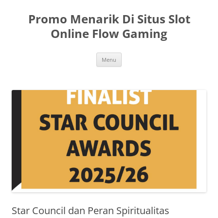
Skip
to
Promo Menarik Di Situs Slot
content
Online Flow Gaming
Menu
Star Council dan Peran Spiritualitas