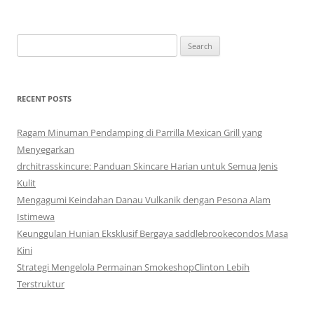
Search
for:
RECENT POSTS
Ragam Minuman Pendamping di Parrilla Mexican Grill yang
Menyegarkan
drchitrasskincure: Panduan Skincare Harian untuk Semua Jenis
Kulit
Mengagumi Keindahan Danau Vulkanik dengan Pesona Alam
Istimewa
Keunggulan Hunian Eksklusif Bergaya saddlebrookecondos Masa
Kini
Strategi Mengelola Permainan SmokeshopClinton Lebih
Terstruktur