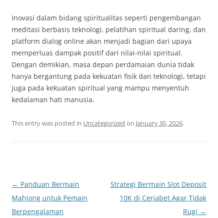
Inovasi dalam bidang spiritualitas seperti pengembangan
meditasi berbasis teknologi, pelatihan spiritual daring, dan
platform dialog online akan menjadi bagian dari upaya
memperluas dampak positif dari nilai-nilai spiritual.
Dengan demikian, masa depan perdamaian dunia tidak
hanya bergantung pada kekuatan fisik dan teknologi, tetapi
juga pada kekuatan spiritual yang mampu menyentuh
kedalaman hati manusia.
This entry was posted in
Uncategorized
on
January 30, 2026
.
Post
←
Panduan Bermain
Strategi Bermain Slot Deposit
navigation
Mahjong untuk Pemain
10K di Ceriabet Agar Tidak
Berpengalaman
Rugi
→