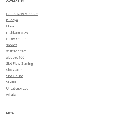
CATEGORIES
Bonus New Member
budaya
Flora
mahjong ways
Poker Online
sbobet
scatter hitam
slot bet 100
Slot Flow Gaming
Slot Gacor
Slot Online
Slot88
Uncategorized
wisata
META