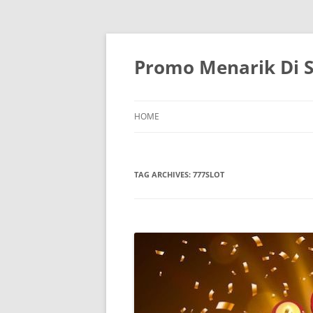
Skip
to
content
Promo Menarik Di S
HOME
TAG ARCHIVES:
777SLOT