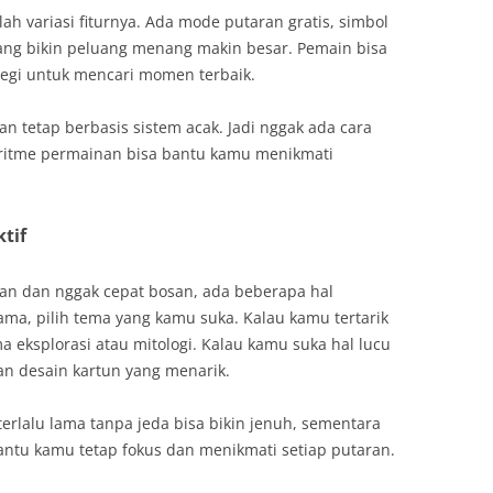
alah variasi fiturnya. Ada mode putaran gratis, simbol
ang bikin peluang menang makin besar. Pemain bisa
egi untuk mencari momen terbaik.
 tetap berbasis sistem acak. Jadi nggak ada cara
ritme permainan bisa bantu kamu menikmati
tif
n dan nggak cepat bosan, ada beberapa hal
ma, pilih tema yang kamu suka. Kalau kamu tertarik
a eksplorasi atau mitologi. Kalau kamu suka hal lucu
an desain kartun yang menarik.
erlalu lama tanpa jeda bisa bikin jenuh, sementara
antu kamu tetap fokus dan menikmati setiap putaran.