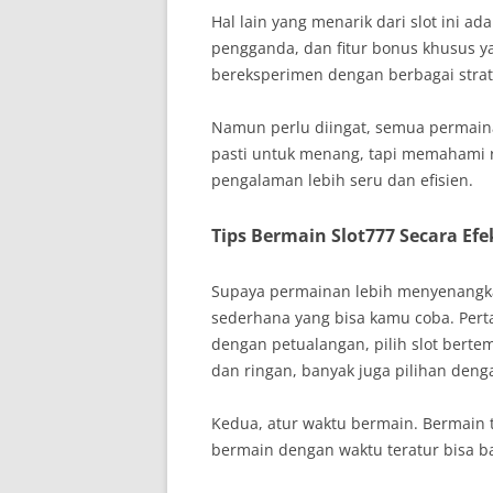
Hal lain yang menarik dari slot ini ad
pengganda, dan fitur bonus khusus y
bereksperimen dengan berbagai strat
Namun perlu diingat, semua permainan
pasti untuk menang, tapi memahami 
pengalaman lebih seru dan efisien.
Tips Bermain Slot777 Secara Efek
Supaya permainan lebih menyenangka
sederhana yang bisa kamu coba. Perta
dengan petualangan, pilih slot bertem
dan ringan, banyak juga pilihan deng
Kedua, atur waktu bermain. Bermain t
bermain dengan waktu teratur bisa b