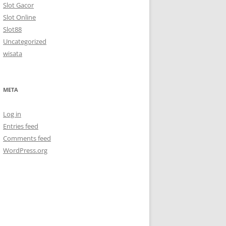
Slot Gacor
Slot Online
Slot88
Uncategorized
wisata
META
Log in
Entries feed
Comments feed
WordPress.org