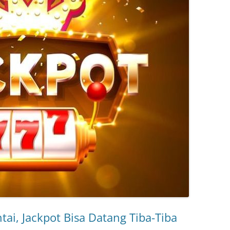
tai, Jackpot Bisa Datang Tiba-Tiba