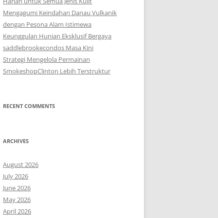
Harian untuk Semua Jenis Kulit
Mengagumi Keindahan Danau Vulkanik
dengan Pesona Alam Istimewa
Keunggulan Hunian Eksklusif Bergaya
saddlebrookecondos Masa Kini
Strategi Mengelola Permainan
SmokeshopClinton Lebih Terstruktur
RECENT COMMENTS
ARCHIVES
August 2026
July 2026
June 2026
May 2026
April 2026