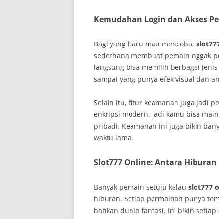
Kemudahan Login dan Akses P
Bagi yang baru mau mencoba,
slot77
sederhana membuat pemain nggak perl
langsung bisa memilih berbagai jenis
sampai yang punya efek visual dan an
Selain itu, fitur keamanan juga jadi 
enkripsi modern, jadi kamu bisa mai
pribadi. Keamanan ini juga bikin b
waktu lama.
Slot777 Online: Antara Hibura
Banyak pemain setuju kalau
slot777 o
hiburan. Setiap permainan punya tem
bahkan dunia fantasi. Ini bikin setia