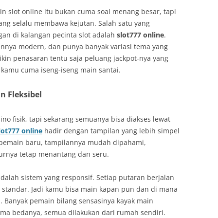
 slot online itu bukan cuma soal menang besar, tapi
yang selalu membawa kejutan. Salah satu yang
gan di kalangan pecinta slot adalah
slot777 online
.
annya modern, dan punya banyak variasi tema yang
ikin penasaran tentu saja peluang jackpot-nya yang
 kamu cuma iseng-iseng main santai.
n Fleksibel
ino fisik, tapi sekarang semuanya bisa diakses lewat
lot777 online
hadir dengan tampilan yang lebih simpel
t pemain baru, tampilannya mudah dipahami,
turnya tetap menantang dan seru.
dalah sistem yang responsif. Setiap putaran berjalan
t standar. Jadi kamu bisa main kapan pun dan di mana
. Banyak pemain bilang sensasinya kayak main
uma bedanya, semua dilakukan dari rumah sendiri.