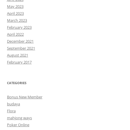
May 2023
April 2023
March 2023
February 2023
April 2022
December 2021
September 2021
August 2021
February 2017
CATEGORIES
Bonus New Member
budaya
Flora
mahjong ways
Poker Online