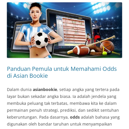
Panduan Pemula untuk Memahami Odds
di Asian Bookie
Dalam dunia
asianbookie
, setiap angka yang tertera pada
layar bukan sekadar angka biasa. Ia adalah jendela yang
membuka peluang tak terbatas, membawa kita ke dalam
permainan penuh strategi, prediksi, dan sedikit sentuhan
keberuntungan. Pada dasarnya,
odds
adalah bahasa yang
digunakan oleh bandar taruhan untuk menyampaikan