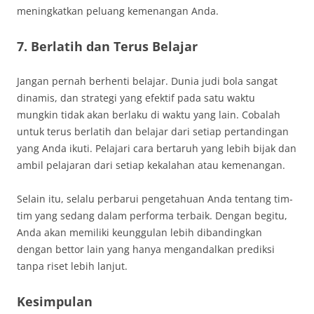
meningkatkan peluang kemenangan Anda.
7. Berlatih dan Terus Belajar
Jangan pernah berhenti belajar. Dunia judi bola sangat
dinamis, dan strategi yang efektif pada satu waktu
mungkin tidak akan berlaku di waktu yang lain. Cobalah
untuk terus berlatih dan belajar dari setiap pertandingan
yang Anda ikuti. Pelajari cara bertaruh yang lebih bijak dan
ambil pelajaran dari setiap kekalahan atau kemenangan.
Selain itu, selalu perbarui pengetahuan Anda tentang tim-
tim yang sedang dalam performa terbaik. Dengan begitu,
Anda akan memiliki keunggulan lebih dibandingkan
dengan bettor lain yang hanya mengandalkan prediksi
tanpa riset lebih lanjut.
Kesimpulan