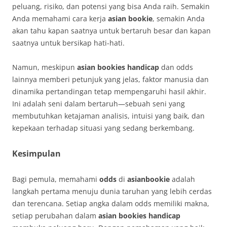
peluang, risiko, dan potensi yang bisa Anda raih. Semakin
Anda memahami cara kerja
asian bookie
, semakin Anda
akan tahu kapan saatnya untuk bertaruh besar dan kapan
saatnya untuk bersikap hati-hati.
Namun, meskipun
asian bookies handicap
dan odds
lainnya memberi petunjuk yang jelas, faktor manusia dan
dinamika pertandingan tetap mempengaruhi hasil akhir.
Ini adalah seni dalam bertaruh—sebuah seni yang
membutuhkan ketajaman analisis, intuisi yang baik, dan
kepekaan terhadap situasi yang sedang berkembang.
Kesimpulan
Bagi pemula, memahami
odds
di
asianbookie
adalah
langkah pertama menuju dunia taruhan yang lebih cerdas
dan terencana. Setiap angka dalam odds memiliki makna,
setiap perubahan dalam
asian bookies handicap