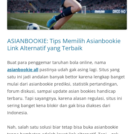
ASIANBOOKIE: Tips Memilih Asianbookie
Link Alternatif yang Terbaik
Buat para penggemar taruhan bola online, nama
asianbookie all
pastinya udah gak asing lagi. Situs yang
satu ini jadi andalan banyak bettor karena lengkap banget
mulai dari asianbookie prediksi, statistik pertandingan,
forum diskusi, sampai update asian bookies handicap
terbaru. Tapi sayangnya, karena alasan regulasi, situs ini
sering banget kena blokir dan gak bisa diakses dari
Indonesia.
Nah, salah satu solusi biar tetap bisa buka asianbookie