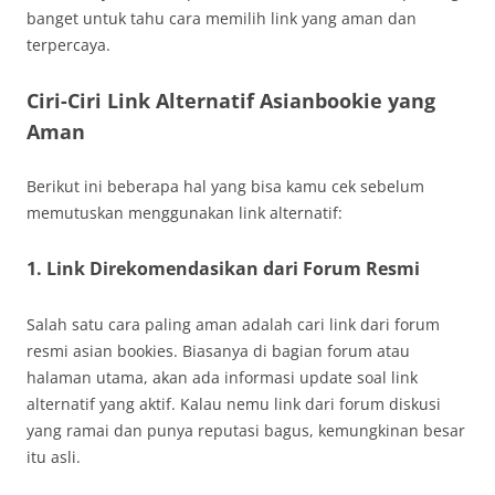
banget untuk tahu cara memilih link yang aman dan
terpercaya.
Ciri-Ciri Link Alternatif Asianbookie yang
Aman
Berikut ini beberapa hal yang bisa kamu cek sebelum
memutuskan menggunakan link alternatif:
1. Link Direkomendasikan dari Forum Resmi
Salah satu cara paling aman adalah cari link dari forum
resmi asian bookies. Biasanya di bagian forum atau
halaman utama, akan ada informasi update soal link
alternatif yang aktif. Kalau nemu link dari forum diskusi
yang ramai dan punya reputasi bagus, kemungkinan besar
itu asli.