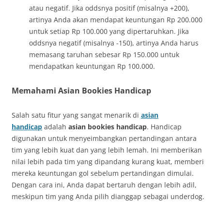
atau negatif. Jika oddsnya positif (misalnya +200),
artinya Anda akan mendapat keuntungan Rp 200.000
untuk setiap Rp 100.000 yang dipertaruhkan. Jika
oddsnya negatif (misalnya -150), artinya Anda harus
memasang taruhan sebesar Rp 150.000 untuk
mendapatkan keuntungan Rp 100.000.
Memahami Asian Bookies Handicap
Salah satu fitur yang sangat menarik di
asian
handicap
adalah
asian bookies handicap
. Handicap
digunakan untuk menyeimbangkan pertandingan antara
tim yang lebih kuat dan yang lebih lemah. Ini memberikan
nilai lebih pada tim yang dipandang kurang kuat, memberi
mereka keuntungan gol sebelum pertandingan dimulai.
Dengan cara ini, Anda dapat bertaruh dengan lebih adil,
meskipun tim yang Anda pilih dianggap sebagai underdog.