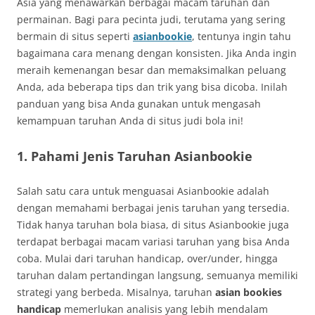
Asia yang menawarkan berbagai macam taruhan dan
permainan. Bagi para pecinta judi, terutama yang sering
bermain di situs seperti
asianbookie
, tentunya ingin tahu
bagaimana cara menang dengan konsisten. Jika Anda ingin
meraih kemenangan besar dan memaksimalkan peluang
Anda, ada beberapa tips dan trik yang bisa dicoba. Inilah
panduan yang bisa Anda gunakan untuk mengasah
kemampuan taruhan Anda di situs judi bola ini!
1. Pahami Jenis Taruhan Asianbookie
Salah satu cara untuk menguasai Asianbookie adalah
dengan memahami berbagai jenis taruhan yang tersedia.
Tidak hanya taruhan bola biasa, di situs Asianbookie juga
terdapat berbagai macam variasi taruhan yang bisa Anda
coba. Mulai dari taruhan handicap, over/under, hingga
taruhan dalam pertandingan langsung, semuanya memiliki
strategi yang berbeda. Misalnya, taruhan
asian bookies
handicap
memerlukan analisis yang lebih mendalam