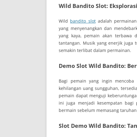
Wild Bandito Slot: Eksplor
Wild
bandito slot
adalah permainan
yang menyenangkan dan mendebarkan
yang kaya, pemain akan terbawa d
tantangan. Musik yang enerjik jug
semakin terlibat dalam permainan.
Demo Slot Wild Bandito: Be
Bagi pemain yang ingin mencoba p
kehilangan uang sungguhan, tersedia
pemain dapat menguji keberuntunga
ini juga menjadi kesempatan bagi
bermain sebelum memasang taruhan
Slot Demo Wild Bandito: Ta