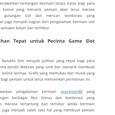
menawarkan tantangan bermain tanpa batas bagi para
an bonus yang menarik, pemain akan terus merasa
r gulungan slot dan mencari kombinasi yang
n juga menjadi bagian dari pengalaman bermain slot
semakin betah dan terhibur.
lihan Tepat untuk Pecinta Game Slot
Bandito Slot menjadi pilihan yang tepat bagi para
 tema bandit Meksiko yang unik dan menarik membuat
t online lainnya. Grafis yang memukau dan musik yang
a bagi pemain untuk terus memainkan permainan ini.
awarkan pengalaman bermain
spaceman88
yang
ngan berbagai fitur bonus dan kombinasi yang
s merasa tertantang dan terhibur ketika bermain
n juga menjadi salah satu hal yang membuat pemain