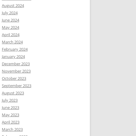
August 2024
July 2024
June 2024
May 2024
April 2024
March 2024
February 2024
January 2024
December 2023
November 2023
October 2023
September 2023
August 2023
July 2023
June 2023
May 2023
April 2023
March 2023