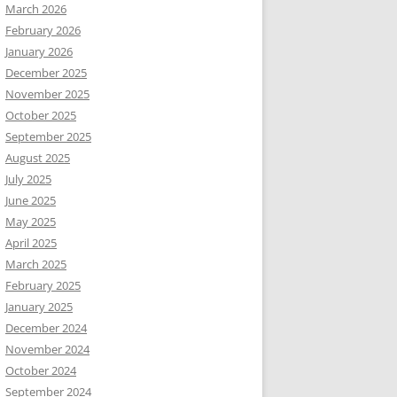
March 2026
February 2026
January 2026
December 2025
November 2025
October 2025
September 2025
August 2025
July 2025
June 2025
May 2025
April 2025
March 2025
February 2025
January 2025
December 2024
November 2024
October 2024
September 2024