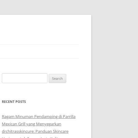
Search
for:
RECENT POSTS
Ragam Minuman Pendamping di Parrilla
Mexican Grill yang Menyegarkan
drchitrasskincure: Panduan Skincare