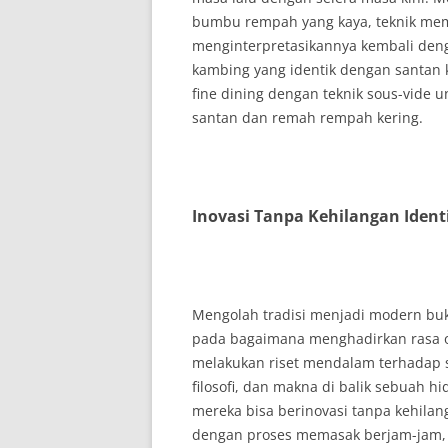
bumbu rempah yang kaya, teknik mema
menginterpretasikannya kembali deng
kambing yang identik dengan santan 
fine dining dengan teknik sous-vide 
santan dan remah rempah kering.
Inovasi Tanpa Kehilangan Ident
Mengolah tradisi menjadi modern bu
pada bagaimana menghadirkan rasa ote
melakukan riset mendalam terhadap s
filosofi, dan makna di balik sebuah 
mereka bisa berinovasi tanpa kehilan
dengan proses memasak berjam-jam, d