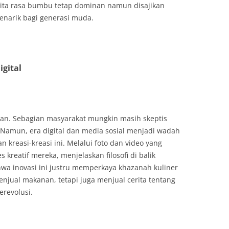
cita rasa bumbu tetap dominan namun disajikan
enarik bagi generasi muda.
igital
ngan. Sebagian masyarakat mungkin masih skeptis
 Namun, era digital dan media sosial menjadi wadah
reasi-kreasi ini. Melalui foto dan video yang
 kreatif mereka, menjelaskan filosofi di balik
wa inovasi ini justru memperkaya khazanah kuliner
menjual makanan, tetapi juga menjual cerita tentang
erevolusi.