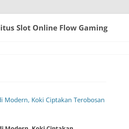
itus Slot Online Flow Gaming
i Modern, Koki Ciptakan Terobosan
i Modern, Koki Ciptakan