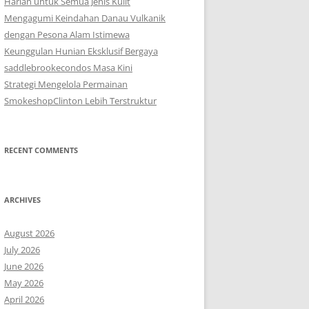
Harian untuk Semua Jenis Kulit
Mengagumi Keindahan Danau Vulkanik
dengan Pesona Alam Istimewa
Keunggulan Hunian Eksklusif Bergaya
saddlebrookecondos Masa Kini
Strategi Mengelola Permainan
SmokeshopClinton Lebih Terstruktur
RECENT COMMENTS
ARCHIVES
August 2026
July 2026
June 2026
May 2026
April 2026