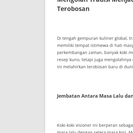
Terobosan
Di tengah gempuran kuliner global, tr
memiliki tempat istimewa di hati mas
perkembangan zaman, banyak koki mud
resep kuno, tetapi juga mengolahn
ini melahirkan terobosan baru di duni
Jembatan Antara Masa Lalu dan
Koki-koki visioner ini berperan seb
masa lalu dengan selera masa kini. Me