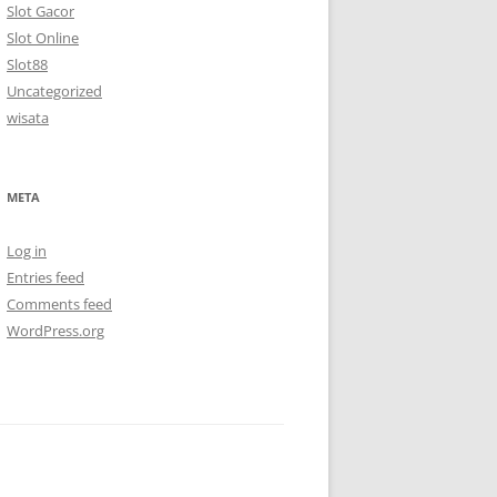
Slot Gacor
Slot Online
Slot88
Uncategorized
wisata
META
Log in
Entries feed
Comments feed
WordPress.org