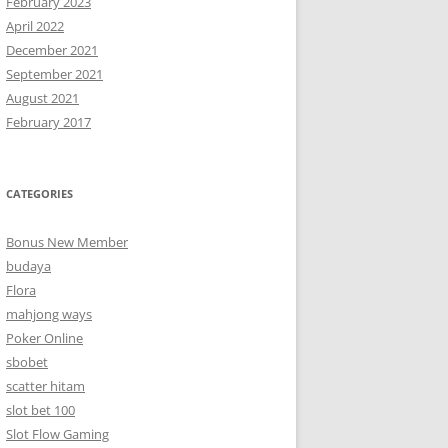
February 2023
April 2022
December 2021
September 2021
August 2021
February 2017
CATEGORIES
Bonus New Member
budaya
Flora
mahjong ways
Poker Online
sbobet
scatter hitam
slot bet 100
Slot Flow Gaming