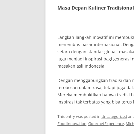
Masa Depan Kuliner Tradisional
Langkah-langkah inovatif ini membuka
menembus pasar internasional. Denga
setara dengan standar global, masaka
juga menjadi inspirasi bagi generas
masakan asli Indonesia.
Dengan menggabungkan tradisi dan mo
terobosan dalam rasa, tetapi juga da
Mereka membuktikan bahwa tradisi b
inspirasi tak terbatas yang bisa teru
This entry was posted in
Uncategorized
and
FoodInnovation
,
GourmetExperience
,
Mich