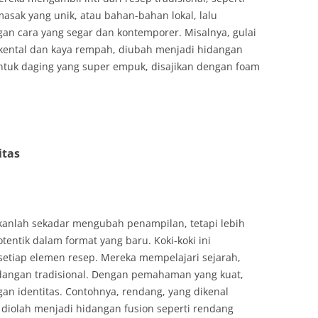
sak yang unik, atau bahan-bahan lokal, lalu
an cara yang segar dan kontemporer. Misalnya, gulai
kental dan kaya rempah, diubah menjadi hidangan
untuk daging yang super empuk, disajikan dengan foam
itas
kanlah sekadar mengubah penampilan, tetapi lebih
ntik dalam format yang baru. Koki-koki ini
etiap elemen resep. Mereka mempelajari sejarah,
hidangan tradisional. Dengan pemahaman yang kuat,
gan identitas. Contohnya, rendang, yang dikenal
iolah menjadi hidangan fusion seperti rendang