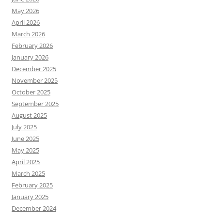
May 2026
April 2026
March 2026
February 2026
January 2026
December 2025
November 2025
October 2025
September 2025
August 2025
July 2025
June 2025
May 2025
April 2025
March 2025
February 2025
January 2025
December 2024