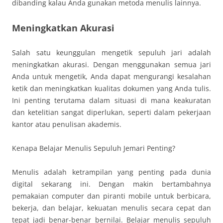
dibanding kalau Anda gunakan metoda menulis lainnya.
Meningkatkan Akurasi
Salah satu keunggulan mengetik sepuluh jari adalah
meningkatkan akurasi. Dengan menggunakan semua jari
Anda untuk mengetik, Anda dapat mengurangi kesalahan
ketik dan meningkatkan kualitas dokumen yang Anda tulis.
Ini penting terutama dalam situasi di mana keakuratan
dan ketelitian sangat diperlukan, seperti dalam pekerjaan
kantor atau penulisan akademis.
Kenapa Belajar Menulis Sepuluh Jemari Penting?
Menulis adalah ketrampilan yang penting pada dunia
digital sekarang ini. Dengan makin bertambahnya
pemakaian computer dan piranti mobile untuk berbicara,
bekerja, dan belajar, kekuatan menulis secara cepat dan
tepat jadi benar-benar bernilai. Belajar menulis sepuluh