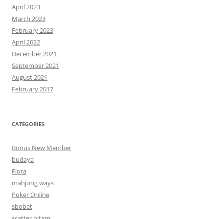
April 2023
March 2023
February 2023
April 2022
December 2021
September 2021
August 2021
February 2017
CATEGORIES
Bonus New Member
budaya
Flora
mahjong ways
Poker Online
sbobet
scatter hitam