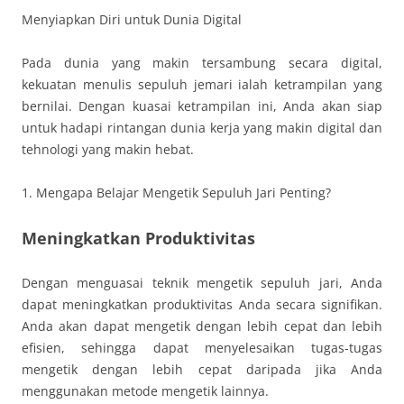
Menyiapkan Diri untuk Dunia Digital
Pada dunia yang makin tersambung secara digital,
kekuatan menulis sepuluh jemari ialah ketrampilan yang
bernilai. Dengan kuasai ketrampilan ini, Anda akan siap
untuk hadapi rintangan dunia kerja yang makin digital dan
tehnologi yang makin hebat.
1. Mengapa Belajar Mengetik Sepuluh Jari Penting?
Meningkatkan Produktivitas
Dengan menguasai teknik mengetik sepuluh jari, Anda
dapat meningkatkan produktivitas Anda secara signifikan.
Anda akan dapat mengetik dengan lebih cepat dan lebih
efisien, sehingga dapat menyelesaikan tugas-tugas
mengetik dengan lebih cepat daripada jika Anda
menggunakan metode mengetik lainnya.