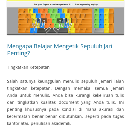
Mengapa Belajar Mengetik Sepuluh Jari
Penting?
Tingkatkan Ketepatan
Salah satunya keunggulan menulis sepuluh jemari ialah
tingkatkan ketepatan. Dengan memakai semua jemari
Anda untuk menulis, Anda bisa kurangi kekeliruan tulis
dan tingkatkan kualitas document yang Anda tulis. Ini
penting khususnya pada kondisi di mana akurasi dan
kecermatan benar-benar dibutuhkan, seperti pada tugas
kantor atau penulisan akademik.