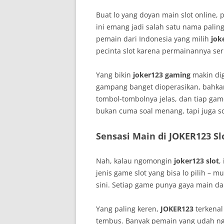
Buat lo yang doyan main slot online, 
ini emang jadi salah satu nama palin
pemain dari Indonesia yang milih
jok
pecinta slot karena permainannya se
Yang bikin
joker123 gaming
makin dig
gampang banget dioperasikan, bahkan
tombol-tombolnya jelas, dan tiap game
bukan cuma soal menang, tapi juga so
Sensasi Main di JOKER123 Sl
Nah, kalau ngomongin
joker123 slot
,
jenis game slot yang bisa lo pilih – 
sini. Setiap game punya gaya main da
Yang paling keren,
JOKER123
terkenal
tembus. Banyak pemain yang udah ng