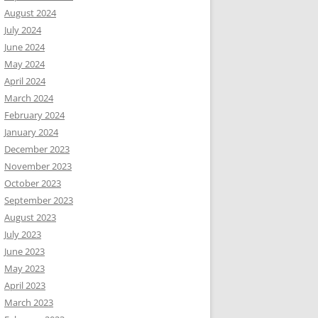
August 2024
July 2024
June 2024
May 2024
April 2024
March 2024
February 2024
January 2024
December 2023
November 2023
October 2023
September 2023
August 2023
July 2023
June 2023
May 2023
April 2023
March 2023