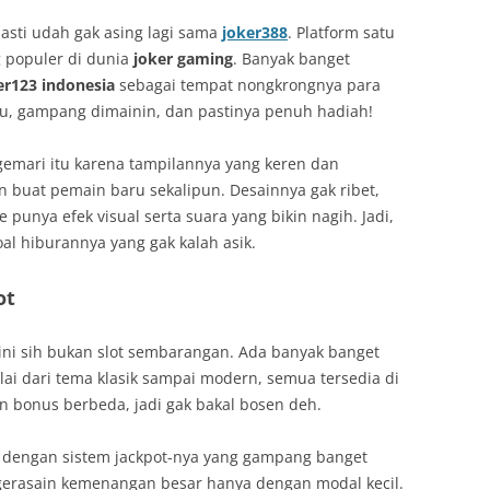
pasti udah gak asing lagi sama
joker388
. Platform satu
g populer di dunia
joker gaming
. Banyak banget
er123 indonesia
sebagai tempat nongkrongnya para
ru, gampang dimainin, dan pastinya penuh hadiah!
emari itu karena tampilannya yang keren dan
 buat pemain baru sekalipun. Desainnya gak ribet,
 punya efek visual serta suara yang bikin nagih. Jadi,
al hiburannya yang gak kalah asik.
ot
 ini sih bukan slot sembarangan. Ada banyak banget
mulai dari tema klasik sampai modern, semua tersedia di
n bonus berbeda, jadi gak bakal bosen deh.
 dengan sistem jackpot-nya yang gampang banget
erasain kemenangan besar hanya dengan modal kecil.