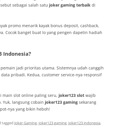
t-sebut sebagai salah satu
joker gaming terbaik
di
banyak promo menarik kayak bonus deposit, cashback,
ya. Cocok banget buat lo yang pengen dapetin hadiah
3 Indonesia?
emain jadi prioritas utama. Sistemnya udah canggih
l data pribadi. Kedua, customer service-nya responsif
i main slot online paling seru,
joker123 slot
wajib
lo. Yuk, langsung cobain
joker123 gaming
sekarang
kpot-nya yang bikin heboh!
 tagged
Joker Gaming
,
joker123 gaming
,
joker123 indonesia
,