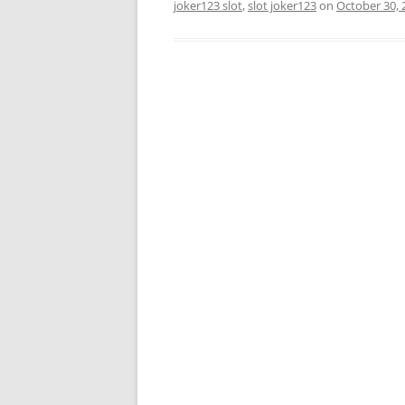
joker123 slot
,
slot joker123
on
October 30, 