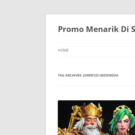
Skip
to
content
Promo Menarik Di S
HOME
TAG ARCHIVES:
JOKER123 INDONESIA