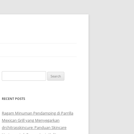
Search
for:
RECENT POSTS
Ragam Minuman Pendamping di Parrilla
Mexican Grill yang Menyegarkan
drchitrasskincure: Panduan Skincare