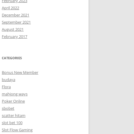
February 2023
April 2022
December 2021
September 2021
August 2021
February 2017
CATEGORIES
Bonus New Member
budaya
Flora
mahjong ways
Poker Online
sbobet
scatter hitam
slot bet 100
Slot Flow Gaming