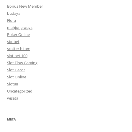
Bonus New Member
budaya
Flora
mahjong ways
Poker Online
sbobet
scatter hitam
slot bet 100
Slot Flow Gaming
Slot Gacor
Slot Online
Slot88
Uncategorized
wisata
META