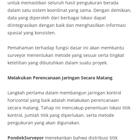
untuk memastikan seluruh hasil pengukuran berada
dalam satu sistem koordinat yang sama. Dengan demikian,
data yang diperoleh dari berbagai lokasi dapat
diintegrasikan dengan baik dan menghasilkan informasi
spasial yang konsisten.
Pemahaman terhadap fungsi dasar ini akan membantu
surveyor menentukan metode yang sesuai serta tingkat
ketelitian yang dibutuhkan dalam suatu proyek.
Melakukan Perencanaan Jaringan Secara Matang
Langkah pertama dalam membangun jaringan kontrol
horizontal yang baik adalah melakukan perencanaan
secara matang. Tahap ini mencakup penentuan lokasi titik
kontrol, jumlah titik yang diperlukan, serta metode
pengukuran yang akan digunakan.
PondokSurveyor
menekankan bahwa distribusi titik