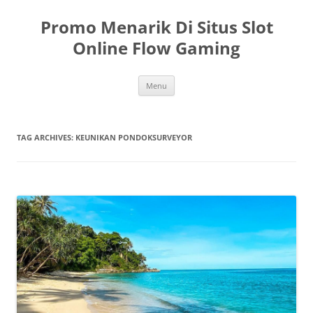
Skip
to
Promo Menarik Di Situs Slot
content
Online Flow Gaming
Menu
TAG ARCHIVES:
KEUNIKAN PONDOKSURVEYOR