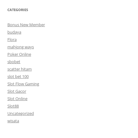
CATEGORIES
Bonus New Member
budaya
Flora
mahjong ways
Poker Online
sbobet
scatter hitam
slot bet 100
Slot Flow Gaming
Slot Gacor
Slot Online
Slot88
Uncategorized
wisata