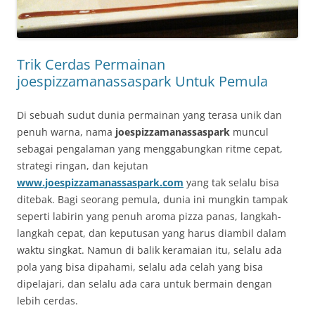
Trik Cerdas Permainan
joespizzamanassaspark Untuk Pemula
Di sebuah sudut dunia permainan yang terasa unik dan
penuh warna, nama
joespizzamanassaspark
muncul
sebagai pengalaman yang menggabungkan ritme cepat,
strategi ringan, dan kejutan
www.joespizzamanassaspark.com
yang tak selalu bisa
ditebak. Bagi seorang pemula, dunia ini mungkin tampak
seperti labirin yang penuh aroma pizza panas, langkah-
langkah cepat, dan keputusan yang harus diambil dalam
waktu singkat. Namun di balik keramaian itu, selalu ada
pola yang bisa dipahami, selalu ada celah yang bisa
dipelajari, dan selalu ada cara untuk bermain dengan
lebih cerdas.