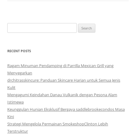
Search
for:
RECENT POSTS
Ragam Minuman Pendamping di Parrilla Mexican Grill yang
Menyegarkan
drchitrasskincure: Panduan Skincare Harian untuk Semua Jenis
Kulit
Mengagumi Keindahan Danau Vulkanik dengan Pesona Alam
Istimewa
Keunggulan Hunian Eksklusif Bergaya saddlebrookecondos Masa
Kini
Strategi Mengelola Permainan SmokeshopClinton Lebih
Terstruktur