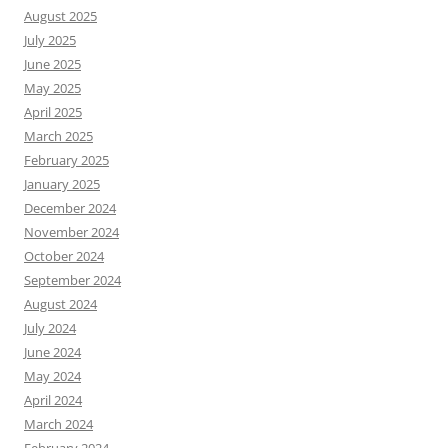
August 2025
July 2025
June 2025
May 2025
April 2025
March 2025
February 2025
January 2025
December 2024
November 2024
October 2024
September 2024
August 2024
July 2024
June 2024
May 2024
April 2024
March 2024