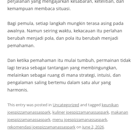
perjalanan yang mengajarkan kesabaran, ketelitian, dan
kemampuan membaca situasi.
Bagi pemula, setiap langkah mungkin terasa asing pada
awalnya. Namun seiring waktu, kekacauan itu perlahan
berubah menjadi pola, dan pola itu berubah menjadi
pemahaman.
Dan ketika pemahaman itu mulai tumbuh, permainan tidak
lagi terasa sebagai tantangan yang membingungkan,
melainkan sebagai ruang di mana strategi, intuisi, dan
pengalaman saling bertemu dalam satu alur yang
harmonis.
This entry was posted in
Uncategorized
and tagged
keunikan
joespizzamanassaspark
,
kuliner joespizzamanassaspark
,
makanan
joespizzamanassaspark
,
menu joespizzamanassaspark
,
rekomendasi joespizzamanassaspark
on
June 2, 2026
.