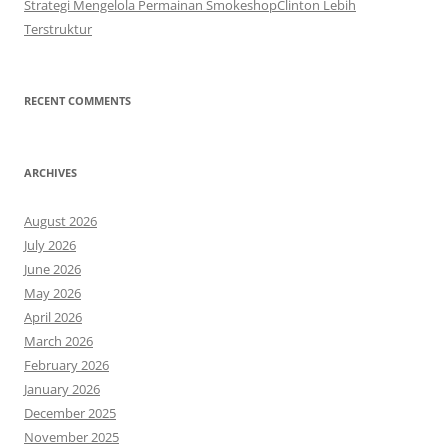
Strategi Mengelola Permainan SmokeshopClinton Lebih
Terstruktur
RECENT COMMENTS
ARCHIVES
August 2026
July 2026
June 2026
May 2026
April 2026
March 2026
February 2026
January 2026
December 2025
November 2025