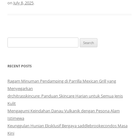
on
July 8, 2025
.
Search
for:
RECENT POSTS
Ragam Minuman Pendamping di Parrilla Mexican Grill yang
Menyegarkan
drchitrasskincure: Panduan Skincare Harian untuk Semua Jenis
Kulit
Mengagumi Keindahan Danau Vulkanik dengan Pesona Alam
Istimewa
Keunggulan Hunian Eksklusif Bergaya saddlebrookecondos Masa
Kini