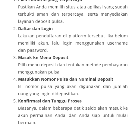
Pastikan Anda memilih situs atau aplikasi yang sudah
terbukti aman dan terpercaya, serta menyediakan
layanan deposit pulsa.
Daftar dan Login
Lakukan pendaftaran di platform tersebut jika belum
memiliki akun, lalu login menggunakan username
dan password.
Masuk ke Menu Deposit
Pilih menu deposit dan tentukan metode pembayaran
menggunakan pulsa.
Masukkan Nomor Pulsa dan Nominal Deposit
Isi nomor pulsa yang akan digunakan dan jumlah
uang yang ingin didepositkan.
Konfirmasi dan Tunggu Proses
Biasanya, dalam beberapa detik saldo akan masuk ke
akun permainan Anda, dan Anda siap untuk mulai
bermain.