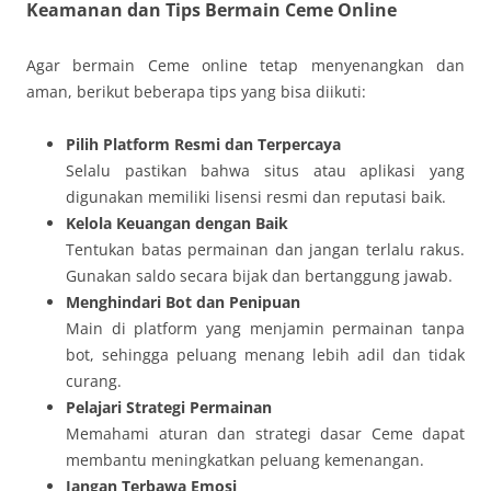
Keamanan dan Tips Bermain Ceme Online
Agar bermain Ceme online tetap menyenangkan dan
aman, berikut beberapa tips yang bisa diikuti:
Pilih Platform Resmi dan Terpercaya
Selalu pastikan bahwa situs atau aplikasi yang
digunakan memiliki lisensi resmi dan reputasi baik.
Kelola Keuangan dengan Baik
Tentukan batas permainan dan jangan terlalu rakus.
Gunakan saldo secara bijak dan bertanggung jawab.
Menghindari Bot dan Penipuan
Main di platform yang menjamin permainan tanpa
bot, sehingga peluang menang lebih adil dan tidak
curang.
Pelajari Strategi Permainan
Memahami aturan dan strategi dasar Ceme dapat
membantu meningkatkan peluang kemenangan.
Jangan Terbawa Emosi