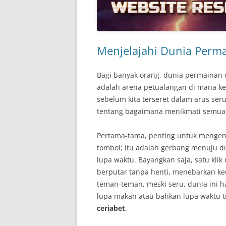
Menjelajahi Dunia Perma
Bagi banyak orang, dunia permainan 
adalah arena petualangan di mana ke
sebelum kita terseret dalam arus seru 
tentang bagaimana menikmati semua i
Pertama-tama, penting untuk mengenal
tombol; itu adalah gerbang menuju d
lupa waktu. Bayangkan saja, satu klik
berputar tanpa henti, menebarkan kece
teman-teman, meski seru, dunia ini h
lupa makan atau bahkan lupa waktu t
ceriabet
.