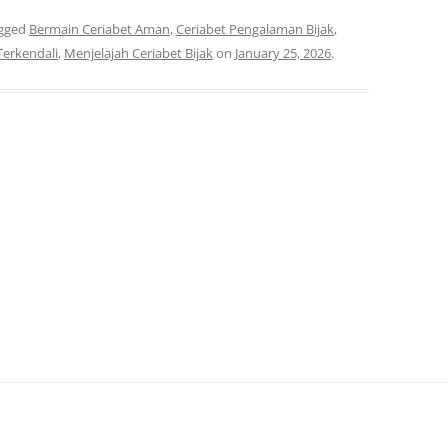
gged
Bermain Ceriabet Aman
,
Ceriabet Pengalaman Bijak
,
Terkendali
,
Menjelajah Ceriabet Bijak
on
January 25, 2026
.