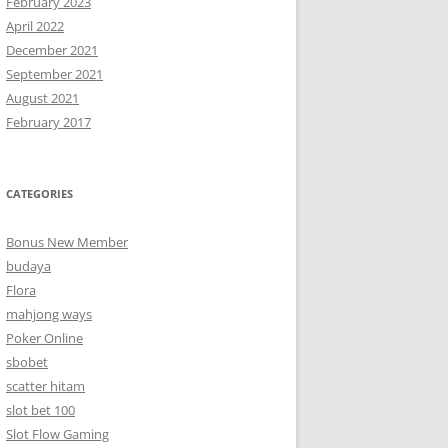
February 2023
April 2022
December 2021
September 2021
August 2021
February 2017
CATEGORIES
Bonus New Member
budaya
Flora
mahjong ways
Poker Online
sbobet
scatter hitam
slot bet 100
Slot Flow Gaming