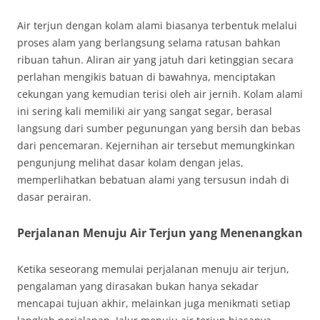
Air terjun dengan kolam alami biasanya terbentuk melalui
proses alam yang berlangsung selama ratusan bahkan
ribuan tahun. Aliran air yang jatuh dari ketinggian secara
perlahan mengikis batuan di bawahnya, menciptakan
cekungan yang kemudian terisi oleh air jernih. Kolam alami
ini sering kali memiliki air yang sangat segar, berasal
langsung dari sumber pegunungan yang bersih dan bebas
dari pencemaran. Kejernihan air tersebut memungkinkan
pengunjung melihat dasar kolam dengan jelas,
memperlihatkan bebatuan alami yang tersusun indah di
dasar perairan.
Perjalanan Menuju Air Terjun yang Menenangkan
Ketika seseorang memulai perjalanan menuju air terjun,
pengalaman yang dirasakan bukan hanya sekadar
mencapai tujuan akhir, melainkan juga menikmati setiap