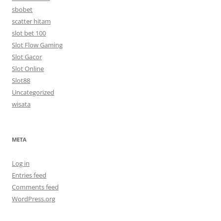
sbobet
scatter hitam
slot bet 100
Slot Flow Gaming
Slot Gacor
Slot Online
Slot88
Uncategorized
wisata
META
Log in
Entries feed
Comments feed
WordPress.org