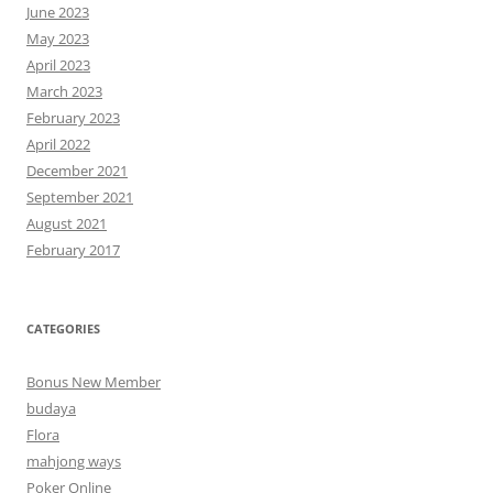
June 2023
May 2023
April 2023
March 2023
February 2023
April 2022
December 2021
September 2021
August 2021
February 2017
CATEGORIES
Bonus New Member
budaya
Flora
mahjong ways
Poker Online