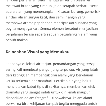
langkah perjalanan. Jalur menuju air terjun biasanya
melewati hutan yang rimbun, jalan setapak berbatu, serta
suara alam yang menenangkan. Kicauan burung, gemericik
air dari aliran sungai kecil, dan semilir angin yang
membawa aroma pepohonan menciptakan suasana yang
begitu menyegarkan. Semua elemen tersebut menjadikan
perjalanan terasa seperti sebuah petualangan alam yang
penuh makna.
Keindahan Visual yang Memukau
Setibanya di lokasi air terjun, pemandangan yang tersaji
sering kali membuat pengunjung terpukau. Air yang jatuh
dari ketinggian membentuk tirai alami yang berkilauan
ketika terkena sinar matahari. Percikan air yang halus
menciptakan kabut tipis di sekitarnya, memberikan efek
dramatis yang sangat indah untuk dinikmati maupun
diabadikan dalam fotografi. Di bawahnya, kolam alami
berwarna biru kehijauan tampak begitu menggoda untuk