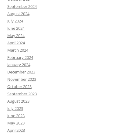
September 2024
August 2024
July 2024
June 2024
May 2024
April 2024
March 2024
February 2024
January 2024
December 2023
November 2023
October 2023
September 2023
August 2023
July 2023
June 2023
May 2023
April 2023