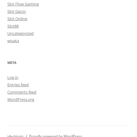
Slot Flow Gaming
Slot Gacor
Slot Online
Slot88
Uncategorized
wisata
META
Log in
Entries feed
Comments feed
WordPress.org
ide-bisnis
Proudly powered by WordPress