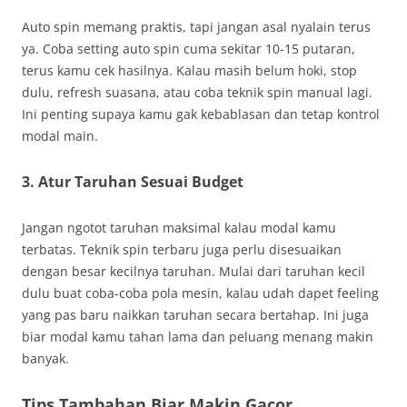
Auto spin memang praktis, tapi jangan asal nyalain terus
ya. Coba setting auto spin cuma sekitar 10-15 putaran,
terus kamu cek hasilnya. Kalau masih belum hoki, stop
dulu, refresh suasana, atau coba teknik spin manual lagi.
Ini penting supaya kamu gak kebablasan dan tetap kontrol
modal main.
3. Atur Taruhan Sesuai Budget
Jangan ngotot taruhan maksimal kalau modal kamu
terbatas. Teknik spin terbaru juga perlu disesuaikan
dengan besar kecilnya taruhan. Mulai dari taruhan kecil
dulu buat coba-coba pola mesin, kalau udah dapet feeling
yang pas baru naikkan taruhan secara bertahap. Ini juga
biar modal kamu tahan lama dan peluang menang makin
banyak.
Tips Tambahan Biar Makin Gacor