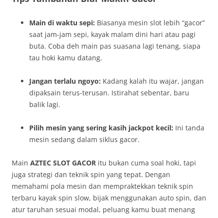
Main di waktu sepi:
Biasanya mesin slot lebih “gacor”
saat jam-jam sepi, kayak malam dini hari atau pagi
buta. Coba deh main pas suasana lagi tenang, siapa
tau hoki kamu datang.
Jangan terlalu ngoyo:
Kadang kalah itu wajar, jangan
dipaksain terus-terusan. Istirahat sebentar, baru
balik lagi.
Pilih mesin yang sering kasih jackpot kecil:
Ini tanda
mesin sedang dalam siklus gacor.
Main
AZTEC SLOT GACOR
itu bukan cuma soal hoki, tapi
juga strategi dan teknik spin yang tepat. Dengan
memahami pola mesin dan mempraktekkan teknik spin
terbaru kayak spin slow, bijak menggunakan auto spin, dan
atur taruhan sesuai modal, peluang kamu buat menang