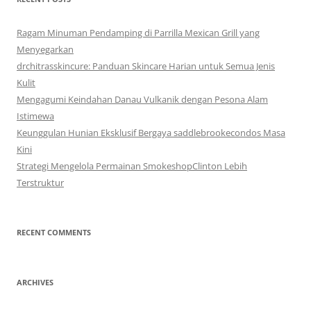
Ragam Minuman Pendamping di Parrilla Mexican Grill yang
Menyegarkan
drchitrasskincure: Panduan Skincare Harian untuk Semua Jenis
Kulit
Mengagumi Keindahan Danau Vulkanik dengan Pesona Alam
Istimewa
Keunggulan Hunian Eksklusif Bergaya saddlebrookecondos Masa
Kini
Strategi Mengelola Permainan SmokeshopClinton Lebih
Terstruktur
RECENT COMMENTS
ARCHIVES