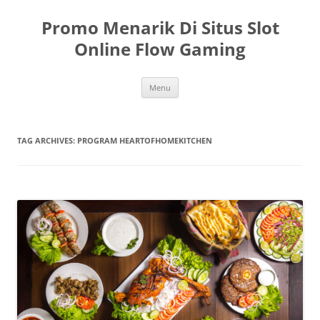
Skip
to
Promo Menarik Di Situs Slot
content
Online Flow Gaming
Menu
TAG ARCHIVES:
PROGRAM HEARTOFHOMEKITCHEN