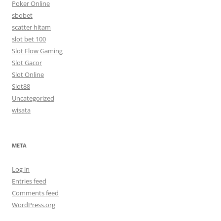
Poker Online
sbobet
scatter hitam
slot bet 100
Slot Flow Gaming
Slot Gacor
Slot Online
Slot88
Uncategorized
wisata
META
Log in
Entries feed
Comments feed
WordPress.org