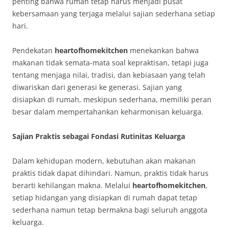
penting bahwa rumah tetap harus menjadi pusat
kebersamaan yang terjaga melalui sajian sederhana setiap
hari.
Pendekatan
heartofhomekitchen
menekankan bahwa
makanan tidak semata-mata soal kepraktisan, tetapi juga
tentang menjaga nilai, tradisi, dan kebiasaan yang telah
diwariskan dari generasi ke generasi. Sajian yang
disiapkan di rumah, meskipun sederhana, memiliki peran
besar dalam mempertahankan keharmonisan keluarga.
Sajian Praktis sebagai Fondasi Rutinitas Keluarga
Dalam kehidupan modern, kebutuhan akan makanan
praktis tidak dapat dihindari. Namun, praktis tidak harus
berarti kehilangan makna. Melalui
heartofhomekitchen
,
setiap hidangan yang disiapkan di rumah dapat tetap
sederhana namun tetap bermakna bagi seluruh anggota
keluarga.