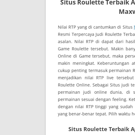
Situs Roulette Terbai
Maxw
Nilai RTP yang di cantumkan di Situs
Resmi Terpercaya Judi Roulette Terbaik
asalan. Nilai RTP di dapat dari h
Game Roulette tersebut. Makin ba
Online di Game tersebut, maka perse
makin meningkat. Keberuntungan 
cukup penting termasuk permainan Ro
menjadikan nilai RTP live tersebu
Roulette Online. Sebagai Situs judi
permainan judi online dunia, di
permainan sesuai dengan feeling. 
dengan nilai RTP tinggi yang suda
yang benar-benar tepat. Pilih waktu ho
Situs Roulette Terbaik 