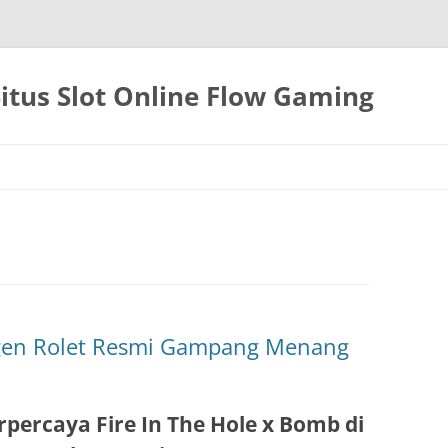
itus Slot Online Flow Gaming
 Agen Rolet Resmi Gampang Menang
rpercaya Fire In The Hole x Bomb di