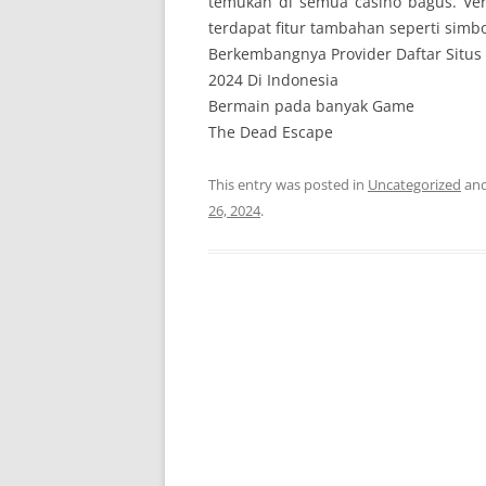
temukan di semua casino bagus. Ver
terdapat fitur tambahan seperti simbol
Berkembangnya Provider Daftar Situs 
2024 Di Indonesia
Bermain pada banyak Game
The Dead Escape
This entry was posted in
Uncategorized
and
26, 2024
.