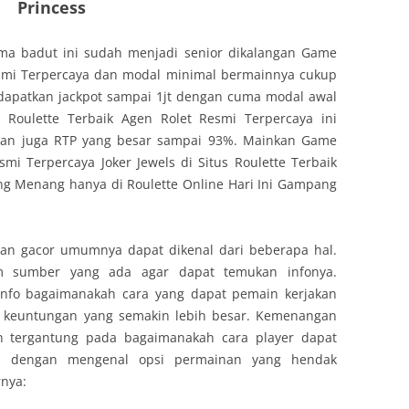
Princess
ema badut ini sudah menjadi senior dikalangan Game
Resmi Terpercaya dan modal minimal bermainnya cukup
ndapatkan jackpot sampai 1jt dengan cuma modal awal
 Roulette Terbaik Agen Rolet Resmi Terpercaya ini
 dan juga RTP yang besar sampai 93%. Mainkan Game
smi Terpercaya Joker Jewels di Situs Roulette Terbaik
g Menang hanya di Roulette Online Hari Ini Gampang
an gacor umumnya dapat dikenal dari beberapa hal.
am sumber yang ada agar dapat temukan infonya.
 info bagaimanakah cara yang dapat pemain kerjakan
 keuntungan yang semakin lebih besar. Kemenangan
 tergantung pada bagaimanakah cara player dapat
ya dengan mengenal opsi permainan yang hendak
rnya: