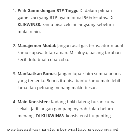
Pilih Game dengan RTP Tinggi:
Di dalam pilihan
game, cari yang RTP-nya minimal 96% ke atas. Di
KLIKWIN88
, kamu bisa cek ini langsung sebelum
mulai main.
Manajemen Modal:
Jangan asal gas terus, atur modal
kamu supaya tetap aman. Misalnya, pasang taruhan
kecil dulu buat coba-coba.
Manfaatkan Bonus:
Jangan lupa klaim semua bonus
yang tersedia. Bonus itu bisa bantu kamu main lebih
lama dan peluang menang makin besar.
Main Konsisten:
Kadang hoki dateng bukan cuma
sekali, jadi jangan gampang nyerah kalau belum
menang. Di
KLIKWIN88
, konsistensi itu penting.
Kesimpulan: Main Slot Online Gacor Itu Di