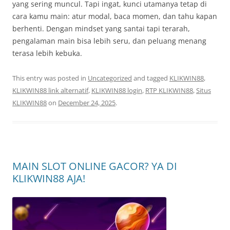
yang sering muncul. Tapi ingat, kunci utamanya tetap di
cara kamu main: atur modal, baca momen, dan tahu kapan
berhenti. Dengan mindset yang santai tapi terarah,
pengalaman main bisa lebih seru, dan peluang menang
terasa lebih kebuka.
This entry was posted in
Uncategorized
and tagged
KLIKWIN88
,
KLIKWIN88 link alternatif
,
KLIKWIN88 login
,
RTP KLIKWIN88
,
Situs
KLIKWIN88
on
December 24, 2025
.
MAIN SLOT ONLINE GACOR? YA DI
KLIKWIN88 AJA!