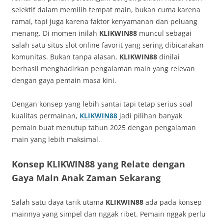
selektif dalam memilih tempat main, bukan cuma karena
ramai, tapi juga karena faktor kenyamanan dan peluang
menang. Di momen inilah
KLIKWIN88
muncul sebagai
salah satu situs slot online favorit yang sering dibicarakan
komunitas. Bukan tanpa alasan,
KLIKWIN88
dinilai
berhasil menghadirkan pengalaman main yang relevan
dengan gaya pemain masa kini.
Dengan konsep yang lebih santai tapi tetap serius soal
kualitas permainan,
KLIKWIN88
jadi pilihan banyak
pemain buat menutup tahun 2025 dengan pengalaman
main yang lebih maksimal.
Konsep KLIKWIN88 yang Relate dengan
Gaya Main Anak Zaman Sekarang
Salah satu daya tarik utama
KLIKWIN88
ada pada konsep
mainnya yang simpel dan nggak ribet. Pemain nggak perlu