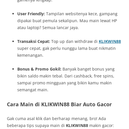
User Friendly:
Tampilan websitenya kece, gampang
dipakai buat pemula sekalipun. Mau main lewat HP
atau laptop? Semua lancar jaya.
Transaksi Cepat:
Top up dan withdraw di
KLIKWIN88
super cepat, gak perlu nunggu lama buat nikmatin
kemenangan.
Bonus & Promo Gokil:
Banyak banget bonus yang
bikin saldo makin tebal. Dari cashback, free spins,
sampai promo mingguan yang bikin kamu makin
semangat main.
Cara Main di KLIKWIN88 Biar Auto Gacor
Gak cuma asal klik dan berharap menang, bro! Ada
beberapa tips supaya main di
KLIKWIN88
makin gacor: