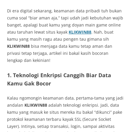
Di era digital sekarang, keamanan data pribadi tuh bukan
cuma soal “biar aman aja,” tapi udah jadi kebutuhan wajib
banget, apalagi buat kamu yang doyan main game online
atau taruhan lewat situs kayak
KLIKWIN88
. Nah, buat
kamu yang masih ragu atau pengen tau gimana sih
KLIKWIN88
bisa menjaga data kamu tetap aman dan
privasi tetap terjaga, artikel ini bakal kasih bocoran
lengkap dan kekinian!
1. Teknologi Enkripsi Canggih Biar Data
Kamu Gak Bocor
Kalau ngomongin keamanan data, pertama-tama yang jadi
andalan
KLIKWIN88
adalah teknologi enkripsi. Jadi, data
kamu yang masuk ke situs mereka itu bakal “dikunci” pake
protokol keamanan terbaru kayak SSL (Secure Socket
Layer). Intinya, setiap transaksi, login, sampai aktivitas