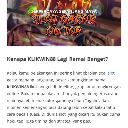
Kenapa KLIKWIN88 Lagi Ramai Banget?
Kalau kamu belakangan ini sering lihat obrolan soal
slot
gacor menang langsung, besar kemungkinan nama
KLIKWIN88
ikut nongol di timeline, grup, atau tongkrongan
online. Bukan tanpa alasan—banyak pemain ngerasa vibe
mainnya lebih enak, alur gamenya lebih “ngalir”, dan
momen kemenangan bisa datang lebih cepat kalau tahu
cara baca situasi. Di dunia slot, yang dicari itu bukan cuma
hoki, tapi juga timing dan strategi yang pas.