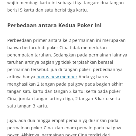
wajib membagi kartu ini sebagai tiga tangan: dua tangan
berisi 5 kartu dan satu berisi tiga kartu.
Perbedaan antara Kedua Poker ini
Perbeedaan primer antara ke 2 permainan ini merupakan
bahwa bertaruh di poker Cina tidak memerlukan
penempatan taruhan. Sedangkan pada permainan lainnya
taruhan artinya bagian yg tidak terpisahkan berasal
permainan tersebut. jua di tangan poker; perbedaannya
artinya hanya
bonus new member
Anda yg harus
menghasilkan 2 tangan pada pai gow pada bagian akhir;
tangan satu kartu dan tangan 2 kartu; serta pada poker
Cina, jumlah tangan artinya tiga, 2 tangan 5 kartu serta
satu tangan 3 kartu.
Juga, ada dua hingga empat pemain yg diizinkan pada
permainan poker Cina. dan enam pemain pada pai gow
poker. Akhirnya, permainan poker Cina terdiri dari