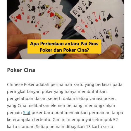
Poker Cina
Chinese Poker adalah permainan kartu yang berkisar pada
peringkat tangan poker yang hanya membutuhkan
pengetahuan dasar. seperti dalam setiap variasi poker,
yang Cina melibatkan elemen peluang, memungkinkan
pemain
Slot
poker baru buat memainkan permainan tanpa
keterampilan tertentu. Gim ini mempunyai setumpuk 52
kartu standar. Setiap pemain dibagikan 13 kartu serta