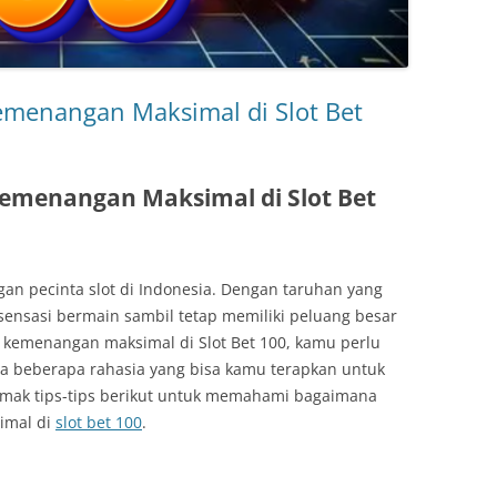
menangan Maksimal di Slot Bet
emenangan Maksimal di Slot Bet
gan pecinta slot di Indonesia. Dengan taruhan yang
sensasi bermain sambil tetap memiliki peluang besar
kemenangan maksimal di Slot Bet 100, kamu perlu
da beberapa rahasia yang bisa kamu terapkan untuk
mak tips-tips berikut untuk memahami bagaimana
imal di
slot bet 100
.