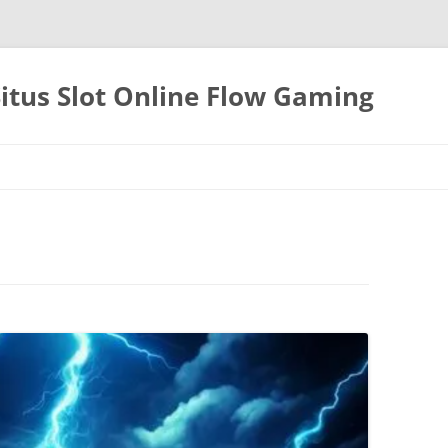
itus Slot Online Flow Gaming