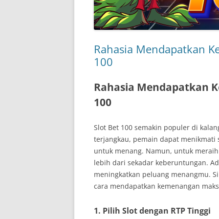
Rahasia Mendapatkan Ke
100
Rahasia Mendapatkan K
100
Slot Bet 100 semakin populer di kalan
terjangkau, pemain dapat menikmati 
untuk menang. Namun, untuk meraih 
lebih dari sekadar keberuntungan. A
meningkatkan peluang menangmu. Si
cara mendapatkan kemenangan maks
1.
Pilih Slot dengan RTP Tinggi