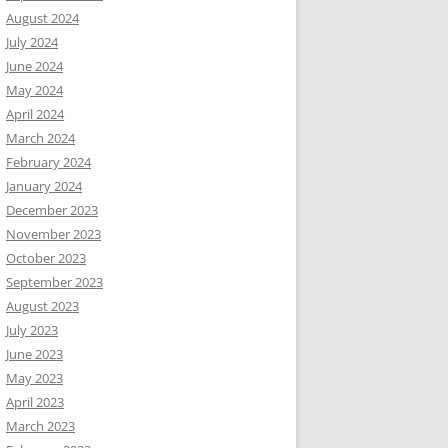
August 2024
July 2024
June 2024
May 2024
April 2024
March 2024
February 2024
January 2024
December 2023
November 2023
October 2023
September 2023
August 2023
July 2023
June 2023
May 2023
April 2023
March 2023