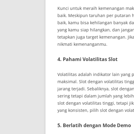
Kunci untuk meraih kemenangan maksi
baik. Meskipun taruhan per putaran 
baik, kamu bisa kehilangan banyak d
yang kamu siap hilangkan, dan jangan
tetapkan juga target kemenangan. Ji
nikmati kemenanganmu.
4.
Pahami Volatilitas Slot
Volatilitas adalah indikator lain y
maksimal. Slot dengan volatilitas ti
jarang terjadi. Sebaliknya, slot den
sering tetapi dalam jumlah yang lebih
slot dengan volatilitas tinggi, tetap
yang konsisten, pilih slot dengan volat
5.
Berlatih dengan Mode Demo