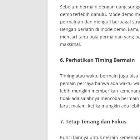
Sebelum bermain dengan uang sungg
demo terlebih dahulu. Mode demo m
permainan dan menguji berbagai stra
Dengan berlatih di mode demo, kamu b
mencari tahu pola permainan yang p
maksimal.
6.
Perhatikan Timing Bermain
Timing atau waktu bermain juga bi
pemain percaya bahwa ada waktu-wakt
lebih mungkin memberikan kemenangan
tidak ada salahnya mencoba bermain p
larut malam, ketika mungkin ada lebi
7.
Tetap Tenang dan Fokus
Kunci lainnya untuk meraih kemenang