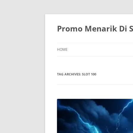
Skip
to
content
Promo Menarik Di S
HOME
TAG ARCHIVES:
SLOT 100