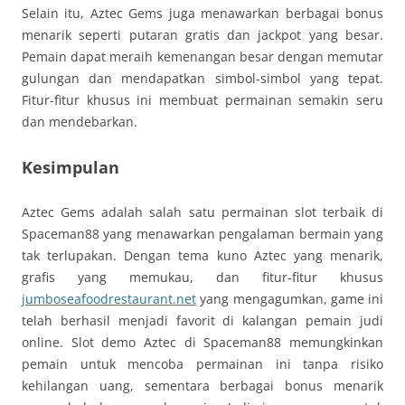
Selain itu, Aztec Gems juga menawarkan berbagai bonus
menarik seperti putaran gratis dan jackpot yang besar.
Pemain dapat meraih kemenangan besar dengan memutar
gulungan dan mendapatkan simbol-simbol yang tepat.
Fitur-fitur khusus ini membuat permainan semakin seru
dan mendebarkan.
Kesimpulan
Aztec Gems adalah salah satu permainan slot terbaik di
Spaceman88 yang menawarkan pengalaman bermain yang
tak terlupakan. Dengan tema kuno Aztec yang menarik,
grafis yang memukau, dan fitur-fitur khusus
jumboseafoodrestaurant.net
yang mengagumkan, game ini
telah berhasil menjadi favorit di kalangan pemain judi
online. Slot demo Aztec di Spaceman88 memungkinkan
pemain untuk mencoba permainan ini tanpa risiko
kehilangan uang, sementara berbagai bonus menarik