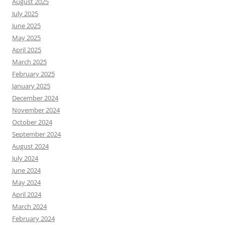
August 2025
July 2025
June 2025
May 2025
April 2025
March 2025
February 2025
January 2025
December 2024
November 2024
October 2024
September 2024
August 2024
July 2024
June 2024
May 2024
April 2024
March 2024
February 2024