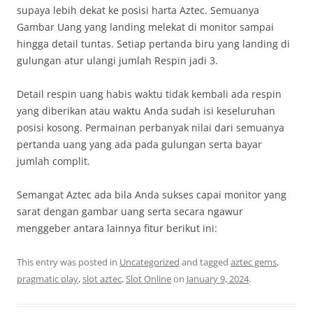
supaya lebih dekat ke posisi harta Aztec. Semuanya
Gambar Uang yang landing melekat di monitor sampai
hingga detail tuntas. Setiap pertanda biru yang landing di
gulungan atur ulangi jumlah Respin jadi 3.
Detail respin uang habis waktu tidak kembali ada respin
yang diberikan atau waktu Anda sudah isi keseluruhan
posisi kosong. Permainan perbanyak nilai dari semuanya
pertanda uang yang ada pada gulungan serta bayar
jumlah complit.
Semangat Aztec ada bila Anda sukses capai monitor yang
sarat dengan gambar uang serta secara ngawur
menggeber antara lainnya fitur berikut ini:
This entry was posted in
Uncategorized
and tagged
aztec gems
,
pragmatic play
,
slot aztec
,
Slot Online
on
January 9, 2024
.