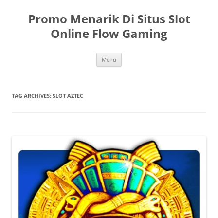
Skip
to
Promo Menarik Di Situs Slot
content
Online Flow Gaming
Menu
TAG ARCHIVES:
SLOT AZTEC