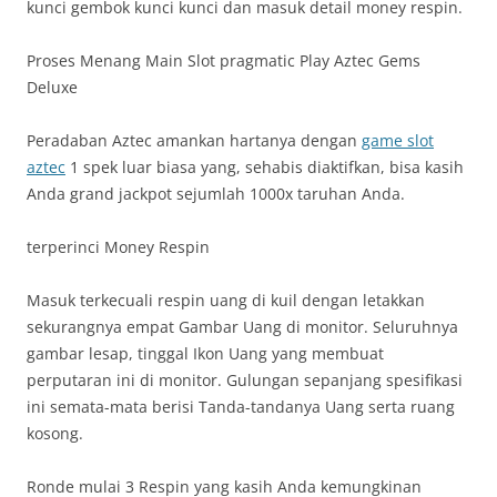
kunci gembok kunci kunci dan masuk detail money respin.
Proses Menang Main Slot pragmatic Play Aztec Gems
Deluxe
Peradaban Aztec amankan hartanya dengan
game slot
aztec
1 spek luar biasa yang, sehabis diaktifkan, bisa kasih
Anda grand jackpot sejumlah 1000x taruhan Anda.
terperinci Money Respin
Masuk terkecuali respin uang di kuil dengan letakkan
sekurangnya empat Gambar Uang di monitor. Seluruhnya
gambar lesap, tinggal Ikon Uang yang membuat
perputaran ini di monitor. Gulungan sepanjang spesifikasi
ini semata-mata berisi Tanda-tandanya Uang serta ruang
kosong.
Ronde mulai 3 Respin yang kasih Anda kemungkinan