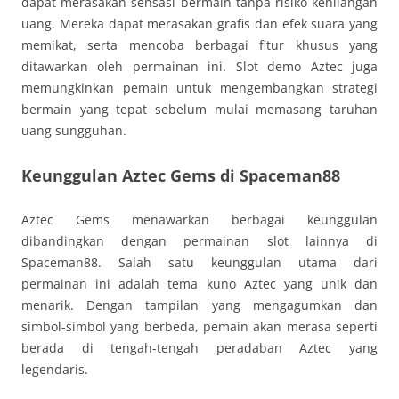
dapat merasakan sensasi bermain tanpa risiko kehilangan
uang. Mereka dapat merasakan grafis dan efek suara yang
memikat, serta mencoba berbagai fitur khusus yang
ditawarkan oleh permainan ini. Slot demo Aztec juga
memungkinkan pemain untuk mengembangkan strategi
bermain yang tepat sebelum mulai memasang taruhan
uang sungguhan.
Keunggulan Aztec Gems di Spaceman88
Aztec Gems menawarkan berbagai keunggulan
dibandingkan dengan permainan slot lainnya di
Spaceman88. Salah satu keunggulan utama dari
permainan ini adalah tema kuno Aztec yang unik dan
menarik. Dengan tampilan yang mengagumkan dan
simbol-simbol yang berbeda, pemain akan merasa seperti
berada di tengah-tengah peradaban Aztec yang
legendaris.