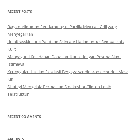
RECENT POSTS
Ragam Minuman Pendamping di Parrilla Mexican Grill yang
Menyegarkan
drchitrasskincure: Panduan Skincare Harian untuk Semua Jenis
Kulit
Mengagumi Keindahan Danau Vulkanik dengan Pesona Alam
Istimewa
Keunggulan Hunian Eksklusif Bergaya saddlebrookecondos Masa
Kini
Strategi Mengelola Permainan SmokeshopClinton Lebih
Terstruktur
RECENT COMMENTS
ARCHIVES