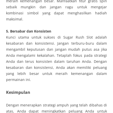
meraih kemenangan besar. Manfaatkan fitur gratis spin
sebaik mungkin dan jangan ragu untuk mengejar
kombinasi simbol yang dapat menghasilkan hadiah
maksimal.
5. Bersabar dan Konsisten
Kunci utama untuk sukses di Sugar Rush Slot adalah
kesabaran dan konsistensi. Jangan terburu-buru dalam
mengambil keputusan dan jangan mudah putus asa jika
Anda mengalami kekalahan. Tetaplah fokus pada strategi
Anda dan terus konsisten dalam taruhan Anda. Dengan
kesabaran dan konsistensi, Anda akan memiliki peluang
yang lebih besar untuk meraih kemenangan dalam
permainan ini.
Kesimpulan
Dengan menerapkan strategi ampuh yang telah dibahas di
atas, Anda dapat meningkatkan peluang Anda untuk