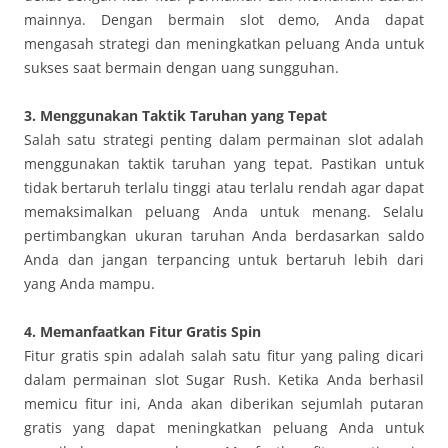
mainnya. Dengan bermain slot demo, Anda dapat
mengasah strategi dan meningkatkan peluang Anda untuk
sukses saat bermain dengan uang sungguhan.
3. Menggunakan Taktik Taruhan yang Tepat
Salah satu strategi penting dalam permainan slot adalah
menggunakan taktik taruhan yang tepat. Pastikan untuk
tidak bertaruh terlalu tinggi atau terlalu rendah agar dapat
memaksimalkan peluang Anda untuk menang. Selalu
pertimbangkan ukuran taruhan Anda berdasarkan saldo
Anda dan jangan terpancing untuk bertaruh lebih dari
yang Anda mampu.
4. Memanfaatkan Fitur Gratis Spin
Fitur gratis spin adalah salah satu fitur yang paling dicari
dalam permainan slot Sugar Rush. Ketika Anda berhasil
memicu fitur ini, Anda akan diberikan sejumlah putaran
gratis yang dapat meningkatkan peluang Anda untuk