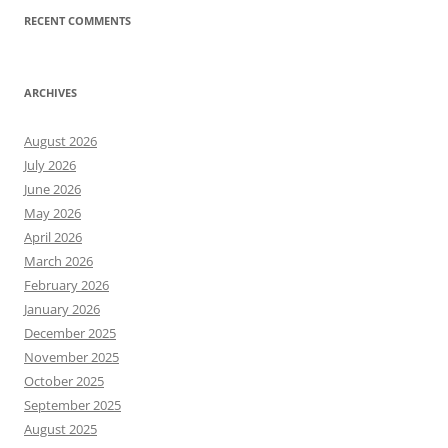
RECENT COMMENTS
ARCHIVES
August 2026
July 2026
June 2026
May 2026
April 2026
March 2026
February 2026
January 2026
December 2025
November 2025
October 2025
September 2025
August 2025