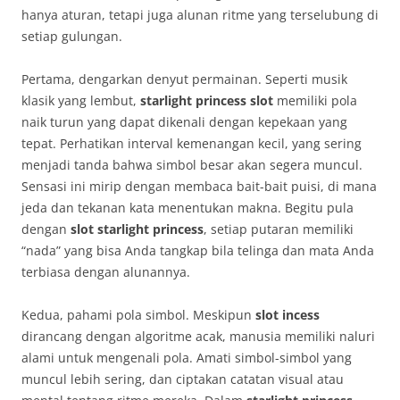
hanya aturan, tetapi juga alunan ritme yang terselubung di
setiap gulungan.
Pertama, dengarkan denyut permainan. Seperti musik
klasik yang lembut,
starlight princess slot
memiliki pola
naik turun yang dapat dikenali dengan kepekaan yang
tepat. Perhatikan interval kemenangan kecil, yang sering
menjadi tanda bahwa simbol besar akan segera muncul.
Sensasi ini mirip dengan membaca bait-bait puisi, di mana
jeda dan tekanan kata menentukan makna. Begitu pula
dengan
slot starlight princess
, setiap putaran memiliki
“nada” yang bisa Anda tangkap bila telinga dan mata Anda
terbiasa dengan alunannya.
Kedua, pahami pola simbol. Meskipun
slot incess
dirancang dengan algoritme acak, manusia memiliki naluri
alami untuk mengenali pola. Amati simbol-simbol yang
muncul lebih sering, dan ciptakan catatan visual atau