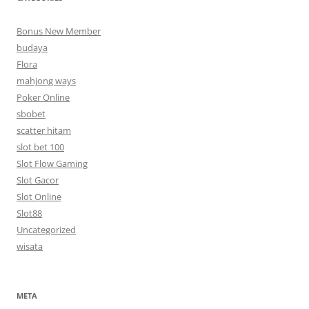
Bonus New Member
budaya
Flora
mahjong ways
Poker Online
sbobet
scatter hitam
slot bet 100
Slot Flow Gaming
Slot Gacor
Slot Online
Slot88
Uncategorized
wisata
META