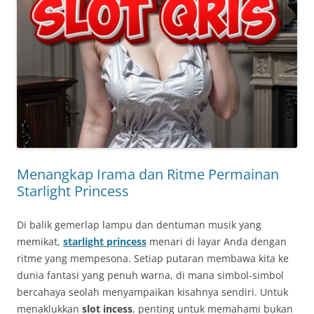
Menangkap Irama dan Ritme Permainan
Starlight Princess
Di balik gemerlap lampu dan dentuman musik yang
memikat,
starlight princess
menari di layar Anda dengan
ritme yang mempesona. Setiap putaran membawa kita ke
dunia fantasi yang penuh warna, di mana simbol-simbol
bercahaya seolah menyampaikan kisahnya sendiri. Untuk
menaklukkan
slot incess
, penting untuk memahami bukan