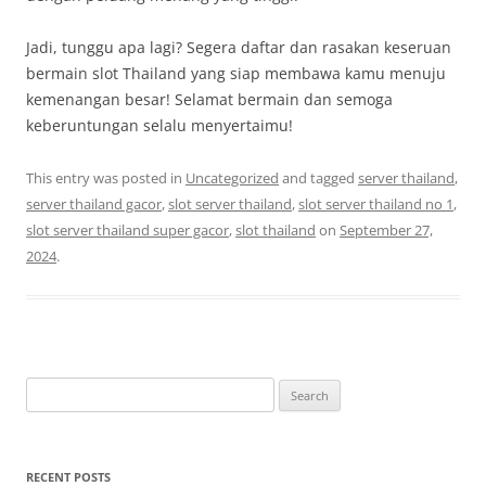
Jadi, tunggu apa lagi? Segera daftar dan rasakan keseruan
bermain slot Thailand yang siap membawa kamu menuju
kemenangan besar! Selamat bermain dan semoga
keberuntungan selalu menyertaimu!
This entry was posted in
Uncategorized
and tagged
server thailand
,
server thailand gacor
,
slot server thailand
,
slot server thailand no 1
,
slot server thailand super gacor
,
slot thailand
on
September 27,
2024
.
Search
for:
RECENT POSTS