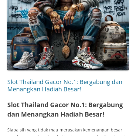
Slot Thailand Gacor No.1: Bergabung dan
Menangkan Hadiah Besar!
Slot Thailand Gacor No.1: Bergabung
dan Menangkan Hadiah Besar!
Siapa sih yang tidak mau merasakan kemenangan besar