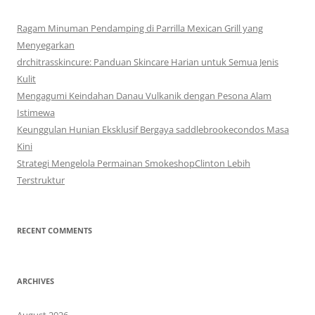
Ragam Minuman Pendamping di Parrilla Mexican Grill yang
Menyegarkan
drchitrasskincure: Panduan Skincare Harian untuk Semua Jenis
Kulit
Mengagumi Keindahan Danau Vulkanik dengan Pesona Alam
Istimewa
Keunggulan Hunian Eksklusif Bergaya saddlebrookecondos Masa
Kini
Strategi Mengelola Permainan SmokeshopClinton Lebih
Terstruktur
RECENT COMMENTS
ARCHIVES