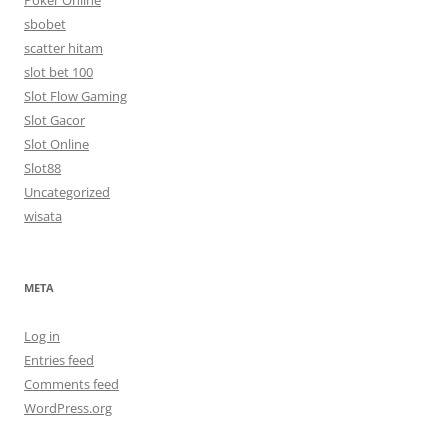
Poker Online
sbobet
scatter hitam
slot bet 100
Slot Flow Gaming
Slot Gacor
Slot Online
Slot88
Uncategorized
wisata
META
Log in
Entries feed
Comments feed
WordPress.org