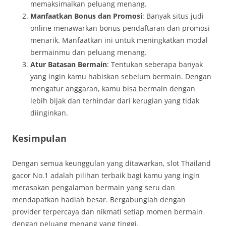
memaksimalkan peluang menang.
Manfaatkan Bonus dan Promosi
: Banyak situs judi
online menawarkan bonus pendaftaran dan promosi
menarik. Manfaatkan ini untuk meningkatkan modal
bermainmu dan peluang menang.
Atur Batasan Bermain
: Tentukan seberapa banyak
yang ingin kamu habiskan sebelum bermain. Dengan
mengatur anggaran, kamu bisa bermain dengan
lebih bijak dan terhindar dari kerugian yang tidak
diinginkan.
Kesimpulan
Dengan semua keunggulan yang ditawarkan, slot Thailand
gacor No.1 adalah pilihan terbaik bagi kamu yang ingin
merasakan pengalaman bermain yang seru dan
mendapatkan hadiah besar. Bergabunglah dengan
provider terpercaya dan nikmati setiap momen bermain
dengan peluang menang yang tinggi.