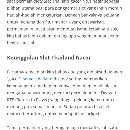
saat bermain slot? Slot Thailand gacor No.1 hadir sebagai
pilihan utama bagi para penggemar slot yang ingin meraih
hadiah-hadiah menggiurkan. Dengan banyaknya peluang
untuk menang dan fitur menarik yang ditawarkan,
permainan ini pasti akan membuat kamu ketagihan! Yuk,
kita bahas lebih dalam tentang apa yang membuat slot ini
begitu spesial.
Keunggulan Slot Thailand Gacor
Pertama-tama, mari kita bahas apa yang dimaksud dengan
“gacor”.
server thailand
dikenal sering memberikan
kemenangan kepada pemainnya, dan ini menjadi alasan
mengapa banyak orang mencari permainan ini. Dengan
RTP (Return to Player) yang tinggi, peluang kamu untuk
menang pun semakin besar. Setiap putaran bisa jadi
momen beruntung untuk mendapatkan jackpot!
Tema permainan yang beragam juga menjadi salah satu