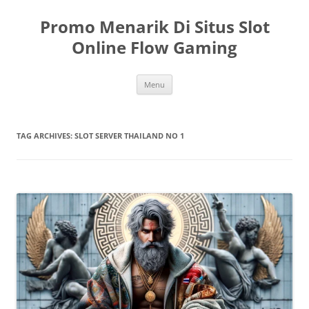
Skip
to
Promo Menarik Di Situs Slot
content
Online Flow Gaming
Menu
TAG ARCHIVES:
SLOT SERVER THAILAND NO 1