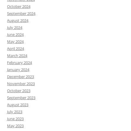
October 2024
September 2024
August 2024
July 2024
June 2024
May 2024
April 2024
March 2024
February 2024
January 2024
December 2023
November 2023
October 2023
September 2023
August 2023
July 2023
June 2023
May 2023