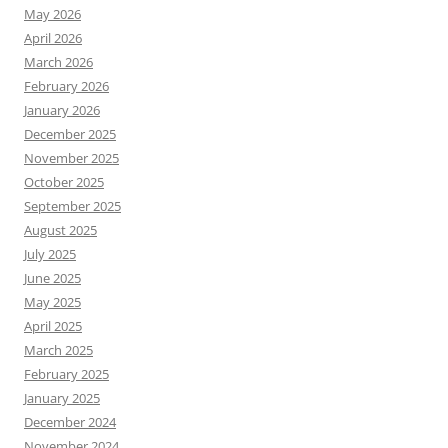
May 2026
April 2026
March 2026
February 2026
January 2026
December 2025
November 2025
October 2025
September 2025
August 2025
July 2025
June 2025
May 2025
April 2025
March 2025
February 2025
January 2025
December 2024
November 2024