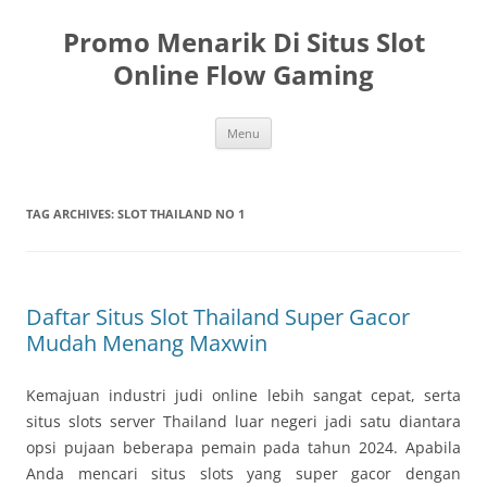
Skip
to
Promo Menarik Di Situs Slot
content
Online Flow Gaming
Menu
TAG ARCHIVES:
SLOT THAILAND NO 1
Daftar Situs Slot Thailand Super Gacor
Mudah Menang Maxwin
Kemajuan industri judi online lebih sangat cepat, serta
situs slots server Thailand luar negeri jadi satu diantara
opsi pujaan beberapa pemain pada tahun 2024. Apabila
Anda mencari situs slots yang super gacor dengan