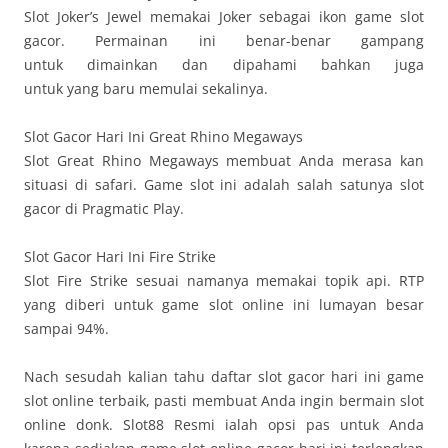
Slot Joker’s Jewel memakai Joker sebagai ikon game slot
gacor. Permainan ini benar-benar gampang
untuk dimainkan dan dipahami bahkan juga
untuk yang baru memulai sekalinya.
Slot Gacor Hari Ini Great Rhino Megaways
Slot Great Rhino Megaways membuat Anda merasa kan
situasi di safari. Game slot ini adalah salah satunya slot
gacor di Pragmatic Play.
Slot Gacor Hari Ini Fire Strike
Slot Fire Strike sesuai namanya memakai topik api. RTP
yang diberi untuk game slot online ini lumayan besar
sampai 94%.
Nach sesudah kalian tahu daftar slot gacor hari ini game
slot online terbaik, pasti membuat Anda ingin bermain slot
online donk. Slot88 Resmi ialah opsi pas untuk Anda