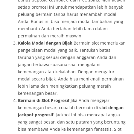
setiap promosi ini untuk mendapatkan lebih banyak
peluang bermain tanpa harus menambah modal
Anda. Bonus ini bisa menjadi modal tambahan yang
membantu Anda bertahan lebih lama dalam
permainan dan meraih maxwin.
Kelola Modal dengan Bijak
Bermain slot memerlukan
pengelolaan modal yang baik. Tentukan batas
taruhan yang sesuai dengan anggaran Anda dan
jangan terbawa suasana saat mengalami
kemenangan atau kekalahan. Dengan mengatur
modal secara bijak, Anda bisa menikmati permainan
lebih lama dan meningkatkan peluang meraih
kemenangan besar.
Bermain di Slot Progresif
Jika Anda mengejar
kemenangan besar, cobalah bermain di
slot dengan
jackpot progresif
. Jackpot ini bisa mencapai angka
yang sangat besar, dan satu putaran yang beruntung
bisa membawa Anda ke kemenangan fantastis. Slot