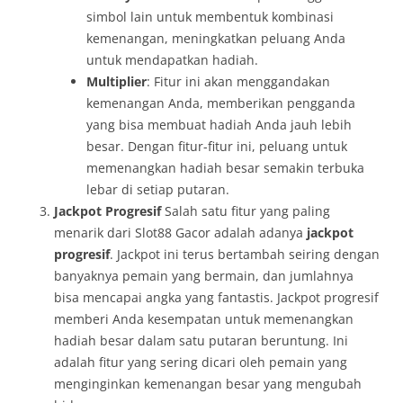
simbol lain untuk membentuk kombinasi
kemenangan, meningkatkan peluang Anda
untuk mendapatkan hadiah.
Multiplier
: Fitur ini akan menggandakan
kemenangan Anda, memberikan pengganda
yang bisa membuat hadiah Anda jauh lebih
besar. Dengan fitur-fitur ini, peluang untuk
memenangkan hadiah besar semakin terbuka
lebar di setiap putaran.
Jackpot Progresif
Salah satu fitur yang paling
menarik dari Slot88 Gacor adalah adanya
jackpot
progresif
. Jackpot ini terus bertambah seiring dengan
banyaknya pemain yang bermain, dan jumlahnya
bisa mencapai angka yang fantastis. Jackpot progresif
memberi Anda kesempatan untuk memenangkan
hadiah besar dalam satu putaran beruntung. Ini
adalah fitur yang sering dicari oleh pemain yang
menginginkan kemenangan besar yang mengubah