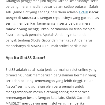
kalangan penggemar judi digital karena keseruannya serta
peluang meraih hadiah besar dalam setiap putaran. Salah
satu game slot yang sedang naik daun adalah
slot88
Gacor
Banget
di
MAUSLOT
. Dengan reputasinya yang gacor, alias
sering memberikan kemenangan, serta peluang meraih
maxwin
yang menggiurkan, permainan ini telah menjadi
favorit banyak pemain. Apakah Anda ingin tahu lebih
banyak tentang Slot88 Gacor dan mengapa Anda harus
mencobanya di MAUSLOT? Simak artikel berikut ini!
Apa Itu Slot88 Gacor?
Slot88 adalah salah satu jenis permainan slot online yang
dirancang untuk memberikan pengalaman bermain yang
seru dan peluang kemenangan yang lebih tinggi. Istilah
“gacor” sering digunakan oleh para pemain untuk
menggambarkan mesin slot yang sering memberikan
kemenangan besar. Dengan kata lain, Slot88 Gacor di
MAUSLOT merupakan mesin slot yang memberikan