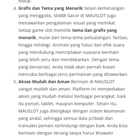
hidup.
Grafis dan Tema yang Menarik
Selain kemenangan
yang menggoda, Slot88 Gacor di MAUSLOT juga
menawarkan pengalaman visual yang memikat.
Setiap game slot memiliki
tema dan grafis yang
menarik
, mulai dari tema-tema petualangan, fantasi,
hingga mitologi. Animasi yang halus dan efek suara
yang mendukung menciptakan suasana bermain
yang lebih seru dan mendebarkan. Dengan tema
yang bervariasi, Anda tidak akan pernah bosan
mencoba berbagai jenis permainan yang ditawarkan.
Akses Mudah dan Aman
Bermain di MAUSLOT
sangat mudah dan aman. Platform ini menyediakan
akses yang mudah melalui berbagai perangkat, baik
itu ponsel, tablet, maupun komputer. Selain itu,
MAUSLOT juga dilengkapi dengan sistem keamanan
yang andal, sehingga semua data pribadi dan
transaksi pemain terlindungi dengan baik. Anda bisa
bermain dengan tenang tanpa harus khawatir