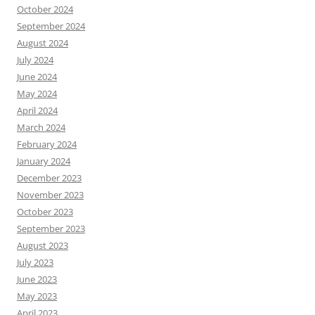
October 2024
September 2024
August 2024
July 2024
June 2024
May 2024
April 2024
March 2024
February 2024
January 2024
December 2023
November 2023
October 2023
September 2023
August 2023
July 2023
June 2023
May 2023
April 2023