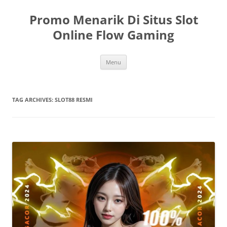
Skip
to
Promo Menarik Di Situs Slot
content
Online Flow Gaming
Menu
TAG ARCHIVES:
SLOT88 RESMI