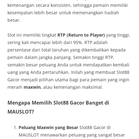
kemenangan secara konsisten, sehingga pemain memiliki
kesempatan lebih besar untuk memenangkan hadiah
besar.
Slot ini memiliki tingkat
RTP (Return to Player)
yang tinggi,
sering kali mencapai lebih dari 95%. RTP adalah
persentase dari total taruhan yang dikembalikan kepada
pemain dalam jangka panjang. Semakin tinggi RTP,
semakin besar peluang Anda untuk mendapatkan kembali
uang yang Anda pertaruhkan. Inilah yang membuat Slot88
Gacor menjadi pilihan utama bagi para pemain yang ingin
meraih
maxwin
, atau kemenangan maksimal.
Mengapa Memilih Slot88 Gacor Banget di
MAUSLOT?
Peluang Maxwin yang Besar
Slot88 Gacor di
MAUSLOT menawarkan peluang yang sangat besar