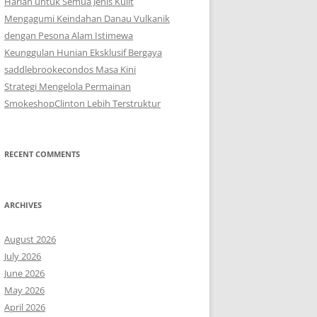
Harian untuk Semua Jenis Kulit
Mengagumi Keindahan Danau Vulkanik
dengan Pesona Alam Istimewa
Keunggulan Hunian Eksklusif Bergaya
saddlebrookecondos Masa Kini
Strategi Mengelola Permainan
SmokeshopClinton Lebih Terstruktur
RECENT COMMENTS
ARCHIVES
August 2026
July 2026
June 2026
May 2026
April 2026