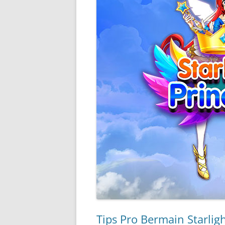
Tips Pro Bermain Starlig