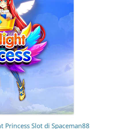
ht Princess Slot di Spaceman88