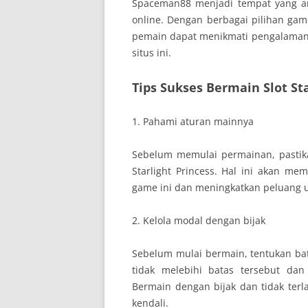
Spaceman88 menjadi tempat yang 
online. Dengan berbagai pilihan game
pemain dapat menikmati pengalama
situs ini.
Tips Sukses Bermain Slot St
1. Pahami aturan mainnya
Sebelum memulai permainan, pasti
Starlight Princess. Hal ini akan 
game ini dan meningkatkan peluang 
2. Kelola modal dengan bijak
Sebelum mulai bermain, tentukan ba
tidak melebihi batas tersebut da
Bermain dengan bijak dan tidak te
kendali.