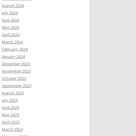
August 2024
July 2024
June 2024
May 2024
April 2024
March 2024
February 2024
January 2024
December 2023
November 2023
October 2023
September 2023
August 2023
July 2023
June 2023
May 2023
April 2023
March 2023