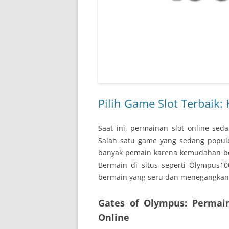
Pilih Game Slot Terbaik:
Saat ini, permainan slot online sed
Salah satu game yang sedang popul
banyak pemain karena kemudahan b
Bermain di situs seperti Olympus
bermain yang seru dan menegangkan
Gates of Olympus: Permai
Online