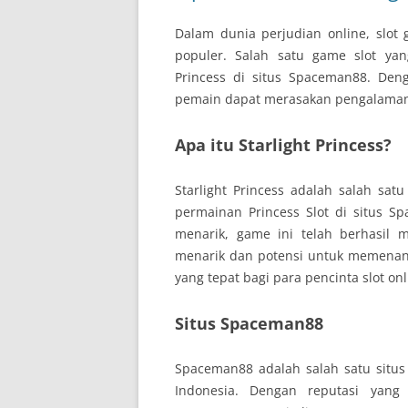
Dalam dunia perjudian online, slo
populer. Salah satu game slot yan
Princess di situs Spaceman88. Deng
pemain dapat merasakan pengalaman
Apa itu Starlight Princess?
Starlight Princess adalah salah sa
permainan Princess Slot di situs 
menarik, game ini telah berhasil m
menarik dan potensi untuk memenangk
yang tepat bagi para pencinta slot onl
Situs Spaceman88
Spaceman88 adalah salah satu situs 
Indonesia. Dengan reputasi yang