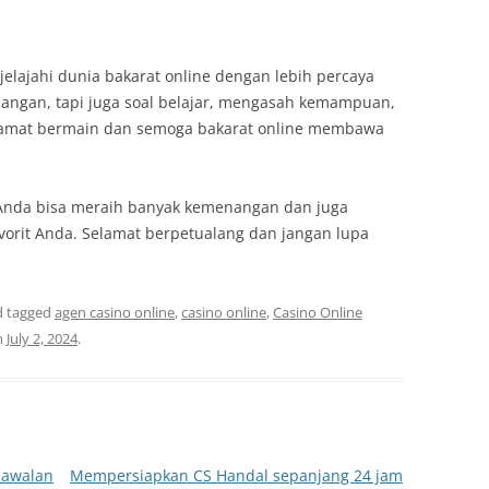
elajahi dunia bakarat online dengan lebih percaya
enangan, tapi juga soal belajar, mengasah kemampuan,
lamat bermain dan semoga bakarat online membawa
a Anda bisa meraih banyak kemenangan dan juga
avorit Anda. Selamat berpetualang dan jangan lupa
 tagged
agen casino online
,
casino online
,
Casino Online
n
July 2, 2024
.
 awalan
Mempersiapkan CS Handal sepanjang 24 jam