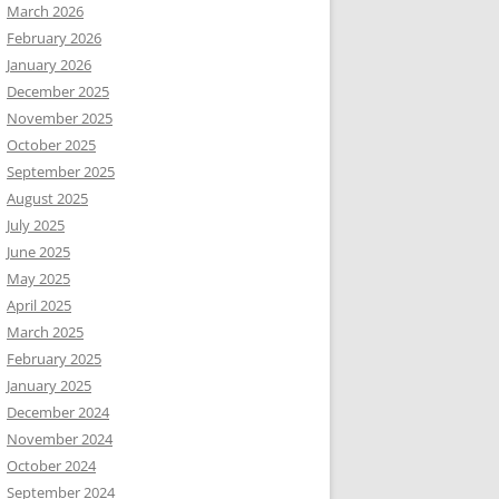
March 2026
February 2026
January 2026
December 2025
November 2025
October 2025
September 2025
August 2025
July 2025
June 2025
May 2025
April 2025
March 2025
February 2025
January 2025
December 2024
November 2024
October 2024
September 2024