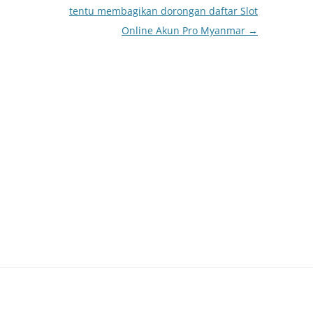
tentu membagikan dorongan daftar Slot
Online Akun Pro Myanmar
→