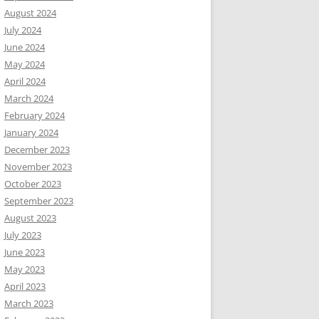
August 2024
July 2024
June 2024
May 2024
April 2024
March 2024
February 2024
January 2024
December 2023
November 2023
October 2023
September 2023
August 2023
July 2023
June 2023
May 2023
April 2023
March 2023