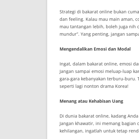
Strategi di bakarat online bukan cum
dan feeling. Kalau mau main aman, cob
mau tantangan lebih, boleh juga nih 
mundur”. Yang penting, jangan sampai
Mengendalikan Emosi dan Modal
Ingat, dalam bakarat online, emosi d
Jangan sampai emosi meluap-luap kare
gara-gara kebanyakan terburu-buru. 
seperti lagi nonton drama Korea!
Menang atau Kehabisan Uang
Di dunia bakarat online, kadang Anda b
Jangan khawatir, ini memang bagian d
kehilangan, ingatlah untuk tetap rend