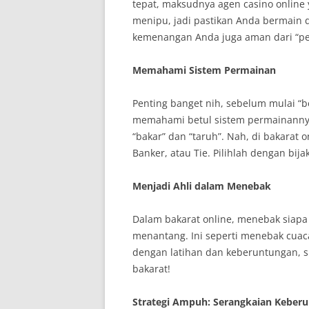
tepat, maksudnya agen casino online y
menipu, jadi pastikan Anda bermain 
kemenangan Anda juga aman dari “pe
Memahami Sistem Permainan
Penting banget nih, sebelum mulai “b
memahami betul sistem permainannya
“bakar” dan “taruh”. Nah, di bakarat o
Banker, atau Tie. Pilihlah dengan bija
Menjadi Ahli dalam Menebak
Dalam bakarat online, menebak siapa 
menantang. Ini seperti menebak cuaca
dengan latihan dan keberuntungan, si
bakarat!
Strategi Ampuh: Serangkaian Keber