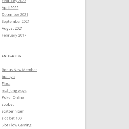
February 2023
April 2022
December 2021
September 2021
August 2021
February 2017
CATEGORIES
Bonus New Member
budaya
Flora
mahjong ways
Poker Online
sbobet
scatter hitam
slot bet 100
Slot Flow Gaming