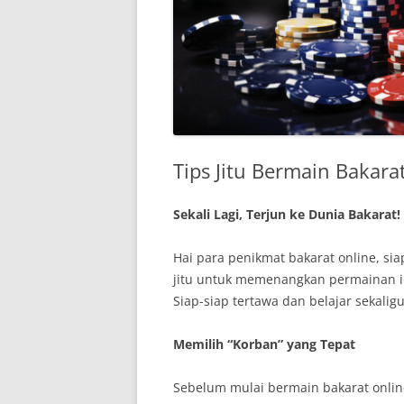
Tips Jitu Bermain Bakara
Sekali Lagi, Terjun ke Dunia Bakarat!
Hai para penikmat bakarat online, siap
jitu untuk memenangkan permainan i
Siap-siap tertawa dan belajar sekaligu
Memilih “Korban” yang Tepat
Sebelum mulai bermain bakarat onlin